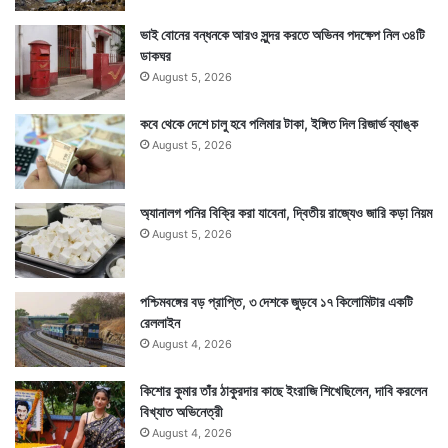
ভাই বোনের বন্ধনকে আরও সুন্দর করতে অভিনব পদক্ষেপ নিল ৩৪টি
ডাকঘর
August 5, 2026
কবে থেকে দেশে চালু হবে পলিমার টাকা, ইঙ্গিত দিল রিজার্ভ ব্যাঙ্ক
August 5, 2026
অ্যানালগ পনির বিক্রি করা যাবেনা, দ্বিতীয় রাজ্যেও জারি কড়া নিয়ম
August 5, 2026
পশ্চিমবঙ্গের বড় প্রাপ্তি, ৩ দেশকে জুড়বে ১৭ কিলোমিটার একটি
রেললাইন
August 4, 2026
কিশোর কুমার তাঁর ঠাকুরদার কাছে ইংরাজি শিখেছিলেন, দাবি করলেন
বিখ্যাত অভিনেত্রী
August 4, 2026