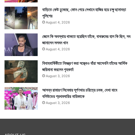
বাড়িতে কেউ ঢুকেছে, ফোন পেয়ে সেখানে হাজির হয়ে চক্ষু ছানাবড়া
পুলিশের
August 4, 2026
জেলে কি অবস্থায় থাকতে হয়েছিল তাঁকে, বাথরুমের হাল কি ছিল, সব
জানালেন সলমন খান
August 4, 2026
বিবাহবার্ষিকীতে নিমন্ত্রণ করা সত্ত্বেও যাঁরা আসেননি তাঁদের আর্থিক
জরিমানা করলেন গৃহকর্তা
August 3, 2026
আসন্ন রামায়ণ সিনেমায় সূর্পণখার চরিত্রে চমক, দেখা যাবে
বলিউডের প্রথমসারির নায়িকাকে
August 3, 2026