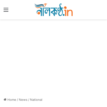
Menu
Home
/
News
/
National