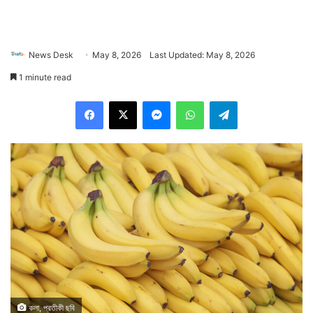
News Desk
May 8, 2026
Last Updated: May 8, 2026
1 minute read
Facebook
X
Messenger
WhatsApp
Telegram
কলা, প্রতীকী ছবি