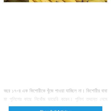
বছর ১৭-র এক কিশোরীকে খুঁজে পাওয়া যাচ্ছিল না। কিশোরীর বাবা
মা পুলিশের কাছে নিখোঁজ ডায়েরি করেন। পুলিশ তদন্তে নেমে
মোবাইলের টাওয়ার লোকেশন খুঁজে দেখতে গিয়ে একজনকে সন্দেহ