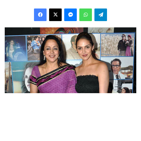
Facebook
X
Messenger
WhatsApp
Telegram