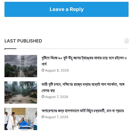
Leave a Reply
LAST PUBLISHED
বৃষ্টিতে ভিজে ৯০ ফুট উঁচু জলের ট্যাঙ্কের মাথায় চড়ে বসে রইলেন ৩
নার্স
August 8, 2026
ভারী বৃষ্টি চলবে, দক্ষিণের রাজ্যে বন্যার মধ্যেই লাল সতর্কতা, সঙ্গে
দোসর ঝড়
August 7, 2026
অপারেশনের জন্য হাসপাতালে ভর্তি মিঠুন চক্রবর্তী, চান না প্রচার
August 7, 2026