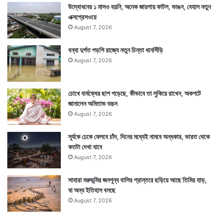
উদ্বোধনের ১ মাসও হয়নি, অনেক জায়গায় ফাটল, ভাঙন, বেহাল নতুন
এক্সপ্রেসওয়ে
August 7, 2026
বন্যা দুর্গত পড়শি রাজ্যে নতুন চিন্তা ধানসিঁড়ি
August 7, 2026
চোখে বার্ধক্যের ছাপ পড়েছে, কীভাবে তা লুকিয়ে রাখেন, অকপটে
জানালেন অমিতাভ বচ্চন
August 7, 2026
সূর্যকে ঢেকে ফেলবে চাঁদ, দিনের মধ্যেই নামবে অন্ধকার, ভারত থেকে
কতটা দেখা যাবে
August 7, 2026
সাহারা মরুভূমির জনশূন্য বালির প্রান্তরে ছড়িয়ে আছে তিমির হাড়,
যা অন্য ইতিহাস বলছে
August 7, 2026