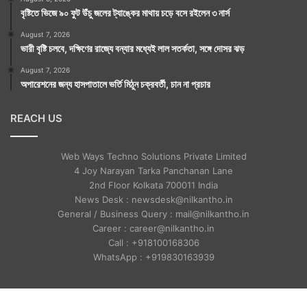
বৃষ্টিতে ভিজে ৯০ ফুট উঁচু জলের ট্যাঙ্কের মাথায় চড়ে বসে রইলেন ৩ নার্স
August 7, 2026
ভারী বৃষ্টি চলবে, দক্ষিণের রাজ্যে বন্যার মধ্যেই লাল সতর্কতা, সঙ্গে দোসর ঝড়
August 7, 2026
অপারেশনের জন্য হাসপাতালে ভর্তি মিঠুন চক্রবর্তী, চান না প্রচার
REACH US
Web Ways Techno Solutions Private Limited
4 Joy Narayan Tarka Panchanan Lane
2nd Floor Kolkata 700011 India
News Desk : newsdesk@nilkantho.in
General / Business Query : mail@nilkantho.in
Career : career@nilkantho.in
Call : +918100168306
WhatsApp : +919830163939