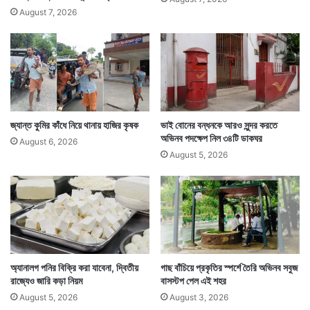
August 7, 2026
জ্যান্ত কুমির কাঁধে নিয়ে থানায় হাজির কৃষক
ভাই বোনের বন্ধনকে আরও সুন্দর করতে
অভিনব পদক্ষেপ নিল ৩৪টি ডাকঘর
August 6, 2026
August 5, 2026
অ্যানালগ পনির বিক্রি করা যাবেনা, দ্বিতীয়
গাছ বাঁচিয়ে প্রকৃতির স্পর্শে তৈরি অভিনব সবুজ
রাজ্যেও জারি কড়া নিয়ম
বাসস্টপ পেল এই শহর
August 5, 2026
August 3, 2026