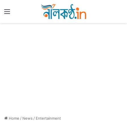
Menu
Home
/
News
/
Entertainment