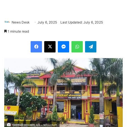
News Desk
July 6, 2025
Last Updated: July 6, 2025
1 minute read
Facebook
X
Messenger
WhatsApp
Telegram
প্রধানমন্ত্রী চায়েওয়ালা, ছবি - আইএএনএস