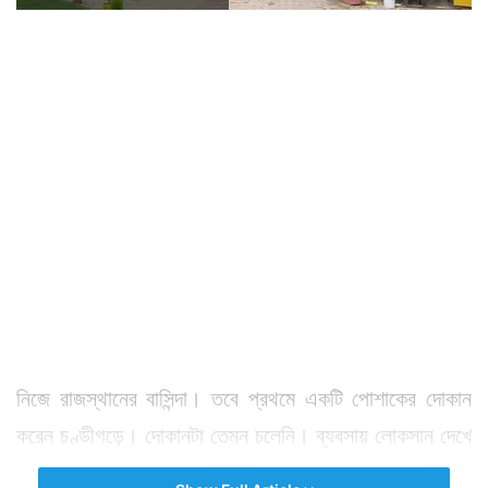
নিজে রাজস্থানের বাসিন্দা। তবে প্রথমে একটি পোশাকের দোকান
করেন চণ্ডীগড়ে। দোকানটা তেমন চলেনি। ব্যবসায় লোকসান দেখে
সেই দোকান বন্ধ করে দেন তিনি। পোশাক ব্যবসা থেকেই সরে