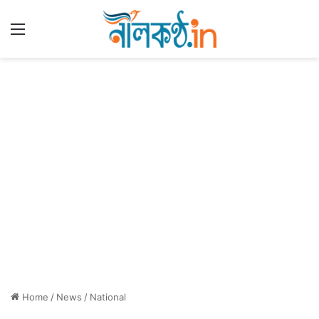
Menu
Home
/
News
/
National