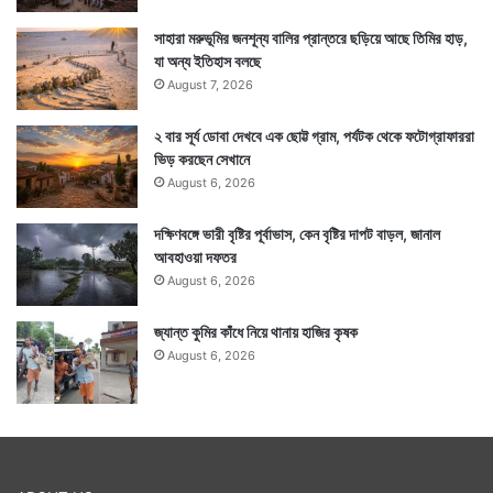
সাহারা মরুভূমির জনশূন্য বালির প্রান্তরে ছড়িয়ে আছে তিমির হাড়,
যা অন্য ইতিহাস বলছে
August 7, 2026
২ বার সূর্য ডোবা দেখবে এক ছোট্ট গ্রাম, পর্যটক থেকে ফটোগ্রাফাররা
ভিড় করছেন সেখানে
August 6, 2026
দক্ষিণবঙ্গে ভারী বৃষ্টির পূর্বাভাস, কেন বৃষ্টির দাপট বাড়ল, জানাল
আবহাওয়া দফতর
August 6, 2026
জ্যান্ত কুমির কাঁধে নিয়ে থানায় হাজির কৃষক
August 6, 2026