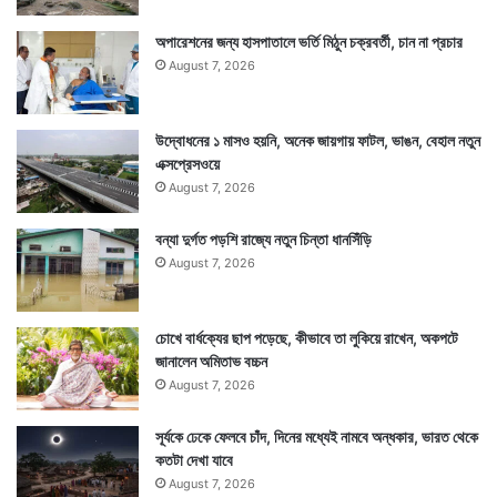
অপারেশনের জন্য হাসপাতালে ভর্তি মিঠুন চক্রবর্তী, চান না প্রচার
August 7, 2026
উদ্বোধনের ১ মাসও হয়নি, অনেক জায়গায় ফাটল, ভাঙন, বেহাল নতুন
এক্সপ্রেসওয়ে
August 7, 2026
বন্যা দুর্গত পড়শি রাজ্যে নতুন চিন্তা ধানসিঁড়ি
August 7, 2026
চোখে বার্ধক্যের ছাপ পড়েছে, কীভাবে তা লুকিয়ে রাখেন, অকপটে
জানালেন অমিতাভ বচ্চন
August 7, 2026
সূর্যকে ঢেকে ফেলবে চাঁদ, দিনের মধ্যেই নামবে অন্ধকার, ভারত থেকে
কতটা দেখা যাবে
August 7, 2026