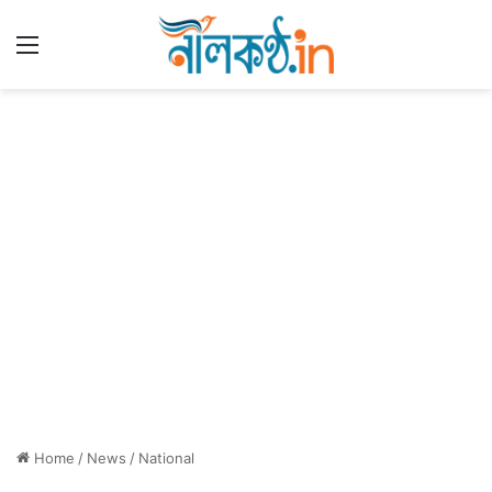
Menu
Home
/
News
/
National