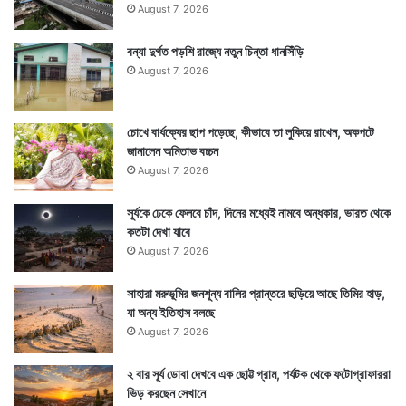
August 7, 2026
বন্যা দুর্গত পড়শি রাজ্যে নতুন চিন্তা ধানসিঁড়ি
August 7, 2026
চোখে বার্ধক্যের ছাপ পড়েছে, কীভাবে তা লুকিয়ে রাখেন, অকপটে
জানালেন অমিতাভ বচ্চন
August 7, 2026
সূর্যকে ঢেকে ফেলবে চাঁদ, দিনের মধ্যেই নামবে অন্ধকার, ভারত থেকে
কতটা দেখা যাবে
August 7, 2026
সাহারা মরুভূমির জনশূন্য বালির প্রান্তরে ছড়িয়ে আছে তিমির হাড়,
যা অন্য ইতিহাস বলছে
August 7, 2026
২ বার সূর্য ডোবা দেখবে এক ছোট্ট গ্রাম, পর্যটক থেকে ফটোগ্রাফাররা
ভিড় করছেন সেখানে