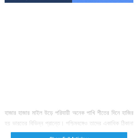
হাজার হাজার মাইল উড়ে পরিযায়ী অনেক পাখি শীতের দিনে হাজির
হয় ভারতের বিভিন্ন প্রান্তে। পশ্চিমবঙ্গেও তাদের একাধিক ঠিকানা
রয়েছে। যার একটি কলকাতার পাশে সাঁতরাগাছি ঝিল। এভাবেই