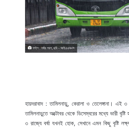
ফাইল : বর্ষার পরশ, ছবি - আইএএনএস
হায়দরাবাদ : তামিলনাড়ু, কেরালা ও তেলেঙ্গানা। এই 
তামিলনাড়ুতে অক্টোবর থেকে ডিসেম্বরের মধ্যে ভারী বৃষ্
৩ রাজ্যে বর্ষা যখনই হোক, সেখানে এমন কিছু বৃষ্টি লক্ষ