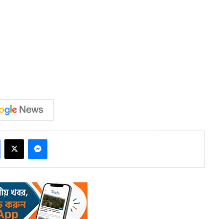
Facebook
X
Messenger