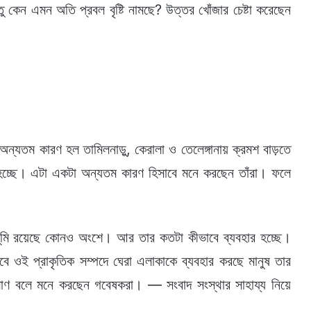
ু কেন এমন অতি প্রবল বৃষ্টি নামছে? উত্তর খোঁজার চেষ্টা করেছেন
অন্যতম কারণ হল তামিলনাড়ু, কেরালা ও তেলেঙ্গানায় ক্রমশ বাড়তে
চ্ছে। এটা একটা অন্যতম কারণ হিসাবে মনে করছেন তাঁরা। ফলে
লাভূমি রয়েছে কোনও অংশে। আর তার কতটা কীভাবে ব্যবহার হচ্ছে।
াবে ওই প্রাকৃতিক সম্পদে ঘেরা এলাকাকে ব্যবহার করছে মানুষ তার
িমাণ বলে মনে করছেন গবেষকরা। — সংবাদ সংস্থার সাহায্য নিয়ে