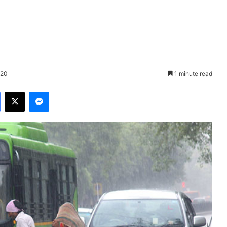
020
1 minute read
Facebook
X
Messenger