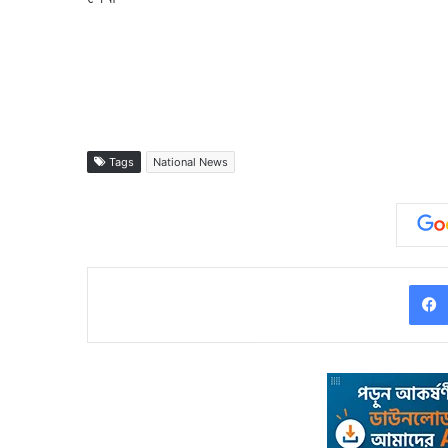
Tags
National News