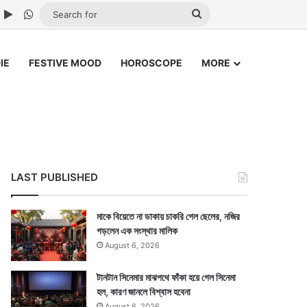
ube
nstagram
Google Play
WhatsApp
Search
for
IE
FESTIVE MOOD
HOROSCOPE
MORE
LAST PUBLISHED
মাকে বিয়েতে না ডাকায় চাকরি গেল ছেলের, নজির
গড়লেন এক সংস্থার মালিক
August 6, 2026
টানটান সিনেমার মাঝপথে ফাঁকা হয়ে গেল সিনেমা
হল, কারণ জানলে বিশ্বাস হবেনা
August 6, 2026