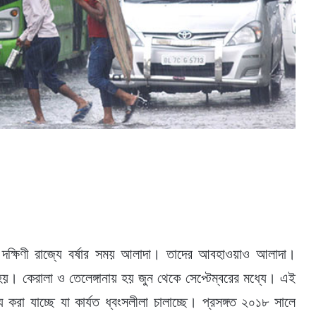
৩ দক্ষিণী রাজ্যে বর্ষার সময় আলাদা। তাদের আবহাওয়াও আলাদা।
টি হয়। কেরালা ও তেলেঙ্গানায় হয় জুন থেকে সেপ্টেম্বরের মধ্যে। এই
্য করা যাচ্ছে যা কার্যত ধ্বংসলীলা চালাচ্ছে। প্রসঙ্গত ২০১৮ সালে