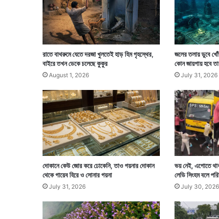
ট্রে
লা
র
রাতে বাথরুমে যেতে দরজা খুলতেই হাড় হিম গৃহস্থের,
জলের তলায় ডুবে খোঁ
বাইরে তখন ডেকে চলেছে কুকুর
কোন জায়গায় হবে তা
August 1, 2026
July 31, 2026
দোকানে কেউ জোর করে ঢোকেনি, তাও গয়নার দোকান
ভয় নেই, এগোতে থাকা
থেকে গায়েব হিরে ও সোনার গয়না
লেডি সিংহম বলে পর
July 31, 2026
July 30, 2026