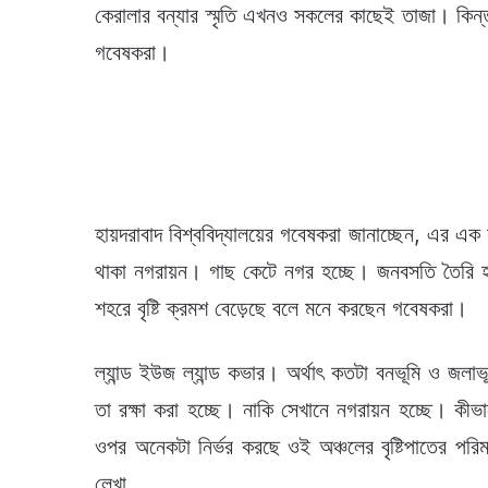
কেরালার বন্যার স্মৃতি এখনও সকলের কাছেই তাজা। কিন্ত
গবেষকরা।
হায়দরাবাদ বিশ্ববিদ্যালয়ের গবেষকরা জানাচ্ছেন, এর এক 
থাকা নগরায়ন। গাছ কেটে নগর হচ্ছে। জনবসতি তৈরি হ
শহরে বৃষ্টি ক্রমশ বেড়েছে বলে মনে করছেন গবেষকরা।
ল্যান্ড ইউজ ল্যান্ড কভার। অর্থাৎ কতটা বনভূমি ও জ
তা রক্ষা করা হচ্ছে। নাকি সেখানে নগরায়ন হচ্ছে। কীভ
ওপর অনেকটা নির্ভর করছে ওই অঞ্চলের বৃষ্টিপাতের পর
লেখা