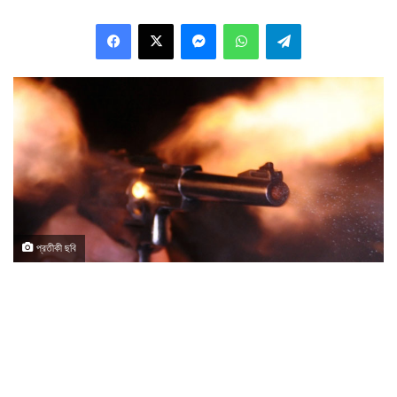
Facebook
X
Messenger
WhatsApp
Telegram
প্রতীকী ছবি