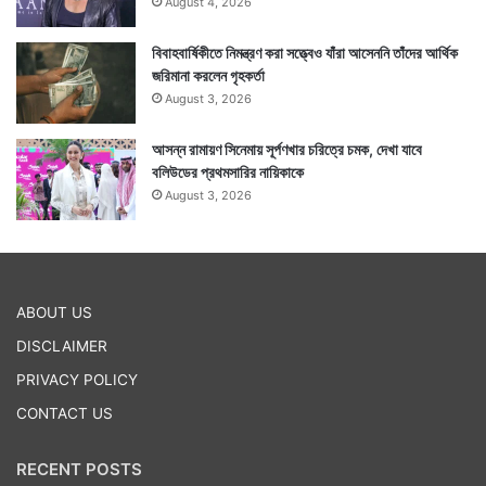
August 4, 2026
বিবাহবার্ষিকীতে নিমন্ত্রণ করা সত্ত্বেও যাঁরা আসেননি তাঁদের আর্থিক
জরিমানা করলেন গৃহকর্তা
August 3, 2026
আসন্ন রামায়ণ সিনেমায় সূর্পণখার চরিত্রে চমক, দেখা যাবে
বলিউডের প্রথমসারির নায়িকাকে
August 3, 2026
ABOUT US
DISCLAIMER
PRIVACY POLICY
CONTACT US
RECENT POSTS