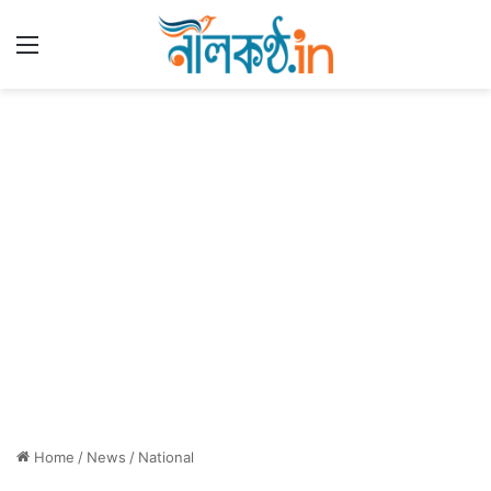
Menu
Home
/
News
/
National