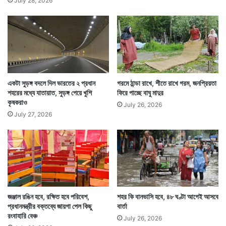
July 28, 2026
একটা সুড়ঙ্গ বদলে দিল ভারতের ২ প্রধান
গরমে ঠান্ডা রাখে, শীতে রাখে গরম, জনপ্রিয়তা
শহরের মধ্যে যাতায়াত, সুড়ঙ্গ পেয়ে খুশি
ফিরে পাচ্ছে বাঘু মাদুর
কৃষকরাও
July 26, 2026
July 27, 2026
জঞ্জাল রঙিন হবে, রক্ষিত হবে পরিবেশ,
শহর কি বানভাসি হবে, ৪৮ ঘণ্টা আগেই আসবে
প্রধানমন্ত্রীর বক্তব্যে জায়গা পেল কিছু
বার্তা
রংবাহারি বেঞ্চ
July 26, 2026