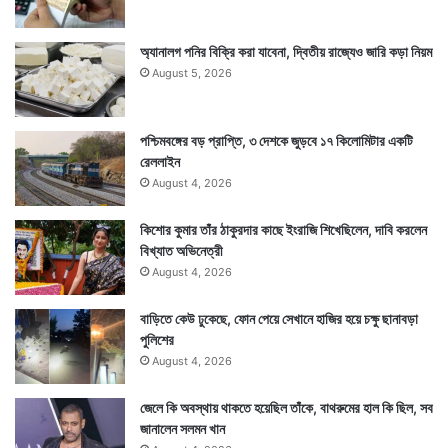
অ্যানালগ পনির বিক্রি করা যাবেনা, দ্বিতীয় রাজ্যেও জারি কড়া নিয়ম
August 5, 2026
পশ্চিমবঙ্গের বড় প্রাপ্তি, ৩ দেশকে জুড়বে ১৭ কিলোমিটার একটি
রেললাইন
August 4, 2026
কিশোর কুমার তাঁর ঠাকুরদার কাছে ইংরাজি শিখেছিলেন, দাবি করলেন
বিখ্যাত অভিনেত্রী
August 4, 2026
বাড়িতে কেউ ঢুকেছে, ফোন পেয়ে সেখানে হাজির হয়ে চক্ষু ছানাবড়া
পুলিশের
August 4, 2026
জেলে কি অবস্থায় থাকতে হয়েছিল তাঁকে, বাথরুমের হাল কি ছিল, সব
জানালেন সলমন খান