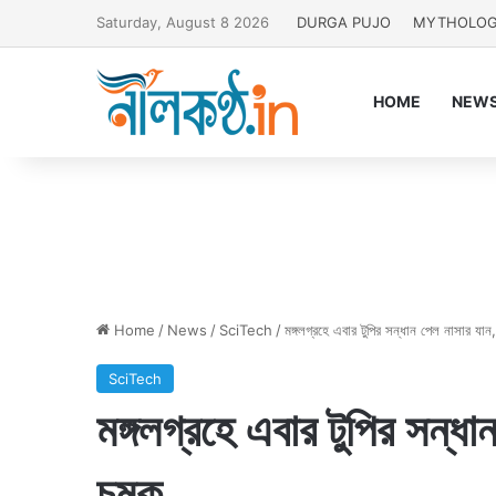
Saturday, August 8 2026
DURGA PUJO
MYTHOLO
HOME
NEW
Home
/
News
/
SciTech
/
মঙ্গলগ্রহে এবার টুপির সন্ধান পেল নাসার যা
SciTech
মঙ্গলগ্রহে এবার টুপির সন্ধা
চমক