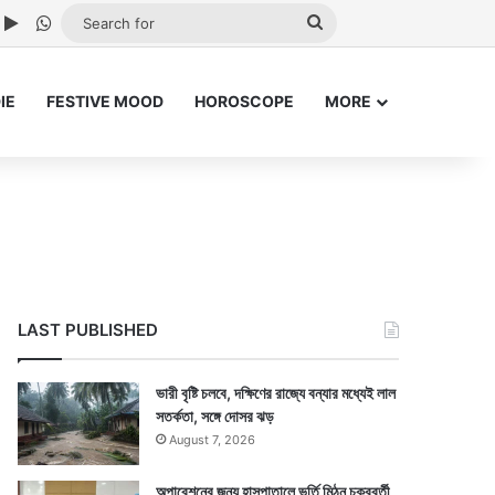
ube
nstagram
Google Play
WhatsApp
Search
for
IE
FESTIVE MOOD
HOROSCOPE
MORE
LAST PUBLISHED
ভারী বৃষ্টি চলবে, দক্ষিণের রাজ্যে বন্যার মধ্যেই লাল
সতর্কতা, সঙ্গে দোসর ঝড়
August 7, 2026
অপারেশনের জন্য হাসপাতালে ভর্তি মিঠুন চক্রবর্তী,