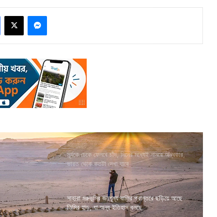
Facebook
X
Messenger
সূর্যকে ঢেকে ফেলবে চাঁদ, দিনের মধ্যেই নামবে অন্ধকার,
ভারত থেকে কতটা দেখা যাবে
সাহারা মরুভূমির জনশূন্য বালির প্রান্তরে ছড়িয়ে আছে
তিমির হাড়, যা অন্য ইতিহাস বলছে