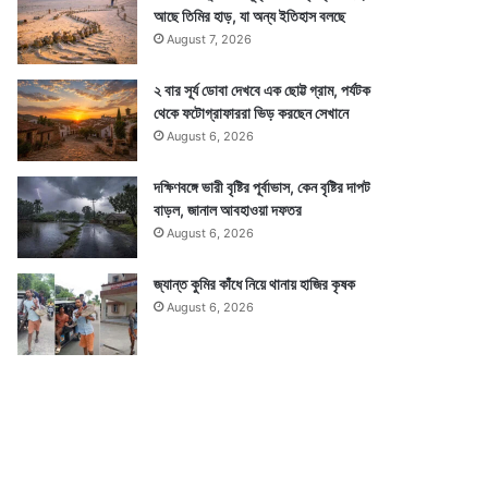
আছে তিমির হাড়, যা অন্য ইতিহাস বলছে
August 7, 2026
২ বার সূর্য ডোবা দেখবে এক ছোট্ট গ্রাম, পর্যটক
থেকে ফটোগ্রাফাররা ভিড় করছেন সেখানে
August 6, 2026
দক্ষিণবঙ্গে ভারী বৃষ্টির পূর্বাভাস, কেন বৃষ্টির দাপট
বাড়ল, জানাল আবহাওয়া দফতর
August 6, 2026
জ্যান্ত কুমির কাঁধে নিয়ে থানায় হাজির কৃষক
August 6, 2026