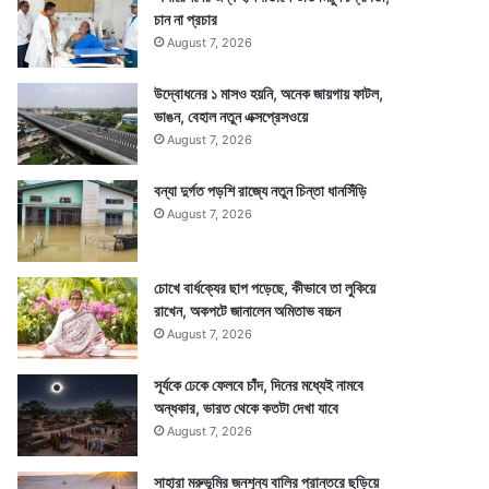
চান না প্রচার
August 7, 2026
উদ্বোধনের ১ মাসও হয়নি, অনেক জায়গায় ফাটল,
ভাঙন, বেহাল নতুন এক্সপ্রেসওয়ে
August 7, 2026
বন্যা দুর্গত পড়শি রাজ্যে নতুন চিন্তা ধানসিঁড়ি
August 7, 2026
চোখে বার্ধক্যের ছাপ পড়েছে, কীভাবে তা লুকিয়ে
রাখেন, অকপটে জানালেন অমিতাভ বচ্চন
August 7, 2026
সূর্যকে ঢেকে ফেলবে চাঁদ, দিনের মধ্যেই নামবে
অন্ধকার, ভারত থেকে কতটা দেখা যাবে
August 7, 2026
সাহারা মরুভূমির জনশূন্য বালির প্রান্তরে ছড়িয়ে