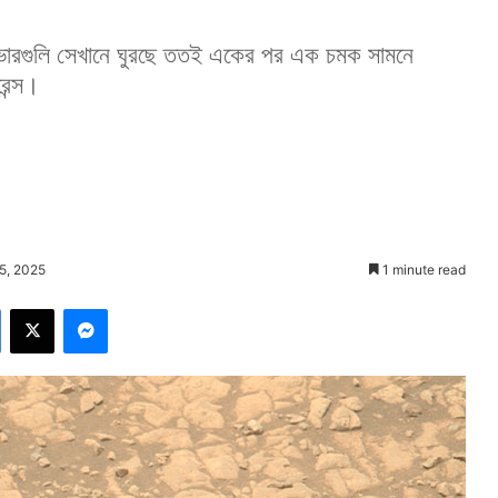
োভারগুলি সেখানে ঘুরছে ততই একের পর এক চমক সামনে
েন্স।
5, 2025
1 minute read
Facebook
X
Messenger