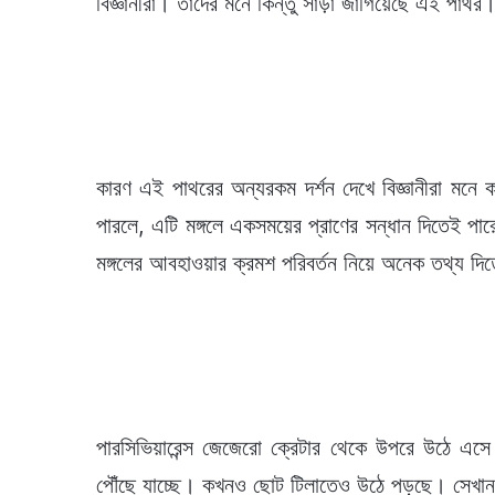
বিজ্ঞানীরা। তাঁদের মনে কিন্তু সাড়া জাগিয়েছে এই পাথর
কারণ এই পাথরের অন্যরকম দর্শন দেখে বিজ্ঞানীরা মনে
পারলে, এটি মঙ্গলে একসময়ের প্রাণের সন্ধান দিতেই পা
মঙ্গলের আবহাওয়ার ক্রমশ পরিবর্তন নিয়ে অনেক তথ্য দি
পারসিভিয়ারেন্স জেজেরো ক্রেটার থেকে উপরে উঠে 
পৌঁছে যাচ্ছে। কখনও ছোট টিলাতেও উঠে পড়ছে। সেখান থে