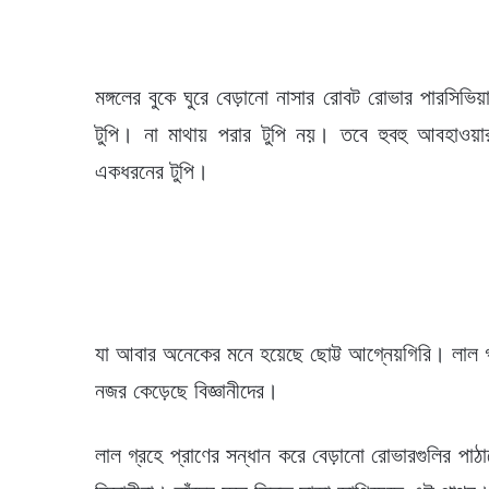
মঙ্গলের বুকে ঘুরে বেড়ানো নাসার রোবট রোভার পারসিভি
টুপি। না মাথায় পরার টুপি নয়। তবে হুবহু আবহাওয়া
একধরনের টুপি।
যা আবার অনেকের মনে হয়েছে ছোট্ট আগ্নেয়গিরি। লাল গ
নজর কেড়েছে বিজ্ঞানীদের।
লাল গ্রহে প্রাণের সন্ধান করে বেড়ানো রোভারগুলির পাঠানো