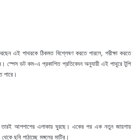
।
 করছেন এই পাথরকে ঠিকমত বিশ্লেষণ করতে পারলে, পরীক্ষা করতে
রে। স্পেস ডট কম-এ প্রকাশিত প্রতিবেদন অনুযায়ী এই পাথুরে টুপি
তে পারে।
এসে তারই আশপাশের এলাকায় ঘুরছে। একের পর এক নতুন জায়গায়
কে ছবি পাঠাচ্ছে মঙ্গলের মাটির।