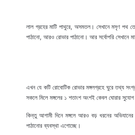
লাল গ্রহের মাটি পাথুরে, অসমতল। সেখানে মসৃণ পথ ত
পাঠানো, আরও রোভার পাঠানো। আর সর্বোপরি সেখানে মান
এখন যে কটি রোবোটিক রোভার মঙ্গলগ্রহে ঘুরে তথ্য সংগ
সকলে মিলে মঙ্গলের ১ শতাংশ অংশই কেবল ঘোরার সুযো
কিন্তু আগামী দিনে মঙ্গলে আরও বড় ধরনের অভিযানের
পাঠানোর ব্যবস্থা এগোচ্ছে।