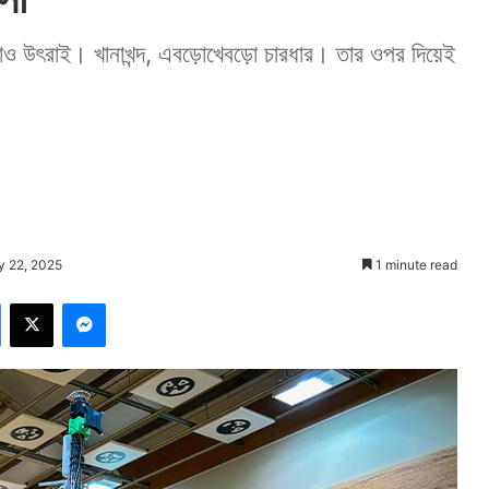
থাও উৎরাই। খানাখন্দ, এবড়োখেবড়ো চারধার। তার ওপর দিয়েই
y 22, 2025
1 minute read
Facebook
X
Messenger