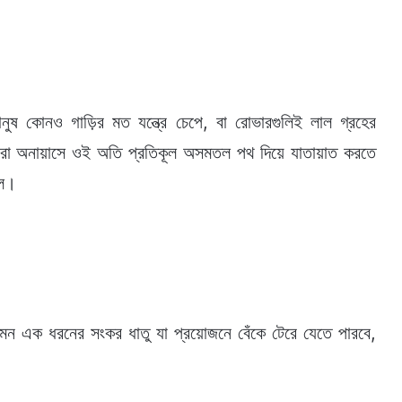
নুষ কোনও গাড়ির মত যন্ত্রে চেপে, বা রোভারগুলিই লাল গ্রহের
ে তারা অনায়াসে ওই অতি প্রতিকূল অসমতল পথ দিয়ে যাতায়াত করতে
রল।
মন এক ধরনের সংকর ধাতু যা প্রয়োজনে বেঁকে টেরে যেতে পারবে,