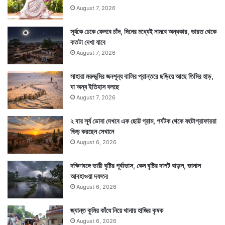
August 7, 2026
সূর্যকে ঢেকে ফেলবে চাঁদ, দিনের মধ্যেই নামবে অন্ধকার, ভারত থেকে
কতটা দেখা যাবে
August 7, 2026
সাহারা মরুভূমির জনশূন্য বালির প্রান্তরে ছড়িয়ে আছে তিমির হাড়,
Tags
Earth
ISRO
NASA
যা অন্য ইতিহাস বলছে
August 7, 2026
২ বার সূর্য ডোবা দেখবে এক ছোট্ট গ্রাম, পর্যটক থেকে ফটোগ্রাফাররা
ভিড় করছেন সেখানে
August 6, 2026
দক্ষিণবঙ্গে ভারী বৃষ্টির পূর্বাভাস, কেন বৃষ্টির দাপট বাড়ল, জানাল
আবহাওয়া দফতর
August 6, 2026
জ্যান্ত কুমির কাঁধে নিয়ে থানায় হাজির কৃষক
August 6, 2026