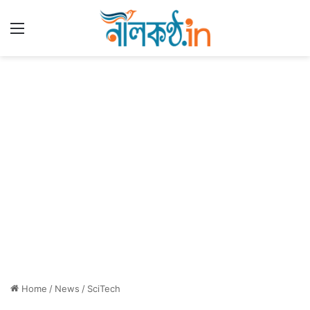
Menu
Home
/
News
/
SciTech