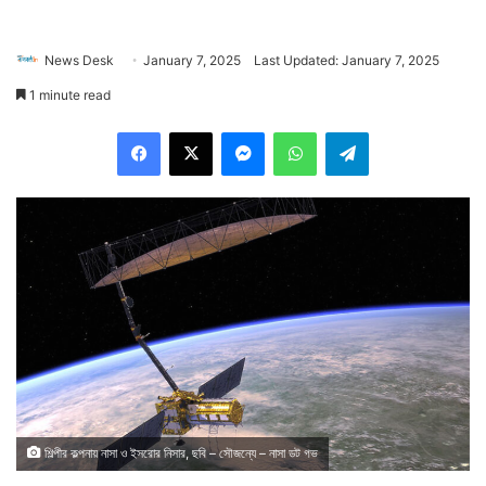
News Desk
January 7, 2025
Last Updated: January 7, 2025
1 minute read
Facebook
X
Messenger
WhatsApp
Telegram
শিল্পীর কল্পনায় নাসা ও ইসরোর নিসার, ছবি – সৌজন্যে – নাসা ডট গভ