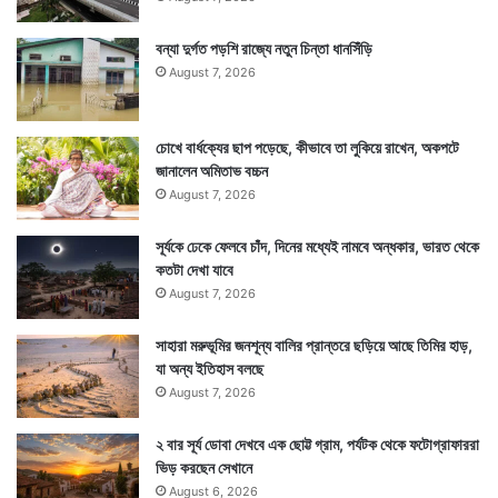
সংক্রান্ত এই লাগাতার তথ্য আগামী দিনে মঙ্গলে মানুষ পাঠাতেও
বন্যা দুর্গত পড়শি রাজ্যে নতুন চিন্তা ধানসিঁড়ি
কার্যকরি ভূমিকা নেবে বলে মনে করছেন বিজ্ঞানীরা।
August 7, 2026
চোখে বার্ধক্যের ছাপ পড়েছে, কীভাবে তা লুকিয়ে রাখেন, অকপটে
জানালেন অমিতাভ বচ্চন
August 7, 2026
সূর্যকে ঢেকে ফেলবে চাঁদ, দিনের মধ্যেই নামবে অন্ধকার, ভারত থেকে
কতটা দেখা যাবে
August 7, 2026
সাহারা মরুভূমির জনশূন্য বালির প্রান্তরে ছড়িয়ে আছে তিমির হাড়,
যা অন্য ইতিহাস বলছে
August 7, 2026
২ বার সূর্য ডোবা দেখবে এক ছোট্ট গ্রাম, পর্যটক থেকে ফটোগ্রাফাররা
Tags
NASA
ভিড় করছেন সেখানে
August 6, 2026