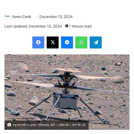
News Desk
December 13, 2024
Last Updated: December 13, 2024
1 minute read
Facebook
X
Messenger
WhatsApp
Telegram
মঙ্গলের মাটিতে নাসার হেলিকপ্টার, ছবি – সৌজন্যে – নাসা ডট গভ