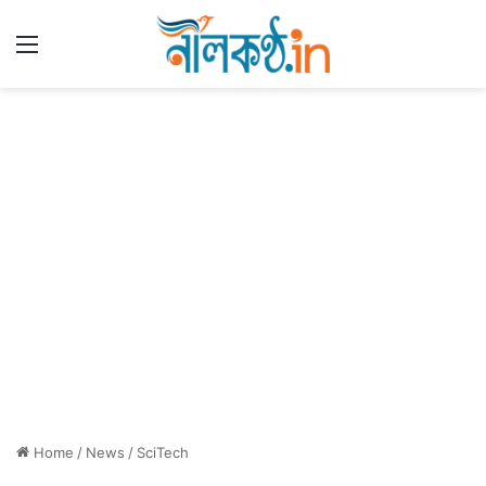
Menu
Home
/
News
/
SciTech