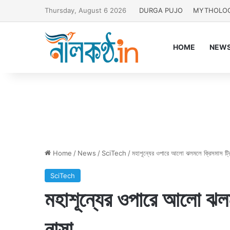
Thursday, August 6 2026
DURGA PUJO
MYTHOLO
HOME
NEW
Home
/
News
/
SciTech
/
মহাশূন্যের ওপারে আলো ঝলমলে ক্রিসমাস ট্র
SciTech
মহাশূন্যের ওপারে আলো ঝলম
নাসা