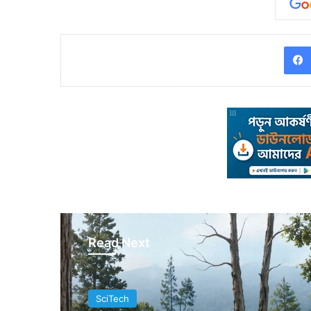
Read Next