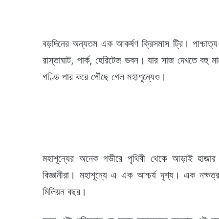
বড়দিনের অন্যতম এক আকর্ষণ ক্রিসমাস ট্রি। পাশ্চাত্য
রাস্তাঘাট, পার্ক, হেরিটেজ ভবন। যার সাজ দেখতে বহু মা
গণ্ডি পার করে পৌঁছে গেল মহাশূন্যেও।
মহাশূন্যের অনেক গভীরে পৃথিবী থেকে আড়াই হাজার
বিজ্ঞানীরা। মহাশূন্যে এ এক আশ্চর্য দৃশ্য। এক নক্
মিলিয়ন বছর।