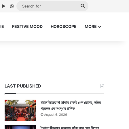
ube
nstagram
Google Play
WhatsApp
Search
for
IE
FESTIVE MOOD
HOROSCOPE
MORE
LAST PUBLISHED
মাকে বিয়েতে না ডাকায় চাকরি গেল ছেলের, নজির
গড়লেন এক সংস্থার মালিক
August 6, 2026
টানটান সিনেমার মাঝপথে ফাঁকা হয়ে গেল সিনেমা