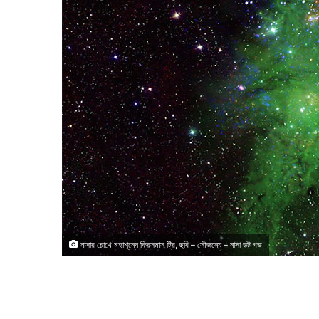
নাসার চোখে মহাশূন্যে ক্রিসমাস ট্রি, ছবি – সৌজন্যে – নাসা ডট গভ