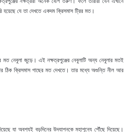
ষত্রপুঞ্জের নক্ষত্ররা অনেক বেশি তরুণ। ফলে তারারা যেন এখানে
ি হয়েছে যে তা দেখতে একদম ক্রিসমাস ট্রির মত।
নেবুলা জুড়ে। এই নক্ষত্রপুঞ্জের নেবুলাটি অন্য নেবুলার মতই
র ঠিক ক্রিসমাস গাছের মত দেখতে। তার মধ্যে অগুন্তি নীল আর
য়েছে যা অবশ্যই বড়দিনের উদযাপনকে মহাশূন্যে পৌঁছে দিয়েছে।