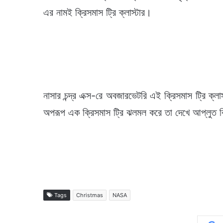
এর নামই ক্রিসমাস ট্রি ক্লাস্টার।
নাসার চন্দ্র এক্স-রে অবজারভেটরি এই ক্রিসমাস ট্রি ক্লা
অপরূপ এক ক্রিসমাস ট্রি ঝলমল করে তা দেখে আপ্লুত বি
Tags
Christmas
NASA