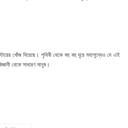
স্টারের খোঁজ দিয়েছে। পৃথিবী থেকে বহু বহু দূরে মহাশূন্যেও যে এই
জ্ঞানী থেকে সাধারণ মানুষ।