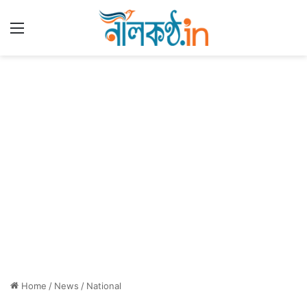
Menu
Home
/
News
/
National