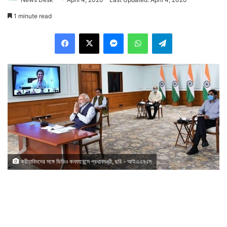
1 minute read
Facebook
X
Messenger
WhatsApp
Telegram
ক্রীড়াবিদদের সঙ্গে ভিডিও কনফারেন্সে প্রধানমন্ত্রী, ছবি - আইএএনএস