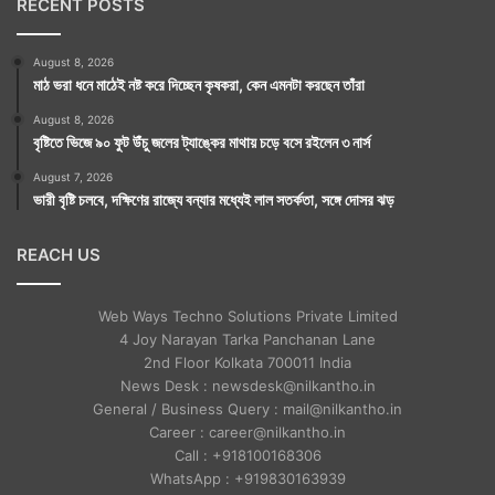
RECENT POSTS
August 8, 2026
মাঠ ভরা ধনে মাঠেই নষ্ট করে দিচ্ছেন কৃষকরা, কেন এমনটা করছেন তাঁরা
August 8, 2026
বৃষ্টিতে ভিজে ৯০ ফুট উঁচু জলের ট্যাঙ্কের মাথায় চড়ে বসে রইলেন ৩ নার্স
August 7, 2026
ভারী বৃষ্টি চলবে, দক্ষিণের রাজ্যে বন্যার মধ্যেই লাল সতর্কতা, সঙ্গে দোসর ঝড়
REACH US
Web Ways Techno Solutions Private Limited
4 Joy Narayan Tarka Panchanan Lane
2nd Floor Kolkata 700011 India
News Desk : newsdesk@nilkantho.in
General / Business Query : mail@nilkantho.in
Career : career@nilkantho.in
Call : +918100168306
WhatsApp : +919830163939