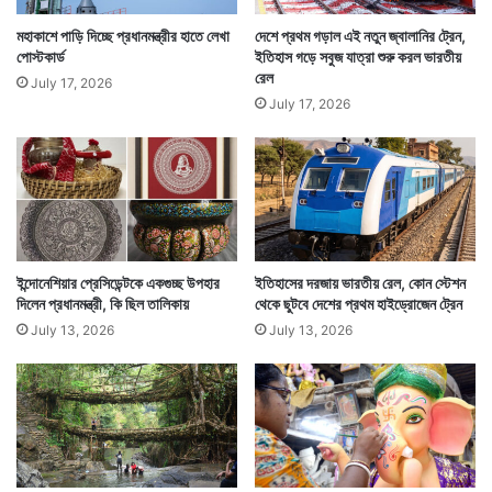
মহাকাশে পাড়ি দিচ্ছে প্রধানমন্ত্রীর হাতে লেখা
দেশে প্রথম গড়াল এই নতুন জ্বালানির ট্রেন,
পোস্টকার্ড
ইতিহাস গড়ে সবুজ যাত্রা শুরু করল ভারতীয়
রেল
July 17, 2026
July 17, 2026
ইন্দোনেশিয়ার প্রেসিডেন্টকে একগুচ্ছ উপহার
ইতিহাসের দরজায় ভারতীয় রেল, কোন স্টেশন
দিলেন প্রধানমন্ত্রী, কি ছিল তালিকায়
থেকে ছুটবে দেশের প্রথম হাইড্রোজেন ট্রেন
July 13, 2026
July 13, 2026