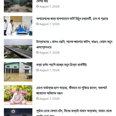
দোসর ঝড়
August 7, 2026
অপারেশনের জন্য হাসপাতালে ভর্তি মিঠুন চক্রবর্তী, চান না প্রচার
August 7, 2026
উদ্বোধনের ১ মাসও হয়নি, অনেক জায়গায় ফাটল, ভাঙন, বেহাল নতুন
এক্সপ্রেসওয়ে
August 7, 2026
বন্যা দুর্গত পড়শি রাজ্যে নতুন চিন্তা ধানসিঁড়ি
August 7, 2026
চোখে বার্ধক্যের ছাপ পড়েছে, কীভাবে তা লুকিয়ে রাখেন, অকপটে
জানালেন অমিতাভ বচ্চন
August 7, 2026
সূর্যকে ঢেকে ফেলবে চাঁদ, দিনের মধ্যেই নামবে অন্ধকার, ভারত থেকে