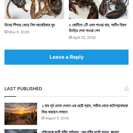
Tags
Michigan
United States of America
চিনের পিঁপড়ে কেড়ে নিল আমেরিকার ঘুম
৫ কোটিতে ১টি এমন পাওয়া যায়, অতীব বিরল
চিংড়ির দেখা পাওয়া গেল
May 6, 2026
April 25, 2026
Leave a Reply
LAST PUBLISHED
২ বার সূর্য ডোবা দেখবে এক ছোট্ট গ্রাম, পর্যটক থেকে ফটোগ্রাফাররা
ভিড় করছেন সেখানে
August 6, 2026
দক্ষিণবঙ্গে ভারী বৃষ্টির পূর্বাভাস, কেন বৃষ্টির দাপট বাড়ল, জানাল