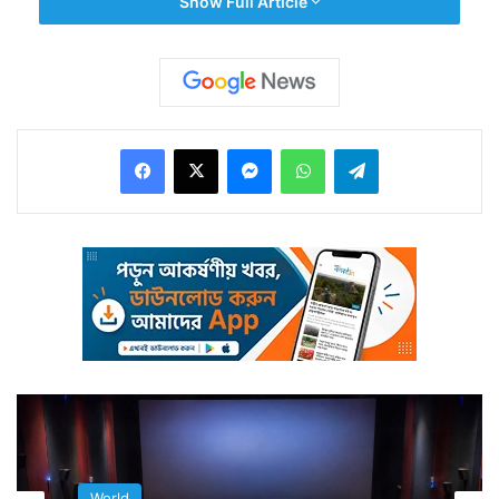
Show Full Article
তবে দীর্ঘ সময় ধরে গাড়ি চালিয়ে ক্লান্ত হয়ে পড়েছিলেন তিনি।
Facebook
X
Messenger
WhatsApp
Telegram
ক্লান্ত, তাই মাঝে একটু জিরিয়ে নেওয়ার জন্য দাঁড়ান। সেই একটু
জিরিয়ে নেওয়ার জন্য দাঁড়ানো যে তাঁর ভাগ্য ফিরিয়ে দিতে পারে তা
তিনিও ভাবতে পারেননি।