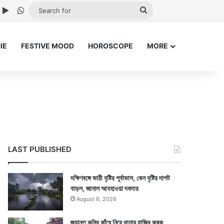
ube
nstagram
Google Play
WhatsApp
Search
for
IE
FESTIVE MOOD
HOROSCOPE
MORE
LAST PUBLISHED
দক্ষিণবঙ্গে ভারী বৃষ্টির পূর্বাভাস, কেন বৃষ্টির দাপট
বাড়ল, জানাল আবহাওয়া দফতর
August 6, 2026
জ্যান্ত কুমির কাঁধে নিয়ে থানায় হাজির কৃষক