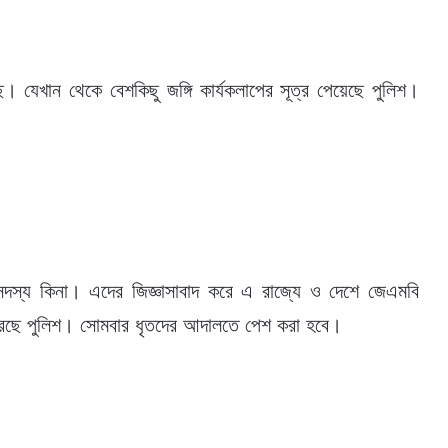
ে। যেখান থেকে বেশকিছু জঙ্গি কার্যকলাপের সূত্র পেয়েছে পুলিশ।
সদস্য কিনা। এদের জিজ্ঞাসাবাদ করে এ রাজ্যে ও দেশে জেএমবি
 করছে পুলিশ। সোমবার ধৃতদের আদালতে পেশ করা হবে।