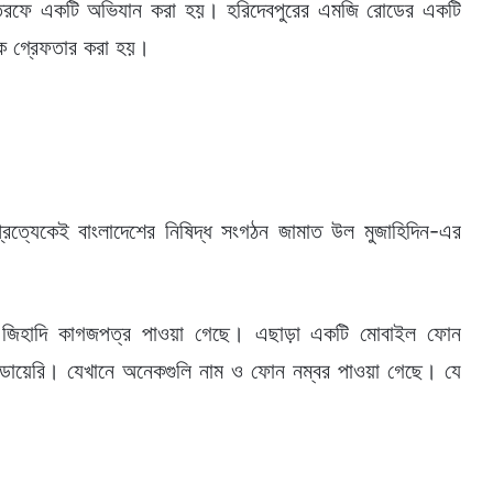
সের তরফে একটি অভিযান করা হয়। হরিদেবপুরের এমজি রোডের একটি
ে গ্রেফতার করা হয়।
ত্যেকেই বাংলাদেশের নিষিদ্ধ সংগঠন জামাত উল মুজাহিদিন-এর
 জিহাদি কাগজপত্র পাওয়া গেছে। এছাড়া একটি মোবাইল ফোন
 ডায়েরি। যেখানে অনেকগুলি নাম ও ফোন নম্বর পাওয়া গেছে। যে