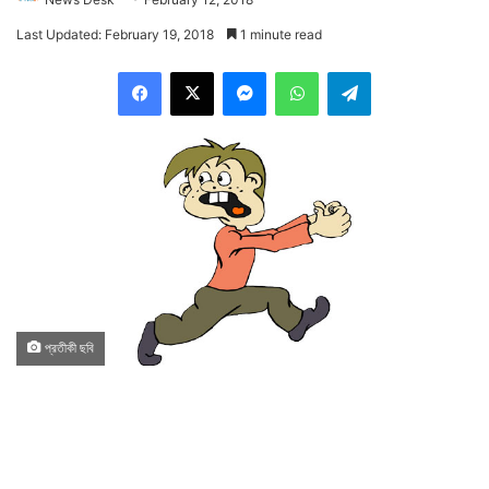
Last Updated: February 19, 2018
1 minute read
Facebook
X
Messenger
WhatsApp
Telegram
প্রতীকী ছবি