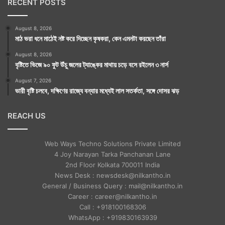
RECENT POSTS
August 8, 2026
মাঠ ভরা ধনে মাঠেই নষ্ট করে দিচ্ছেন কৃষকরা, কেন এমনটা করছেন তাঁরা
August 8, 2026
বৃষ্টিতে ভিজে ৯০ ফুট উঁচু জলের ট্যাঙ্কের মাথায় চড়ে বসে রইলেন ৩ নার্স
August 7, 2026
ভারী বৃষ্টি চলবে, দক্ষিণের রাজ্যে বন্যার মধ্যেই লাল সতর্কতা, সঙ্গে দোসর ঝড়
REACH US
Web Ways Techno Solutions Private Limited
4 Joy Narayan Tarka Panchanan Lane
2nd Floor Kolkata 700011 India
News Desk : newsdesk@nilkantho.in
General / Business Query : mail@nilkantho.in
Career : career@nilkantho.in
Call : +918100168306
WhatsApp : +919830163939