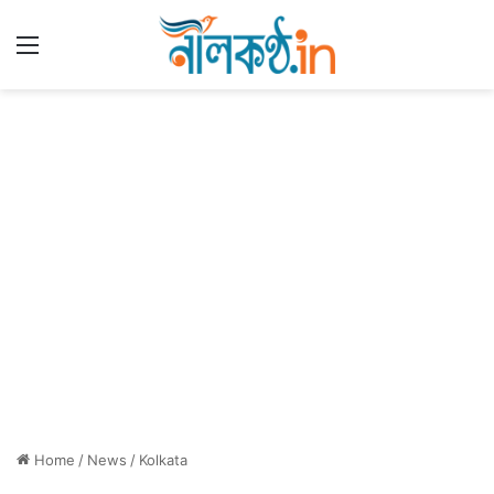
Menu
Home
/
News
/
Kolkata