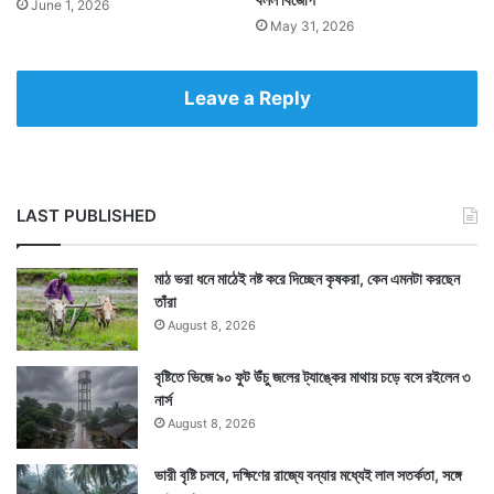
June 1, 2026
May 31, 2026
Leave a Reply
LAST PUBLISHED
মাঠ ভরা ধনে মাঠেই নষ্ট করে দিচ্ছেন কৃষকরা, কেন এমনটা করছেন
তাঁরা
August 8, 2026
বৃষ্টিতে ভিজে ৯০ ফুট উঁচু জলের ট্যাঙ্কের মাথায় চড়ে বসে রইলেন ৩
নার্স
August 8, 2026
ভারী বৃষ্টি চলবে, দক্ষিণের রাজ্যে বন্যার মধ্যেই লাল সতর্কতা, সঙ্গে