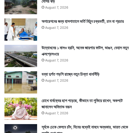
দোসর ঝড়
August 7, 2026
অপারেশনের জন্য হাসপাতালে ভর্তি মিঠুন চক্রবর্তী, চান না প্রচার
August 7, 2026
উদ্বোধনের ১ মাসও হয়নি, অনেক জায়গায় ফাটল, ভাঙন, বেহাল নতুন
এক্সপ্রেসওয়ে
August 7, 2026
বন্যা দুর্গত পড়শি রাজ্যে নতুন চিন্তা ধানসিঁড়ি
August 7, 2026
চোখে বার্ধক্যের ছাপ পড়েছে, কীভাবে তা লুকিয়ে রাখেন, অকপটে
জানালেন অমিতাভ বচ্চন
August 7, 2026
সূর্যকে ঢেকে ফেলবে চাঁদ, দিনের মধ্যেই নামবে অন্ধকার, ভারত থেকে