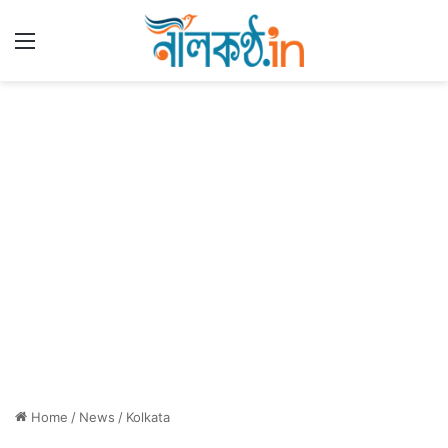
Menu
Home
/
News
/
Kolkata