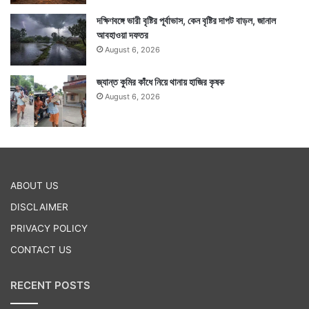
দক্ষিণবঙ্গে ভারী বৃষ্টির পূর্বাভাস, কেন বৃষ্টির দাপট বাড়ল, জানাল
আবহাওয়া দফতর
August 6, 2026
জ্যান্ত কুমির কাঁধে নিয়ে থানায় হাজির কৃষক
August 6, 2026
ABOUT US
DISCLAIMER
PRIVACY POLICY
CONTACT US
RECENT POSTS