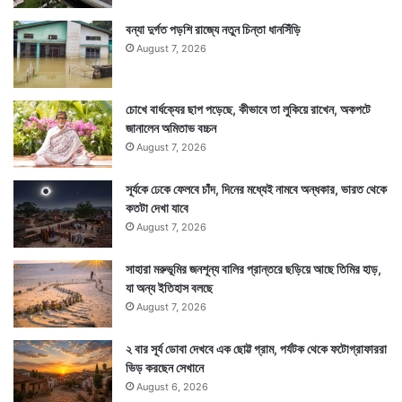
বন্যা দুর্গত পড়শি রাজ্যে নতুন চিন্তা ধানসিঁড়ি
August 7, 2026
চোখে বার্ধক্যের ছাপ পড়েছে, কীভাবে তা লুকিয়ে রাখেন, অকপটে
জানালেন অমিতাভ বচ্চন
August 7, 2026
সূর্যকে ঢেকে ফেলবে চাঁদ, দিনের মধ্যেই নামবে অন্ধকার, ভারত থেকে
কতটা দেখা যাবে
August 7, 2026
সাহারা মরুভূমির জনশূন্য বালির প্রান্তরে ছড়িয়ে আছে তিমির হাড়,
যা অন্য ইতিহাস বলছে
August 7, 2026
২ বার সূর্য ডোবা দেখবে এক ছোট্ট গ্রাম, পর্যটক থেকে ফটোগ্রাফাররা
ভিড় করছেন সেখানে
August 6, 2026