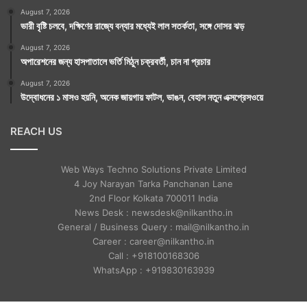
August 7, 2026
ভারী বৃষ্টি চলবে, দক্ষিণের রাজ্যে বন্যার মধ্যেই লাল সতর্কতা, সঙ্গে দোসর ঝড়
August 7, 2026
অপারেশনের জন্য হাসপাতালে ভর্তি মিঠুন চক্রবর্তী, চান না প্রচার
August 7, 2026
উদ্বোধনের ১ মাসও হয়নি, অনেক জায়গায় ফাটল, ভাঙন, বেহাল নতুন এক্সপ্রেসওয়ে
REACH US
Web Ways Techno Solutions Private Limited
4 Joy Narayan Tarka Panchanan Lane
2nd Floor Kolkata 700011 India
News Desk : newsdesk@nilkantho.in
General / Business Query : mail@nilkantho.in
Career : career@nilkantho.in
Call : +918100168306
WhatsApp : +919830163939