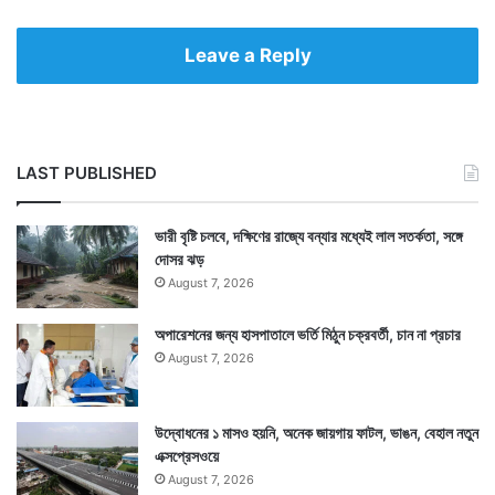
Leave a Reply
LAST PUBLISHED
ভারী বৃষ্টি চলবে, দক্ষিণের রাজ্যে বন্যার মধ্যেই লাল সতর্কতা, সঙ্গে
দোসর ঝড়
August 7, 2026
অপারেশনের জন্য হাসপাতালে ভর্তি মিঠুন চক্রবর্তী, চান না প্রচার
August 7, 2026
উদ্বোধনের ১ মাসও হয়নি, অনেক জায়গায় ফাটল, ভাঙন, বেহাল নতুন
এক্সপ্রেসওয়ে
August 7, 2026