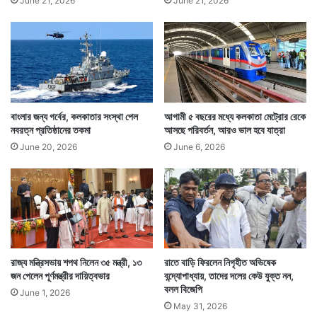
June 21, 2026
June 21, 2026
বাংলার জন্য গর্বের, কলকাতার সংস্থা পেল
আগামী ৫ বছরের মধ্যে কলকাতা মেট্রোর রেকে
নবরত্ন প্রতিষ্ঠানের তকমা
আসছে পরিবর্তন, আরও ভাল হবে যাত্রা
June 20, 2026
June 6, 2026
রাজ্য মন্ত্রিসভায় শপথ নিলেন ৩৫ মন্ত্রী, ১৩
রাতে বাড়ি ফিরলেন নিগৃহীত অভিষেক
জন পেলেন পূর্ণমন্ত্রীর দায়িত্বভার
বন্দ্যোপাধ্যায়, তাদের দলের কেউ যুক্ত নন,
বলল বিজেপি
June 1, 2026
May 31, 2026