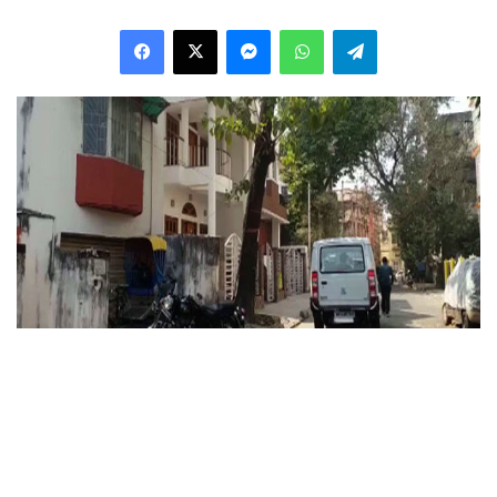
Facebook
X
Messenger
WhatsApp
Telegram