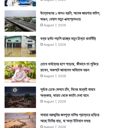
উদ্বোধনের ১ মাসও হয়নি, অনেক জায়গায় ফাটল,
ভাঙন, বেহাল নতুন এক্সপ্রেসওয়ে
August 7, 2026
বন্যা দুর্গত পড়শি রাজ্যে নতুন চিন্তা ধানসিঁড়ি
August 7, 2026
চোখে বার্ধক্যের ছাপ পড়েছে, কীভাবে তা লুকিয়ে
রাখেন, অকপটে জানালেন অমিতাভ বচ্চন
August 7, 2026
সূর্যকে ঢেকে ফেলবে চাঁদ, দিনের মধ্যেই নামবে
অন্ধকার, ভারত থেকে কতটা দেখা যাবে
August 7, 2026
সাহারা মরুভূমির জনশূন্য বালির প্রান্তরে ছড়িয়ে
আছে তিমির হাড়, যা অন্য ইতিহাস বলছে
August 7, 2026