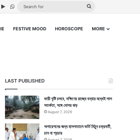
ube
nstagram
Google Play
WhatsApp
Search
for
IE
FESTIVE MOOD
HOROSCOPE
MORE
LAST PUBLISHED
ভারী বৃষ্টি চলবে, দক্ষিণের রাজ্যে বন্যার মধ্যেই লাল
সতর্কতা, সঙ্গে দোসর ঝড়
August 7, 2026
অপারেশনের জন্য হাসপাতালে ভর্তি মিঠুন চক্রবর্তী,
চান না প্রচার
August 7, 2026