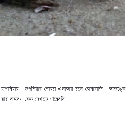
ড়ায় তপসিয়ায়। তপসিয়ার গোবরা এলাকায় চলে বোমাবাজি। আতঙ্কে
 হওয়ার সাহসও কেউ দেখাতে পারেননি।