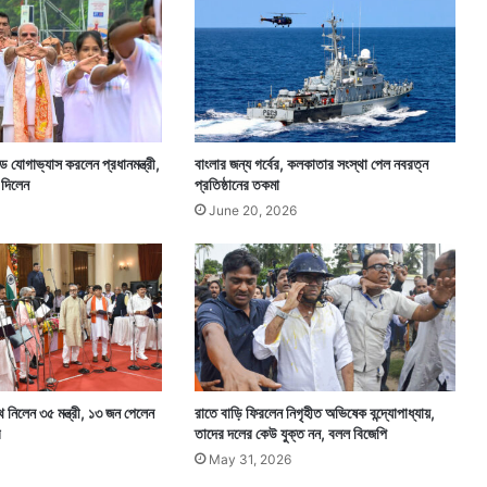
 যোগাভ্যাস করলেন প্রধানমন্ত্রী,
বাংলার জন্য গর্বের, কলকাতার সংস্থা পেল নবরত্ন
 দিলেন
প্রতিষ্ঠানের তকমা
June 20, 2026
পথ নিলেন ৩৫ মন্ত্রী, ১৩ জন পেলেন
রাতে বাড়ি ফিরলেন নিগৃহীত অভিষেক বন্দ্যোপাধ্যায়,
র
তাদের দলের কেউ যুক্ত নন, বলল বিজেপি
May 31, 2026