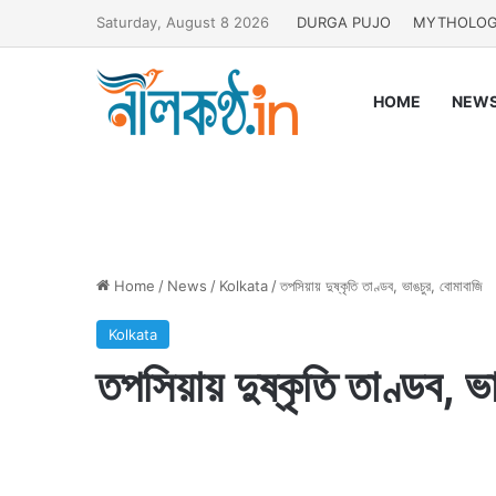
Saturday, August 8 2026
DURGA PUJO
MYTHOLO
HOME
NEW
Home
/
News
/
Kolkata
/
তপসিয়ায় দুষ্কৃতি তাণ্ডব, ভাঙচুর, বোমাবাজি
Kolkata
তপসিয়ায় দুষ্কৃতি তাণ্ডব, ভ