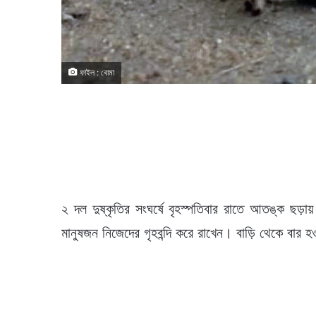
ফাইল : বোমা
২ দল দুষ্কৃতির সংঘর্ষে বৃহস্পতিবার রাতে আতঙ্ক ছ
মানুষজন নিজেদের গৃহবন্দি করে রাখেন। বাড়ি থেকে বার