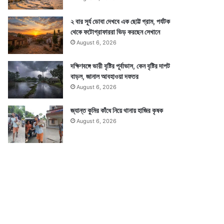
২ বার সূর্য ডোবা দেখবে এক ছোট্ট গ্রাম, পর্যটক
থেকে ফটোগ্রাফাররা ভিড় করছেন সেখানে
August 6, 2026
দক্ষিণবঙ্গে ভারী বৃষ্টির পূর্বাভাস, কেন বৃষ্টির দাপট
বাড়ল, জানাল আবহাওয়া দফতর
August 6, 2026
জ্যান্ত কুমির কাঁধে নিয়ে থানায় হাজির কৃষক
August 6, 2026