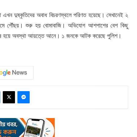
যা এখন দুষ্কৃতিদের অবাধ বিচরণস্থলে পরিণত হয়েছে। সেখানেই ২
 চরমে পৌঁছয়। শুরু হয় বোমাবাজি। অভিযোগ আশপাশের বেশ কিছু
হাজির হয়ে অবস্থা আয়ত্তে আনে। ১ জনকে আটক করেছে পুলিশ।
Facebook
X
Messenger