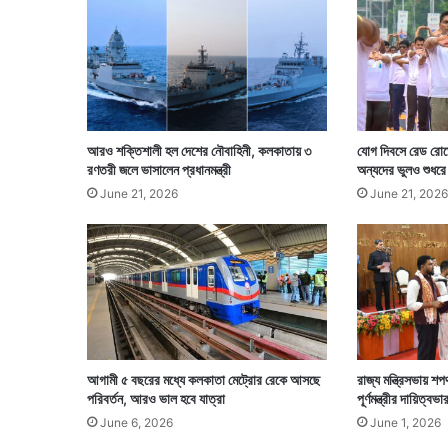
আরও শক্তিশালী হল দেশের নৌবাহিনী, কলকাতায় ৩
যোগ দিবসে রেড রোডে
রণতরী জলে ভাসালেন প্রধানমন্ত্রী
অন্যদের ভুলও শুধরে
June 21, 2026
June 21, 2026
আগামী ৫ বছরের মধ্যে কলকাতা মেট্রোর রেকে আসছে
রাজ্য মন্ত্রিসভায় শ
পরিবর্তন, আরও ভাল হবে যাত্রা
পূর্ণমন্ত্রীর দায়িত্বভা
June 6, 2026
June 1, 2026