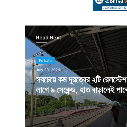
Read Next
Kolkata
July 29, 2026
সবচেয়ে কম দূরত্বের ২টি রেলস্টে
লাগে ৯ সেকেন্ড, হাত বাড়ালেই পাব
কলকাতাবাসী