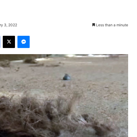
ry 3, 2022
Less than a minute
Facebook
X
Messenger