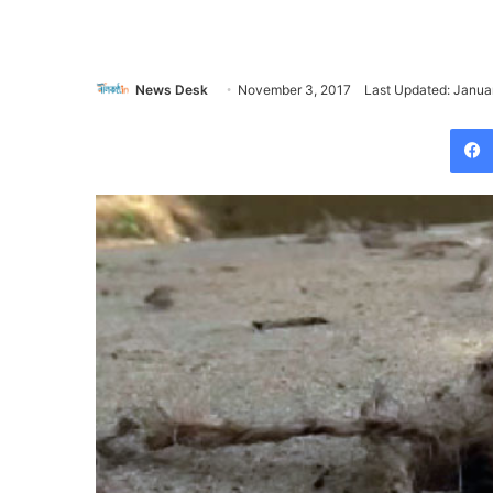
News Desk
November 3, 2017
Last Updated: Janua