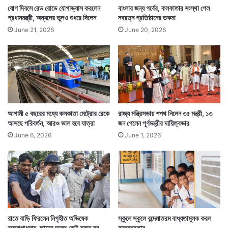
যোগ দিবসে রেড রোডে যোগাভ্যাস করলেন
বাংলার জন্য গর্বের, কলকাতার সংস্থা পেল
প্রধানমন্ত্রী, অন্যদের ভুলও শুধরে দিলেন
নবরত্ন প্রতিষ্ঠানের তকমা
June 21, 2026
June 20, 2026
আগামী ৫ বছরের মধ্যে কলকাতা মেট্রোর রেকে
রাজ্য মন্ত্রিসভায় শপথ নিলেন ৩৫ মন্ত্রী, ১৩
আসছে পরিবর্তন, আরও ভাল হবে যাত্রা
জন পেলেন পূর্ণমন্ত্রীর দায়িত্বভার
June 6, 2026
June 1, 2026
রাতে বাড়ি ফিরলেন নিগৃহীত অভিষেক
স্কুলে স্কুলে বন্দেমাতরম বাধ্যতামূলক করল
বন্দ্যোপাধ্যায়, তাদের দলের কেউ যুক্ত নন,
রাজ্যসরকার