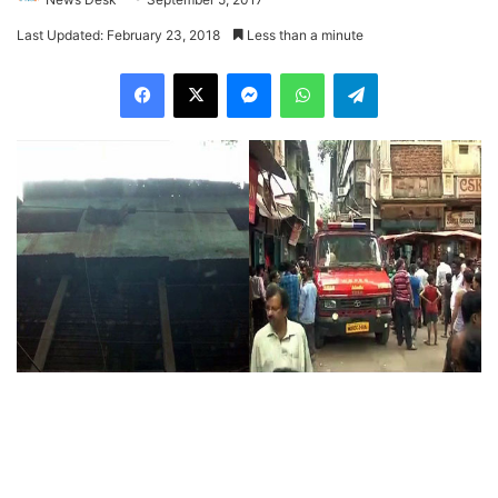
Last Updated: February 23, 2018
Less than a minute
Facebook
X
Messenger
WhatsApp
Telegram