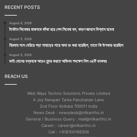
RECENT POSTS
August 6, 2026
টানটান সিনেমার মাঝপথে ফাঁকা হয়ে গেল সিনেমা হল, কারণ জানলে বিশ্বাস হবেনা
August 5, 2026
হিমবাহ গলে বেরিয়ে পড়া পাহাড়ের গায়ে সাদা রং করা হয়েছিল, তাতে কি উপকার হয়েছিল
August 5, 2026
ভাই বোনের বন্ধনকে আরও সুন্দর করতে অভিনব পদক্ষেপ নিল ৩৪টি ডাকঘর
REACH US
Web Ways Techno Solutions Private Limited
4 Joy Narayan Tarka Panchanan Lane
2nd Floor Kolkata 700011 India
News Desk : newsdesk@nilkantho.in
General / Business Query : mail@nilkantho.in
Career : career@nilkantho.in
Call : +918100168306