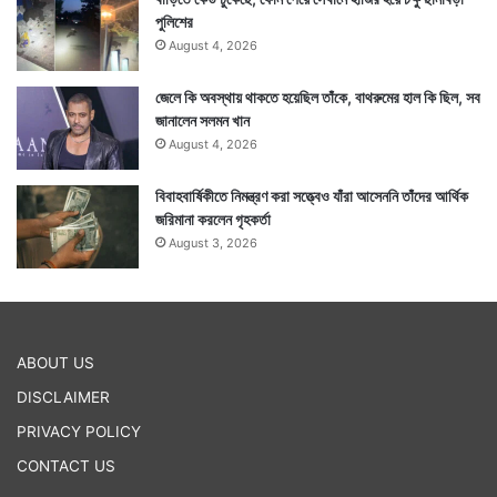
পুলিশের
August 4, 2026
জেলে কি অবস্থায় থাকতে হয়েছিল তাঁকে, বাথরুমের হাল কি ছিল, সব
জানালেন সলমন খান
August 4, 2026
বিবাহবার্ষিকীতে নিমন্ত্রণ করা সত্ত্বেও যাঁরা আসেননি তাঁদের আর্থিক
জরিমানা করলেন গৃহকর্তা
August 3, 2026
ABOUT US
DISCLAIMER
PRIVACY POLICY
CONTACT US