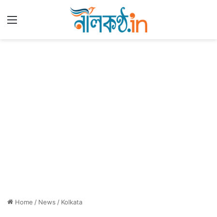
Menu
Home
/
News
/
Kolkata