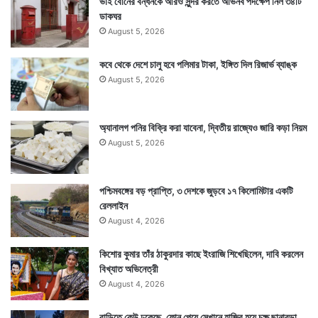
ভাই বোনের বন্ধনকে আরও সুন্দর করতে অভিনব পদক্ষেপ নিল ৩৪টি
ডাকঘর
August 5, 2026
কবে থেকে দেশে চালু হবে পলিমার টাকা, ইঙ্গিত দিল রিজার্ভ ব্যাঙ্ক
August 5, 2026
অ্যানালগ পনির বিক্রি করা যাবেনা, দ্বিতীয় রাজ্যেও জারি কড়া নিয়ম
August 5, 2026
পশ্চিমবঙ্গের বড় প্রাপ্তি, ৩ দেশকে জুড়বে ১৭ কিলোমিটার একটি
রেললাইন
August 4, 2026
কিশোর কুমার তাঁর ঠাকুরদার কাছে ইংরাজি শিখেছিলেন, দাবি করলেন
বিখ্যাত অভিনেত্রী
August 4, 2026
বাড়িতে কেউ ঢুকেছে, ফোন পেয়ে সেখানে হাজির হয়ে চক্ষু ছানাবড়া