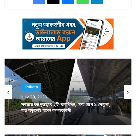
যানজটের কবলে পড়েন মানুষজন।
Kolkata
July 29, 2026
সবচেয়ে কম দূরত্বের ২টি রেলস্টেশন, সময় লাগে ৯ সেকেন্ড,
হাত বাড়ালেই পাবেন কলকাতাবাসী
Tags
Kolkata News