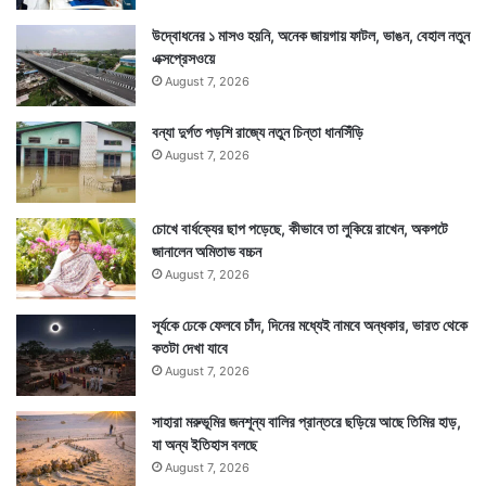
উদ্বোধনের ১ মাসও হয়নি, অনেক জায়গায় ফাটল, ভাঙন, বেহাল নতুন
এক্সপ্রেসওয়ে
August 7, 2026
বন্যা দুর্গত পড়শি রাজ্যে নতুন চিন্তা ধানসিঁড়ি
August 7, 2026
চোখে বার্ধক্যের ছাপ পড়েছে, কীভাবে তা লুকিয়ে রাখেন, অকপটে
জানালেন অমিতাভ বচ্চন
August 7, 2026
সূর্যকে ঢেকে ফেলবে চাঁদ, দিনের মধ্যেই নামবে অন্ধকার, ভারত থেকে
কতটা দেখা যাবে
August 7, 2026
সাহারা মরুভূমির জনশূন্য বালির প্রান্তরে ছড়িয়ে আছে তিমির হাড়,
যা অন্য ইতিহাস বলছে
August 7, 2026