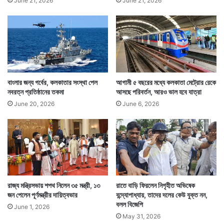
June 21, 2026
June 21, 2026
বাংলার জন্য গর্বের, কলকাতার সংস্থা পেল
আগামী ৫ বছরের মধ্যে কলকাতা মেট্রোর রেকে
নবরত্ন প্রতিষ্ঠানের তকমা
আসছে পরিবর্তন, আরও ভাল হবে যাত্রা
June 20, 2026
June 6, 2026
রাজ্য মন্ত্রিসভায় শপথ নিলেন ৩৫ মন্ত্রী, ১৩
রাতে বাড়ি ফিরলেন নিগৃহীত অভিষেক
জন পেলেন পূর্ণমন্ত্রীর দায়িত্বভার
বন্দ্যোপাধ্যায়, তাদের দলের কেউ যুক্ত নন,
বলল বিজেপি
June 1, 2026
May 31, 2026