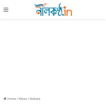
Menu
Home
/
News
/
Kolkata