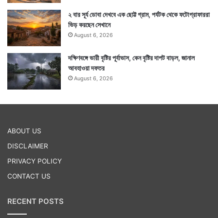
২ বার সূর্য ডোবা দেখবে এক ছোট্ট গ্রাম, পর্যটক থেকে ফটোগ্রাফাররা
ভিড় করছেন সেখানে
August 6, 2026
দক্ষিণবঙ্গে ভারী বৃষ্টির পূর্বাভাস, কেন বৃষ্টির দাপট বাড়ল, জানাল
আবহাওয়া দফতর
August 6, 2026
ABOUT US
DISCLAIMER
PRIVACY POLICY
CONTACT US
RECENT POSTS