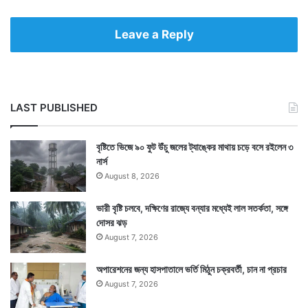
Leave a Reply
LAST PUBLISHED
বৃষ্টিতে ভিজে ৯০ ফুট উঁচু জলের ট্যাঙ্কের মাথায় চড়ে বসে রইলেন ৩
নার্স
August 8, 2026
ভারী বৃষ্টি চলবে, দক্ষিণের রাজ্যে বন্যার মধ্যেই লাল সতর্কতা, সঙ্গে
দোসর ঝড়
August 7, 2026
অপারেশনের জন্য হাসপাতালে ভর্তি মিঠুন চক্রবর্তী, চান না প্রচার
August 7, 2026