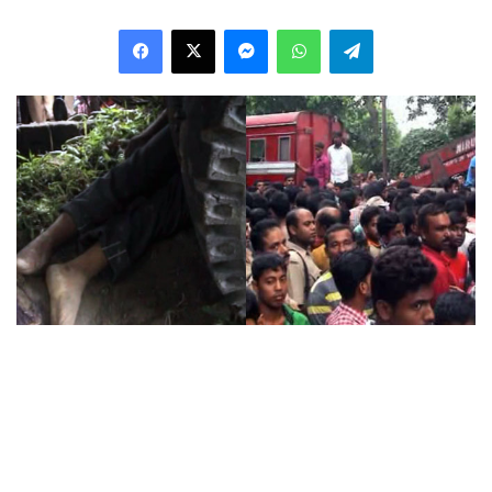
Facebook
X
Messenger
WhatsApp
Telegram