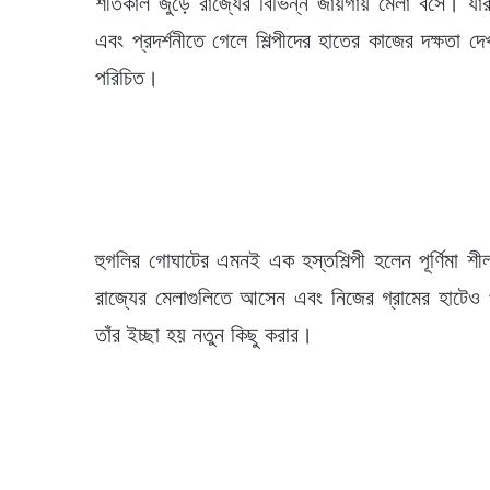
শীতকাল জুড়ে রাজ্যের বিভিন্ন জায়গায় মেলা বসে। যার 
এবং প্রদর্শনীতে গেলে শিল্পীদের হাতের কাজের দক্ষতা
পরিচিত।
হুগলির গোঘাটের এমনই এক হস্তশিল্পী হলেন পূর্ণিমা শী
রাজ্যের মেলাগুলিতে আসেন এবং নিজের গ্রামের হাটেও 
তাঁর ইচ্ছা হয় নতুন কিছু করার।