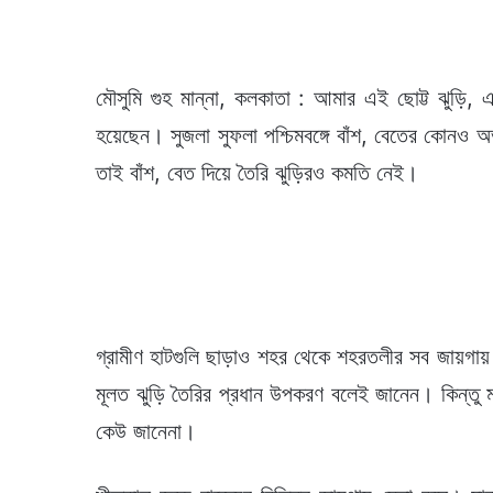
মৌসুমি গুহ মান্না, কলকাতা : আমার এই ছোট্ট ঝুড়ি
হয়েছেন। সুজলা সুফলা পশ্চিমবঙ্গে বাঁশ, বেতের কোনও 
তাই বাঁশ, বেত দিয়ে তৈরি ঝুড়িরও কমতি নেই।
গ্রামীণ হাটগুলি ছাড়াও শহর থেকে শহরতলীর সব জায়গায় 
মূলত ঝুড়ি তৈরির প্রধান উপকরণ বলেই জানেন। কিন্তু ম
কেউ জানেনা।