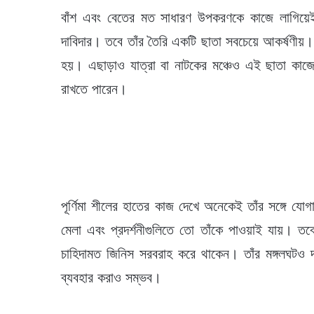
বাঁশ এবং বেতের মত সাধারণ উপকরণকে কাজে লাগিয়েই পূ
দাবিদার। তবে তাঁর তৈরি একটি ছাতা সবচেয়ে আকর্ষণীয়। য
হয়। এছাড়াও যাত্রা বা নাটকের মঞ্চেও এই ছাতা কাজ
রাখতে পারেন।
পূর্ণিমা শীলের হাতের কাজ দেখে অনেকেই তাঁর সঙ্গে যোগ
মেলা এবং প্রদর্শনীগুলিতে তো তাঁকে পাওয়াই যায়। তবে
চাহিদামত জিনিস সরবরাহ করে থাকেন। তাঁর মঙ্গলঘটও 
ব্যবহার করাও সম্ভব।