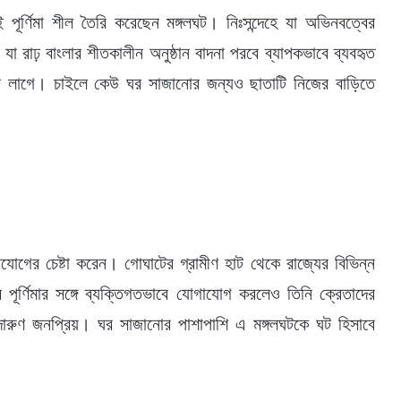
র্ণিমা শীল তৈরি করেছেন মঙ্গলঘট। নিঃসন্দেহে যা অভিনবত্বের
া রাঢ় বাংলার শীতকালীন অনুষ্ঠান বাদনা পরবে ব্যাপকভাবে ব্যবহৃত
ে লাগে। চাইলে কেউ ঘর সাজানোর জন্যও ছাতাটি নিজের বাড়িতে
াযোগের চেষ্টা করেন। গোঘাটের গ্রামীণ হাট থেকে রাজ্যের বিভিন্ন
 পূর্ণিমার সঙ্গে ব্যক্তিগতভাবে যোগাযোগ করলেও তিনি ক্রেতাদের
দারুণ জনপ্রিয়। ঘর সাজানোর পাশাপাশি এ মঙ্গলঘটকে ঘট হিসাবে