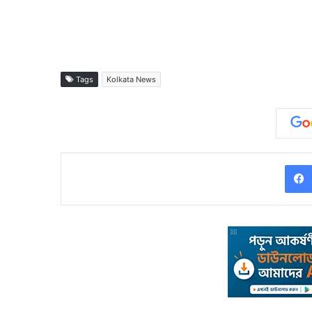
Tags
Kolkata News