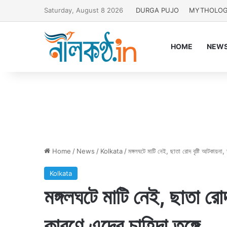
Saturday, August 8 2026
DURGA PUJO
MYTHOLO
HOME
NEW
Home
/
News
/
Kolkata
/
মঙ্গলঘটে মাটি নেই, ছাতা রোদ বৃষ্টি আটকায়না, 
Kolkata
মঙ্গলঘটে মাটি নেই, ছাতা রো
কারণে এদের চাহিদা তুঙ্গে