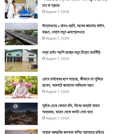
চান না প্রচার
August 7, 2026
উদ্বোধনের ১ মাসও হয়নি, অনেক জায়গায় ফাটল,
ভাঙন, বেহাল নতুন এক্সপ্রেসওয়ে
August 7, 2026
বন্যা দুর্গত পড়শি রাজ্যে নতুন চিন্তা ধানসিঁড়ি
August 7, 2026
চোখে বার্ধক্যের ছাপ পড়েছে, কীভাবে তা লুকিয়ে
রাখেন, অকপটে জানালেন অমিতাভ বচ্চন
August 7, 2026
সূর্যকে ঢেকে ফেলবে চাঁদ, দিনের মধ্যেই নামবে
অন্ধকার, ভারত থেকে কতটা দেখা যাবে
August 7, 2026
সাহারা মরুভূমির জনশূন্য বালির প্রান্তরে ছড়িয়ে