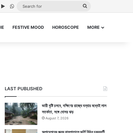
ube
nstagram
Google Play
WhatsApp
Search
for
IE
FESTIVE MOOD
HOROSCOPE
MORE
LAST PUBLISHED
ভারী বৃষ্টি চলবে, দক্ষিণের রাজ্যে বন্যার মধ্যেই লাল
সতর্কতা, সঙ্গে দোসর ঝড়
August 7, 2026
অপারেশনের জন্য হাসপাতালে ভর্তি মিঠুন চক্রবর্তী,