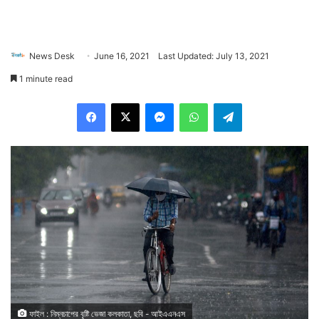
News Desk
June 16, 2021
Last Updated: July 13, 2021
1 minute read
Facebook
X
Messenger
WhatsApp
Telegram
ফাইল : নিম্নচাপের বৃষ্টি ভেজা কলকাতা, ছবি - আইএএনএস