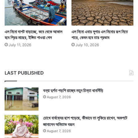
এল নিনো দাপট বাড়াচ্ছে, কবে থেকে আকাল
এল নিনো এবার সুপার এল নিনোর রূপ নিতে
হবে প্রিয় মাছের, ইঙ্গিত পাওয়া গেল
পারে, কেমন হবে তার প্রভাব
Tags
Kolkata News
Weather
July 11, 2026
July 10, 2026
LAST PUBLISHED
বন্যা দুর্গত পড়শি রাজ্যে নতুন চিন্তা ধানসিঁড়ি
August 7, 2026
চোখে বার্ধক্যের ছাপ পড়েছে, কীভাবে তা লুকিয়ে রাখেন, অকপটে
জানালেন অমিতাভ বচ্চন
August 7, 2026