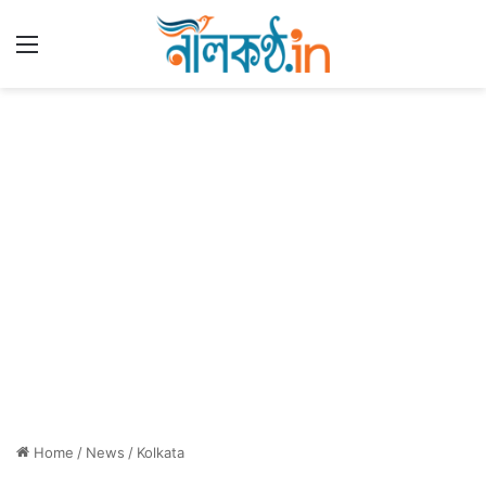
Menu
Home
/
News
/
Kolkata