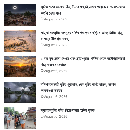
সূর্যকে ঢেকে ফেলবে চাঁদ, দিনের মধ্যেই নামবে অন্ধকার, ভারত থেকে
কতটা দেখা যাবে
August 7, 2026
সাহারা মরুভূমির জনশূন্য বালির প্রান্তরে ছড়িয়ে আছে তিমির হাড়,
যা অন্য ইতিহাস বলছে
August 7, 2026
২ বার সূর্য ডোবা দেখবে এক ছোট্ট গ্রাম, পর্যটক থেকে ফটোগ্রাফাররা
ভিড় করছেন সেখানে
August 6, 2026
দক্ষিণবঙ্গে ভারী বৃষ্টির পূর্বাভাস, কেন বৃষ্টির দাপট বাড়ল, জানাল
আবহাওয়া দফতর
August 6, 2026
জ্যান্ত কুমির কাঁধে নিয়ে থানায় হাজির কৃষক
August 6, 2026