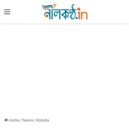
Menu
Home
/
News
/
Kolkata