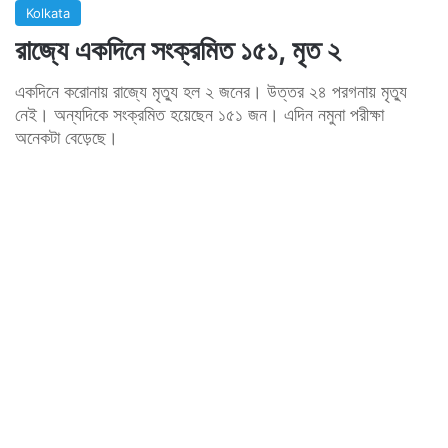
Kolkata
রাজ্যে একদিনে সংক্রমিত ১৫১, মৃত ২
একদিনে করোনায় রাজ্যে মৃত্যু হল ২ জনের। উত্তর ২৪ পরগনায় মৃত্যু
নেই। অন্যদিকে সংক্রমিত হয়েছেন ১৫১ জন। এদিন নমুনা পরীক্ষা
অনেকটা বেড়েছে।