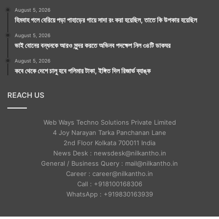
August 5, 2026
হিমবাহ গলে বেরিয়ে পড়া পাহাড়ের গায়ে সাদা রং করা হয়েছিল, তাতে কি উপকার হয়েছিল
August 5, 2026
ভাই বোনের বন্ধনকে আরও সুন্দর করতে অভিনব পদক্ষেপ নিল ৩৪টি ডাকঘর
August 5, 2026
কবে থেকে দেশে চালু হবে পলিমার টাকা, ইঙ্গিত দিল রিজার্ভ ব্যাঙ্ক
REACH US
Web Ways Techno Solutions Private Limited
4 Joy Narayan Tarka Panchanan Lane
2nd Floor Kolkata 700011 India
News Desk : newsdesk@nilkantho.in
General / Business Query : mail@nilkantho.in
Career : career@nilkantho.in
Call : +918100168306
WhatsApp : +919830163939