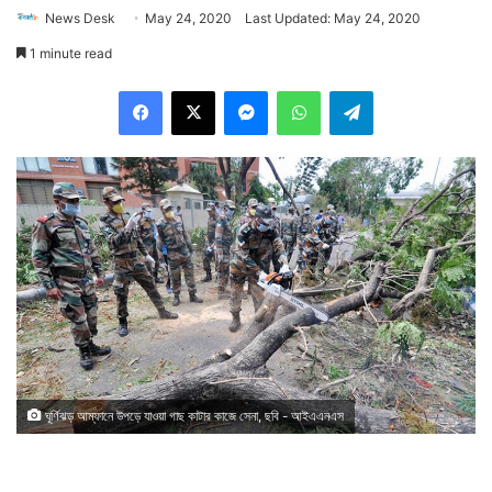
News Desk
May 24, 2020
Last Updated: May 24, 2020
1 minute read
Facebook
X
Messenger
WhatsApp
Telegram
ঘূর্ণিঝড় আম্ফানে উপড়ে যাওয়া গাছ কাটার কাজে সেনা, ছবি - আইএএনএস