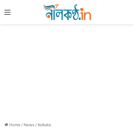
Menu
Home
/
News
/
Kolkata