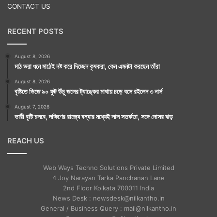
CONTACT US
RECENT POSTS
August 8, 2026
মাঠ ভরা ধনে মাঠেই নষ্ট করে দিচ্ছেন কৃষকরা, কেন এমনটা করছেন তাঁরা
August 8, 2026
বৃষ্টিতে ভিজে ৯০ ফুট উঁচু জলের ট্যাঙ্কের মাথায় চড়ে বসে রইলেন ৩ নার্স
August 7, 2026
ভারী বৃষ্টি চলবে, দক্ষিণের রাজ্যে বন্যার মধ্যেই লাল সতর্কতা, সঙ্গে দোসর ঝড়
REACH US
Web Ways Techno Solutions Private Limited
4 Joy Narayan Tarka Panchanan Lane
2nd Floor Kolkata 700011 India
News Desk : newsdesk@nilkantho.in
General / Business Query : mail@nilkantho.in