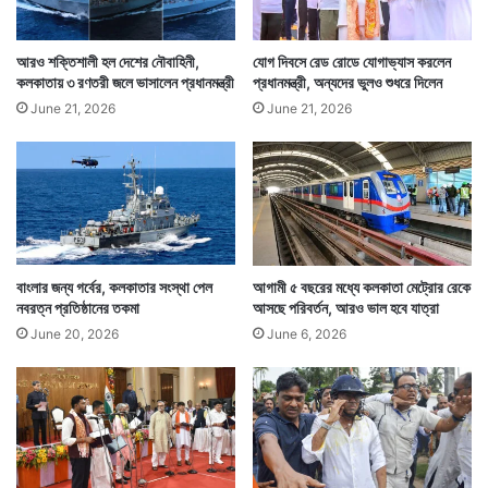
আরও শক্তিশালী হল দেশের নৌবাহিনী,
যোগ দিবসে রেড রোডে যোগাভ্যাস করলেন
কলকাতায় ৩ রণতরী জলে ভাসালেন প্রধানমন্ত্রী
প্রধানমন্ত্রী, অন্যদের ভুলও শুধরে দিলেন
June 21, 2026
June 21, 2026
বাংলার জন্য গর্বের, কলকাতার সংস্থা পেল
আগামী ৫ বছরের মধ্যে কলকাতা মেট্রোর রেকে
নবরত্ন প্রতিষ্ঠানের তকমা
আসছে পরিবর্তন, আরও ভাল হবে যাত্রা
June 20, 2026
June 6, 2026