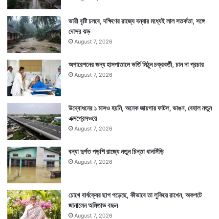
ভারী বৃষ্টি চলবে, দক্ষিণের রাজ্যে বন্যার মধ্যেই লাল সতর্কতা, সঙ্গে
দোসর ঝড়
August 7, 2026
অপারেশনের জন্য হাসপাতালে ভর্তি মিঠুন চক্রবর্তী, চান না প্রচার
August 7, 2026
উদ্বোধনের ১ মাসও হয়নি, অনেক জায়গায় ফাটল, ভাঙন, বেহাল নতুন
এক্সপ্রেসওয়ে
August 7, 2026
বন্যা দুর্গত পড়শি রাজ্যে নতুন চিন্তা ধানসিঁড়ি
August 7, 2026
চোখে বার্ধক্যের ছাপ পড়েছে, কীভাবে তা লুকিয়ে রাখেন, অকপটে
জানালেন অমিতাভ বচ্চন
August 7, 2026