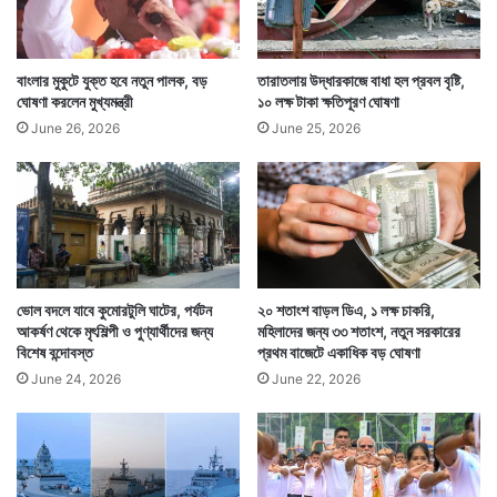
বাংলার মুকুটে যুক্ত হবে নতুন পালক, বড়
তারাতলায় উদ্ধারকাজে বাধা হল প্রবল বৃষ্টি,
ঘোষণা করলেন মুখ্যমন্ত্রী
১০ লক্ষ টাকা ক্ষতিপূরণ ঘোষণা
June 26, 2026
June 25, 2026
ভোল বদলে যাবে কুমোরটুলি ঘাটের, পর্যটন
২০ শতাংশ বাড়ল ডিএ, ১ লক্ষ চাকরি,
আকর্ষণ থেকে মৃৎশিল্পী ও পুণ্যার্থীদের জন্য
মহিলাদের জন্য ৩৩ শতাংশ, নতুন সরকারের
বিশেষ বন্দোবস্ত
প্রথম বাজেটে একাধিক বড় ঘোষণা
June 24, 2026
June 22, 2026