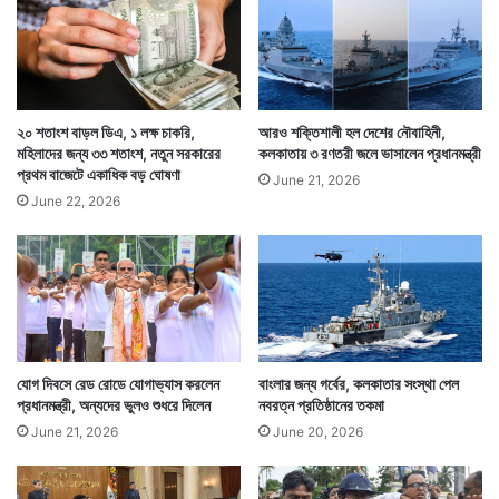
২০ শতাংশ বাড়ল ডিএ, ১ লক্ষ চাকরি,
আরও শক্তিশালী হল দেশের নৌবাহিনী,
মহিলাদের জন্য ৩৩ শতাংশ, নতুন সরকারের
কলকাতায় ৩ রণতরী জলে ভাসালেন প্রধানমন্ত্রী
প্রথম বাজেটে একাধিক বড় ঘোষণা
June 21, 2026
June 22, 2026
Tags
Ashwini Vaishnaw
Kolkata Metro
Kolkata News
Suvendu Adhikari
যোগ দিবসে রেড রোডে যোগাভ্যাস করলেন
বাংলার জন্য গর্বের, কলকাতার সংস্থা পেল
প্রধানমন্ত্রী, অন্যদের ভুলও শুধরে দিলেন
নবরত্ন প্রতিষ্ঠানের তকমা
June 21, 2026
June 20, 2026