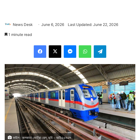
News Desk
June 6, 2026
Last Updated: June 22, 2026
1 minute read
Facebook
X
Messenger
WhatsApp
Telegram
ফাইল : কলকাতা মেট্রো রেল, ছবি - আইএএনএস