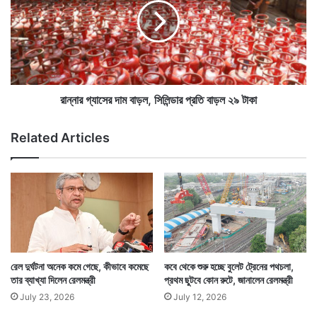
বে
গ্যা
,
সে
৮
র
জু
দা
ন
ম
থে
বা
কে
ড়
রান্নার গ্যাসের দাম বাড়ল, সিলিন্ডার প্রতি বাড়ল ২৯ টাকা
১
ল
৪
,
Related Articles
মেট্রো রেলের যে কাজগুলি এখনও চলছে সেগুলি দ্রুত শেষ করা
জু
সি
ন
লি
নিয়েও এদিন কথা হয় মুখ্যমন্ত্রী ও রেলমন্ত্রীর মধ্যে। মেট্রোর
,
ন্ডা
২
র
আরও সম্প্রসারণের বিষয়েও আশ্বাস দেন রেলমন্ত্রী।
০
প্র
২
তি
৬
বা
ড়
ল
রেল দুর্ঘটনা অনেক কমে গেছে, কীভাবে কমেছে
কবে থেকে শুরু হচ্ছে বুলেট ট্রেনের পথচলা,
২
তার ব্যাখ্যা দিলেন রেলমন্ত্রী
প্রথম ছুটবে কোন রুটে, জানালেন রেলমন্ত্রী
৯
July 23, 2026
July 12, 2026
টা