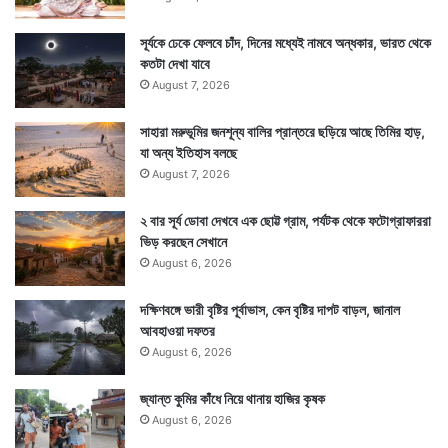
সূর্যকে ঢেকে ফেলবে চাঁদ, দিনের মধ্যেই নামবে অন্ধকার, ভারত থেকে
কতটা দেখা যাবে
August 7, 2026
সাহারা মরুভূমির জনশূন্য বালির প্রান্তরে ছড়িয়ে আছে তিমির হাড়,
যা অন্য ইতিহাস বলছে
August 7, 2026
২ বার সূর্য ডোবা দেখবে এক ছোট্ট গ্রাম, পর্যটক থেকে ফটোগ্রাফাররা
ভিড় করছেন সেখানে
August 6, 2026
দক্ষিণবঙ্গে ভারী বৃষ্টির পূর্বাভাস, কেন বৃষ্টির দাপট বাড়ল, জানাল
আবহাওয়া দফতর
August 6, 2026
জ্যান্ত কুমির কাঁধে নিয়ে থানায় হাজির কৃষক
August 6, 2026