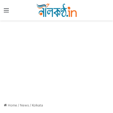
Menu
Home
/
News
/
Kolkata