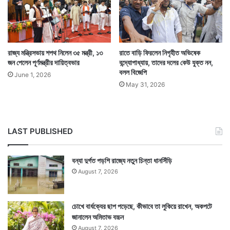
রাজ্য মন্ত্রিসভায় শপথ নিলেন ৩৫ মন্ত্রী, ১৩
রাতে বাড়ি ফিরলেন নিগৃহীত অভিষেক
জন পেলেন পূর্ণমন্ত্রীর দায়িত্বভার
বন্দ্যোপাধ্যায়, তাদের দলের কেউ যুক্ত নন,
বলল বিজেপি
June 1, 2026
May 31, 2026
LAST PUBLISHED
বন্যা দুর্গত পড়শি রাজ্যে নতুন চিন্তা ধানসিঁড়ি
August 7, 2026
চোখে বার্ধক্যের ছাপ পড়েছে, কীভাবে তা লুকিয়ে রাখেন, অকপটে
জানালেন অমিতাভ বচ্চন
August 7, 2026