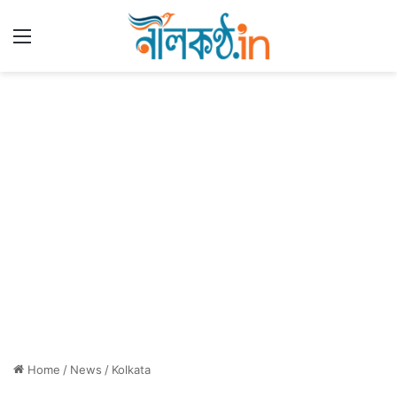
Menu
Home
/
News
/
Kolkata