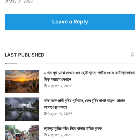
May 31, 2026
Leave a Reply
LAST PUBLISHED
২ বার সূর্য ডোবা দেখবে এক ছোট্ট গ্রাম, পর্যটক থেকে ফটোগ্রাফাররা
ভিড় করছেন সেখানে
August 6, 2026
দক্ষিণবঙ্গে ভারী বৃষ্টির পূর্বাভাস, কেন বৃষ্টির দাপট বাড়ল, জানাল
আবহাওয়া দফতর
August 6, 2026
জ্যান্ত কুমির কাঁধে নিয়ে থানায় হাজির কৃষক
August 6, 2026