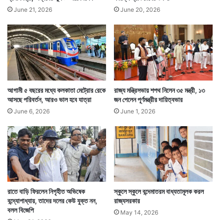
June 21, 2026
June 20, 2026
আগামী ৫ বছরের মধ্যে কলকাতা মেট্রোর রেকে
রাজ্য মন্ত্রিসভায় শপথ নিলেন ৩৫ মন্ত্রী, ১৩
আসছে পরিবর্তন, আরও ভাল হবে যাত্রা
জন পেলেন পূর্ণমন্ত্রীর দায়িত্বভার
June 6, 2026
June 1, 2026
রাতে বাড়ি ফিরলেন নিগৃহীত অভিষেক
স্কুলে স্কুলে বন্দেমাতরম বাধ্যতামূলক করল
বন্দ্যোপাধ্যায়, তাদের দলের কেউ যুক্ত নন,
রাজ্যসরকার
বলল বিজেপি
May 14, 2026