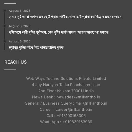
August 6, 2026
২ বার সূর্য ডোবা দেখবে এক ছোট্ট গ্রাম, পর্যটক থেকে ফটোগ্রাফাররা ভিড় করছেন সেখানে
August 6, 2026
দক্ষিণবঙ্গে ভারী বৃষ্টির পূর্বাভাস, কেন বৃষ্টির দাপট বাড়ল, জানাল আবহাওয়া দফতর
August 6, 2026
জ্যান্ত কুমির কাঁধে নিয়ে থানায় হাজির কৃষক
REACH US
Web Ways Techno Solutions Private Limited
4 Joy Narayan Tarka Panchanan Lane
2nd Floor Kolkata 700011 India
News Desk : newsdesk@nilkantho.in
General / Business Query : mail@nilkantho.in
Career : career@nilkantho.in
Call : +918100168306
WhatsApp : +919830163939