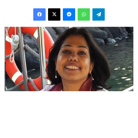
Facebook
X
Messenger
WhatsApp
Telegram