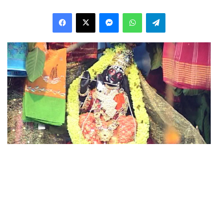
Facebook
X
Messenger
WhatsApp
Telegram