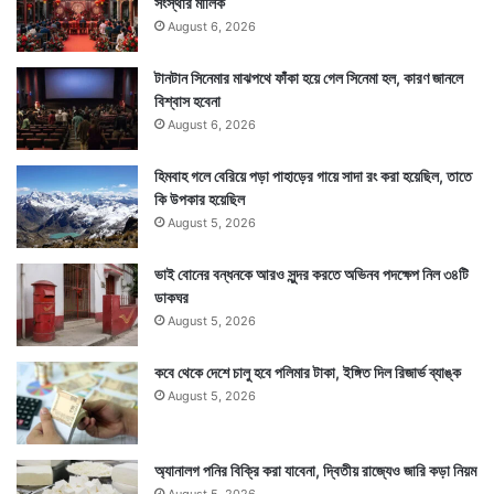
সংস্থার মালিক
August 6, 2026
টানটান সিনেমার মাঝপথে ফাঁকা হয়ে গেল সিনেমা হল, কারণ জানলে
বিশ্বাস হবেনা
August 6, 2026
হিমবাহ গলে বেরিয়ে পড়া পাহাড়ের গায়ে সাদা রং করা হয়েছিল, তাতে
কি উপকার হয়েছিল
August 5, 2026
ভাই বোনের বন্ধনকে আরও সুন্দর করতে অভিনব পদক্ষেপ নিল ৩৪টি
ডাকঘর
August 5, 2026
কবে থেকে দেশে চালু হবে পলিমার টাকা, ইঙ্গিত দিল রিজার্ভ ব্যাঙ্ক
August 5, 2026
অ্যানালগ পনির বিক্রি করা যাবেনা, দ্বিতীয় রাজ্যেও জারি কড়া নিয়ম