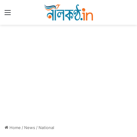
Menu
Home
/
News
/
National