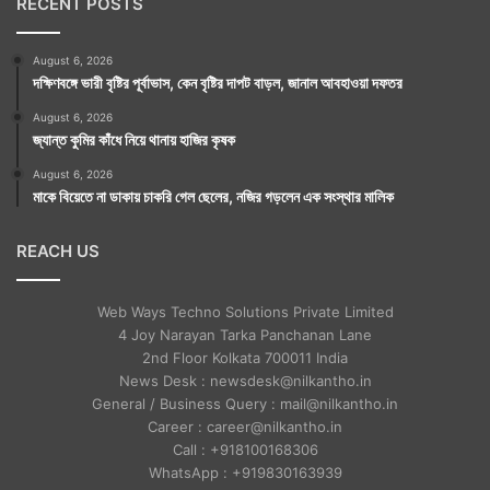
RECENT POSTS
August 6, 2026
দক্ষিণবঙ্গে ভারী বৃষ্টির পূর্বাভাস, কেন বৃষ্টির দাপট বাড়ল, জানাল আবহাওয়া দফতর
August 6, 2026
জ্যান্ত কুমির কাঁধে নিয়ে থানায় হাজির কৃষক
August 6, 2026
মাকে বিয়েতে না ডাকায় চাকরি গেল ছেলের, নজির গড়লেন এক সংস্থার মালিক
REACH US
Web Ways Techno Solutions Private Limited
4 Joy Narayan Tarka Panchanan Lane
2nd Floor Kolkata 700011 India
News Desk : newsdesk@nilkantho.in
General / Business Query : mail@nilkantho.in
Career : career@nilkantho.in
Call : +918100168306
WhatsApp : +919830163939