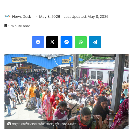
News Desk
May 8, 2026
Last Updated: May 8, 2026
1 minute read
Facebook
X
Messenger
WhatsApp
Telegram
ফাইল : ভারতীয় রেলের বর্ধমান স্টেশন, ছবি - আইএএনএস