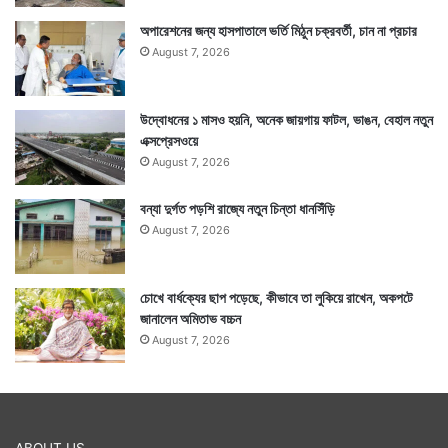
অপারেশনের জন্য হাসপাতালে ভর্তি মিঠুন চক্রবর্তী, চান না প্রচার
August 7, 2026
উদ্বোধনের ১ মাসও হয়নি, অনেক জায়গায় ফাটল, ভাঙন, বেহাল নতুন
এক্সপ্রেসওয়ে
August 7, 2026
বন্যা দুর্গত পড়শি রাজ্যে নতুন চিন্তা ধানসিঁড়ি
August 7, 2026
চোখে বার্ধক্যের ছাপ পড়েছে, কীভাবে তা লুকিয়ে রাখেন, অকপটে
জানালেন অমিতাভ বচ্চন
August 7, 2026
ABOUT US