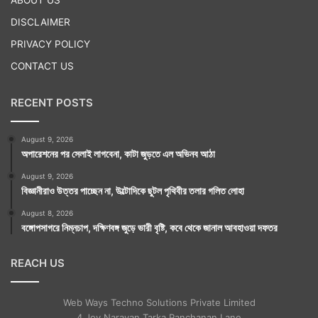
DISCLAIMER
PRIVACY POLICY
CONTACT US
RECENT POSTS
August 9, 2026
অপারেশনের পর সেলাই লাগবেনা, কাটা জুড়তে এল অভিনব আঠা
August 9, 2026
বিজ্ঞানীরাও উত্তর পাচ্ছেন না, উল্টোদিকে ছুটল পৃথিবীর তলার গলিত লোহা
August 8, 2026
বঙ্গোপসাগরে নিম্নচাপ, দক্ষিণবঙ্গ জুড়ে ভারী বৃষ্টি, কবে থেকে জানাল আবহাওয়া দফতর
REACH US
Web Ways Techno Solutions Private Limited
4 Joy Narayan Tarka Panchanan Lane