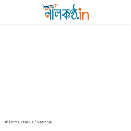
Menu
Home
/
News
/
National