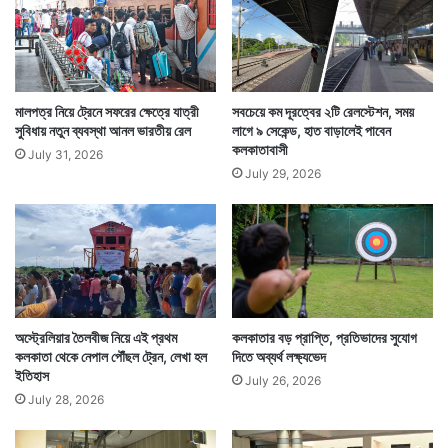
নে
র
মালপত্র নিয়ে ট্রেনে সফরের ক্ষেত্রে যাত্রী
সবচেয়ে কম দূরত্বের ২টি রেলস্টেশন, সময়
সুবিধায় নতুন ব্যবস্থা আনল ভারতীয় রেল
লাগে ৯ সেকেন্ড, হাত বাড়ালেই পাবেন
কলকাতাবাসী
July 31, 2026
July 29, 2026
অস্ট্রেলিয়ার তৈলবীজ নিয়ে এই প্রথম
কলকাতার বড় প্রাপ্তি, প্রতিভাদের সুযোগ
কলকাতা থেকে নেপাল পৌঁছল ট্রেন, লেখা হল
দিতে অব্যর্থ লক্ষ্যভেদ
ইতিহাস
July 26, 2026
July 28, 2026