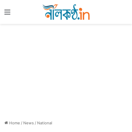
Menu
Home
/
News
/
National