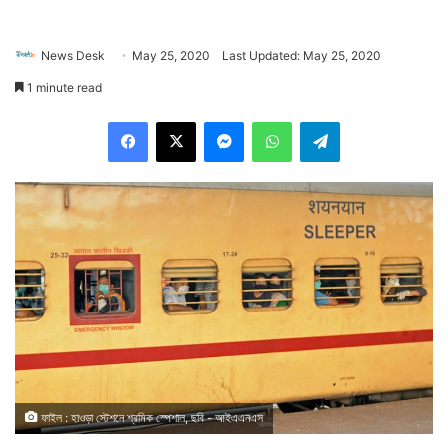
News Desk
May 25, 2020
Last Updated: May 25, 2020
1 minute read
Facebook
X
Messenger
WhatsApp
Telegram
ফাইল : হাওড়া স্টেশনে শ্রমিক স্পেশাল, ছবি - আইএএনএস