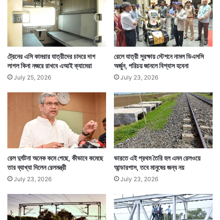
ট্রেনের এসি কামরার যাত্রীদের চাদরে দাগ
রেলে যাত্রী সুরক্ষায় স্টেশনে নামল ডিএসসি
লাগল কিনা নজরে রাখবে এআই ক্যামেরা
অর্জুন, পরিচয় জানলে বিশ্বাস হবেনা
July 25, 2026
July 23, 2026
রেল দুর্ঘটনা অনেক কমে গেছে, কীভাবে কমেছে
ভারতে এই প্রথম তৈরি হল এমন রেলওয়ে
তার ব্যাখ্যা দিলেন রেলমন্ত্রী
আন্ডারপাস, তবে মানুষের জন্য নয়
July 23, 2026
July 23, 2026