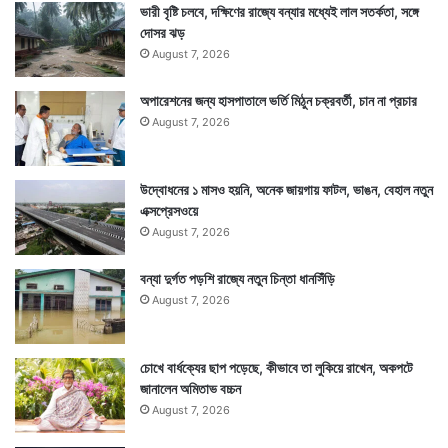
ভারী বৃষ্টি চলবে, দক্ষিণের রাজ্যে বন্যার মধ্যেই লাল সতর্কতা, সঙ্গে
দোসর ঝড়
August 7, 2026
অপারেশনের জন্য হাসপাতালে ভর্তি মিঠুন চক্রবর্তী, চান না প্রচার
August 7, 2026
উদ্বোধনের ১ মাসও হয়নি, অনেক জায়গায় ফাটল, ভাঙন, বেহাল নতুন
এক্সপ্রেসওয়ে
August 7, 2026
বন্যা দুর্গত পড়শি রাজ্যে নতুন চিন্তা ধানসিঁড়ি
August 7, 2026
চোখে বার্ধক্যের ছাপ পড়েছে, কীভাবে তা লুকিয়ে রাখেন, অকপটে
জানালেন অমিতাভ বচ্চন
August 7, 2026