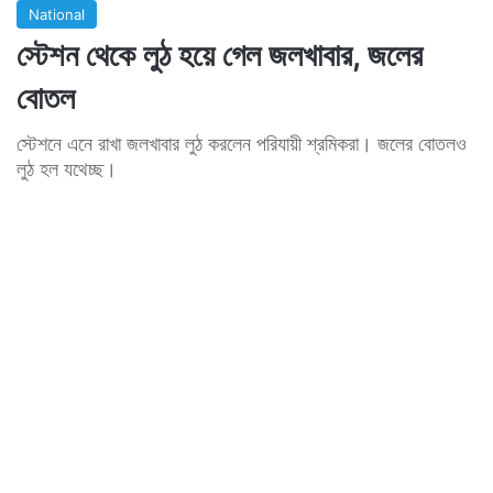
National
স্টেশন থেকে লুঠ হয়ে গেল জলখাবার, জলের
বোতল
স্টেশনে এনে রাখা জলখাবার লুঠ করলেন পরিযায়ী শ্রমিকরা। জলের বোতলও
লুঠ হল যথেচ্ছ।