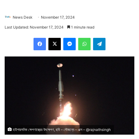
News Desk
November 17, 2024
Last Updated: November 17, 2024
1 minute read
Facebook
X
Messenger
WhatsApp
Telegram
হাইপারসনিক ক্ষেপণাস্ত্রের উৎক্ষেপণ, ছবি – সৌজন্যে – এক্স – @rajnathsingh