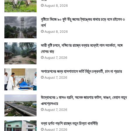
August 8, 2026
বৃষ্টিতে ভিজে ৯০ ফুট উঁচু জলের ট্যাঙ্কের মাথায় চড়ে বসে রইলেন ৩
নার্স
August 8, 2026
ভারী বৃষ্টি চলবে, দক্ষিণের রাজ্যে বন্যার মধ্যেই লাল সতর্কতা, সঙ্গে
দোসর ঝড়
August 7, 2026
অপারেশনের জন্য হাসপাতালে ভর্তি মিঠুন চক্রবর্তী, চান না প্রচার
August 7, 2026
উদ্বোধনের ১ মাসও হয়নি, অনেক জায়গায় ফাটল, ভাঙন, বেহাল নতুন
এক্সপ্রেসওয়ে
August 7, 2026
বন্যা দুর্গত পড়শি রাজ্যে নতুন চিন্তা ধানসিঁড়ি
August 7, 2026