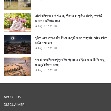
চোখে বার্ধক্যের ছাপ পড়েছে, কীভাবে তা লুকিয়ে রাখেন, অকপটে
জানালেন অমিতাভ বচ্চন
August 7, 2026
সূর্যকে ঢেকে ফেলবে চাঁদ, দিনের মধ্যেই নামবে অন্ধকার, ভারত থেকে
কতটা দেখা যাবে
August 7, 2026
সাহারা মরুভূমির জনশূন্য বালির প্রান্তরে ছড়িয়ে আছে তিমির হাড়,
যা অন্য ইতিহাস বলছে
August 7, 2026
ABOUT US
DISCLAIMER