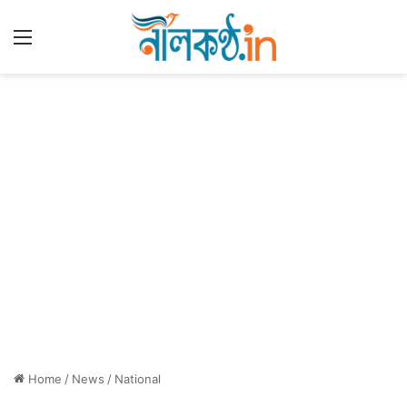
Menu
Home
/
News
/
National