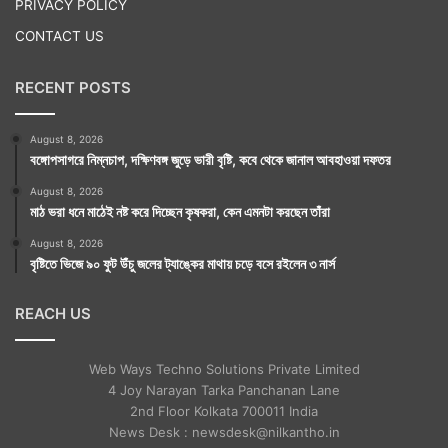
PRIVACY POLICY
CONTACT US
RECENT POSTS
August 8, 2026
বঙ্গোপসাগরে নিম্নচাপ, দক্ষিণবঙ্গ জুড়ে ভারী বৃষ্টি, কবে থেকে জানাল আবহাওয়া দফতর
August 8, 2026
মাঠ ভরা ধনে মাঠেই নষ্ট করে দিচ্ছেন কৃষকরা, কেন এমনটা করছেন তাঁরা
August 8, 2026
বৃষ্টিতে ভিজে ৯০ ফুট উঁচু জলের ট্যাঙ্কের মাথায় চড়ে বসে রইলেন ৩ নার্স
REACH US
Web Ways Techno Solutions Private Limited
4 Joy Narayan Tarka Panchanan Lane
2nd Floor Kolkata 700011 India
News Desk : newsdesk@nilkantho.in