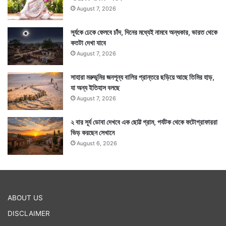
August 7, 2026
সূর্যকে ঢেকে ফেলবে চাঁদ, দিনের মধ্যেই নামবে অন্ধকার, ভারত থেকে
কতটা দেখা যাবে
August 7, 2026
Tags
Dubai
United Arab Emirates
সাহারা মরুভূমির জনশূন্য বালির প্রান্তরে ছড়িয়ে আছে তিমির হাড়,
যা অন্য ইতিহাস বলছে
August 7, 2026
২ বার সূর্য ডোবা দেখবে এক ছোট্ট গ্রাম, পর্যটক থেকে ফটোগ্রাফাররা
ভিড় করছেন সেখানে
August 6, 2026
ABOUT US
DISCLAIMER