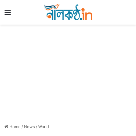
Menu
Home
/
News
/
World