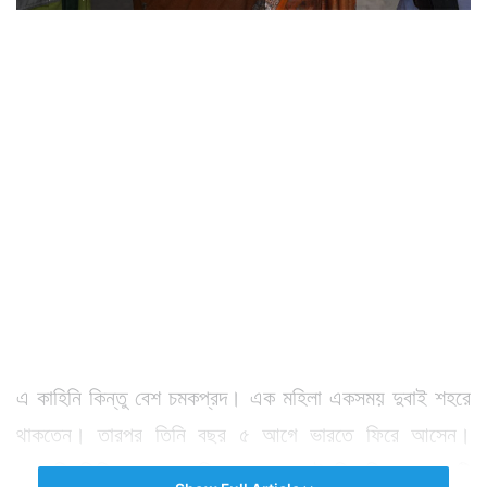
এ কাহিনি কিন্তু বেশ চমকপ্রদ। এক মহিলা একসময় দুবাই শহরে
থাকতেন। তারপর তিনি বছর ৫ আগে ভারতে ফিরে আসেন।
সম্প্রতি তিনি ফের কয়েকদিনের জন্য দুবাই গিয়েছিলেন। একটি