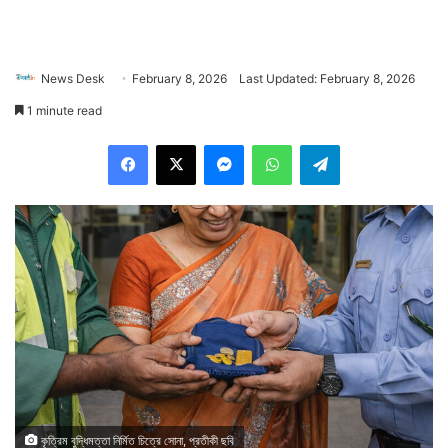
News Desk
February 8, 2026
Last Updated: February 8, 2026
1 minute read
Facebook
X
Messenger
WhatsApp
Telegram
কৃত্রিম বুদ্ধিমত্তা নির্মিত চিত্রে সোনা, প্রতীকী ছবি