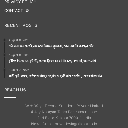
PRIVACY POLICY
CONTACT US
RECENT POSTS
August 8, 2026
মাঠ ভরা ধনে মাঠেই নষ্ট করে দিচ্ছেন কৃষকরা, কেন এমনটা করছেন তাঁরা
August 8, 2026
বৃষ্টিতে ভিজে ৯০ ফুট উঁচু জলের ট্যাঙ্কের মাথায় চড়ে বসে রইলেন ৩ নার্স
August 7, 2026
ভারী বৃষ্টি চলবে, দক্ষিণের রাজ্যে বন্যার মধ্যেই লাল সতর্কতা, সঙ্গে দোসর ঝড়
REACH US
Web Ways Techno Solutions Private Limited
4 Joy Narayan Tarka Panchanan Lane
2nd Floor Kolkata 700011 India
News Desk : newsdesk@nilkantho.in