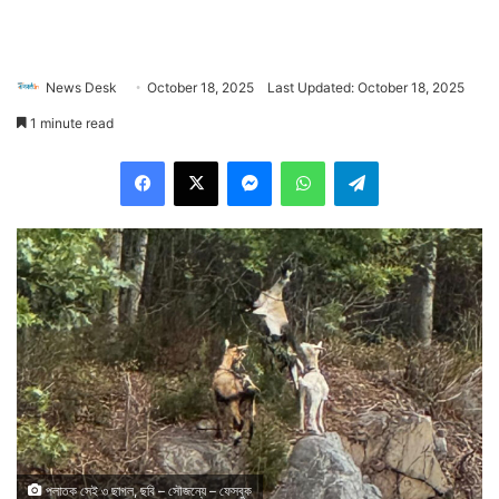
News Desk
October 18, 2025
Last Updated: October 18, 2025
1 minute read
Facebook
X
Messenger
WhatsApp
Telegram
পলাতক সেই ৩ ছাগল, ছবি – সৌজন্যে – ফেসবুক