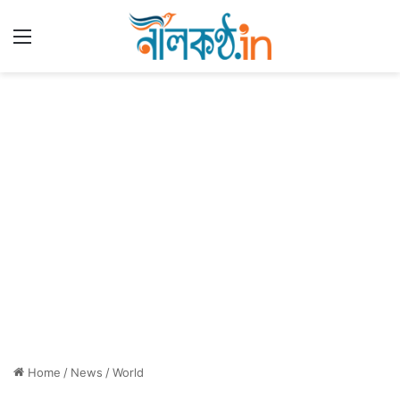
Menu
Home
/
News
/
World