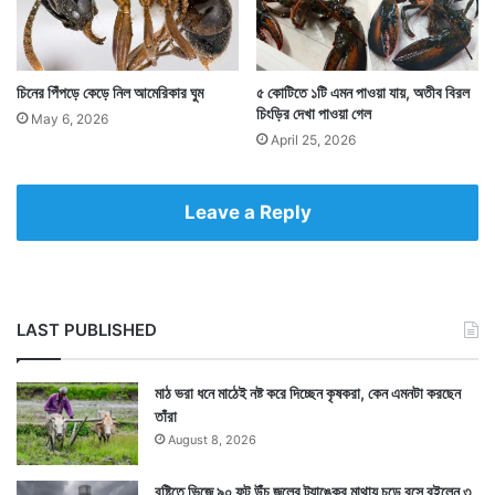
চিনের পিঁপড়ে কেড়ে নিল আমেরিকার ঘুম
৫ কোটিতে ১টি এমন পাওয়া যায়, অতীব বিরল
চিংড়ির দেখা পাওয়া গেল
May 6, 2026
April 25, 2026
Leave a Reply
LAST PUBLISHED
মাঠ ভরা ধনে মাঠেই নষ্ট করে দিচ্ছেন কৃষকরা, কেন এমনটা করছেন
তাঁরা
August 8, 2026
বৃষ্টিতে ভিজে ৯০ ফুট উঁচু জলের ট্যাঙ্কের মাথায় চড়ে বসে রইলেন ৩