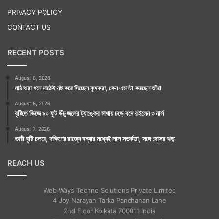
PRIVACY POLICY
CONTACT US
RECENT POSTS
August 8, 2026
মাঠ ভরা ধনে মাঠেই নষ্ট করে দিচ্ছেন কৃষকরা, কেন এমনটা করছেন তাঁরা
August 8, 2026
বৃষ্টিতে ভিজে ৯০ ফুট উঁচু জলের ট্যাঙ্কের মাথায় চড়ে বসে রইলেন ৩ নার্স
August 7, 2026
ভারী বৃষ্টি চলবে, দক্ষিণের রাজ্যে বন্যার মধ্যেই লাল সতর্কতা, সঙ্গে দোসর ঝড়
REACH US
Web Ways Techno Solutions Private Limited
4 Joy Narayan Tarka Panchanan Lane
2nd Floor Kolkata 700011 India