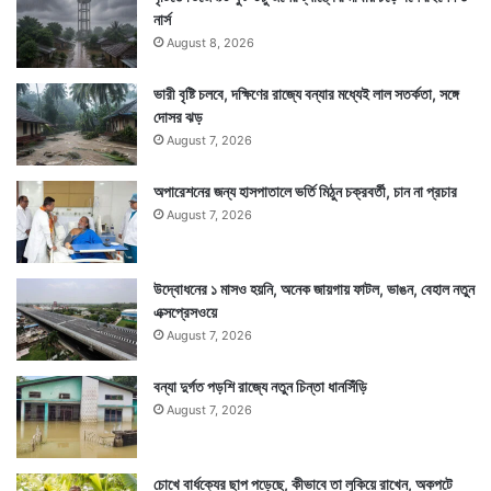
নার্স
August 8, 2026
ভারী বৃষ্টি চলবে, দক্ষিণের রাজ্যে বন্যার মধ্যেই লাল সতর্কতা, সঙ্গে
দোসর ঝড়
August 7, 2026
অপারেশনের জন্য হাসপাতালে ভর্তি মিঠুন চক্রবর্তী, চান না প্রচার
August 7, 2026
উদ্বোধনের ১ মাসও হয়নি, অনেক জায়গায় ফাটল, ভাঙন, বেহাল নতুন
এক্সপ্রেসওয়ে
August 7, 2026
বন্যা দুর্গত পড়শি রাজ্যে নতুন চিন্তা ধানসিঁড়ি
August 7, 2026
চোখে বার্ধক্যের ছাপ পড়েছে, কীভাবে তা লুকিয়ে রাখেন, অকপটে