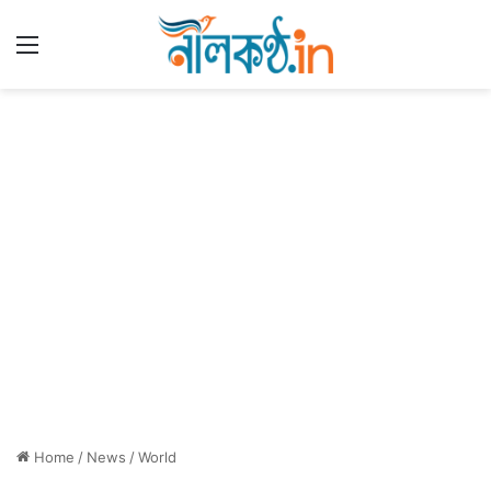
Menu
Home
/
News
/
World