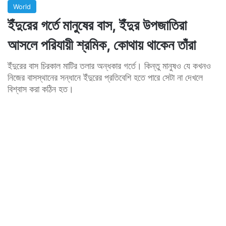
World
ইঁদুরের গর্তে মানুষের বাস, ইঁদুর উপজাতিরা
আসলে পরিযায়ী শ্রমিক, কোথায় থাকেন তাঁরা
ইঁদুরের বাস চিরকাল মাটির তলার অন্ধকার গর্তে। কিন্তু মানুষও যে কখনও
নিজের বাসস্থানের সন্ধানে ইঁদুরের প্রতিবেশি হতে পারে সেটা না দেখলে
বিশ্বাস করা কঠিন হত।