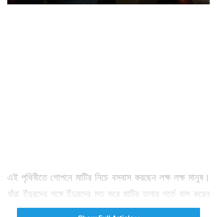
এই পৃথিবীতে গোপনে মাটির নিচে বসবাস করছেন লক্ষ লক্ষ মানুষ।
যাঁরা ইঁদুরদের সঙ্গে ইঁদুরদের মত করে মাটির তলার গর্তে বাস করেন
বলে তাদের ইঁদুর উপজাতি বলে ডাকা হয়। এঁরা মূলত পরিযায়ী