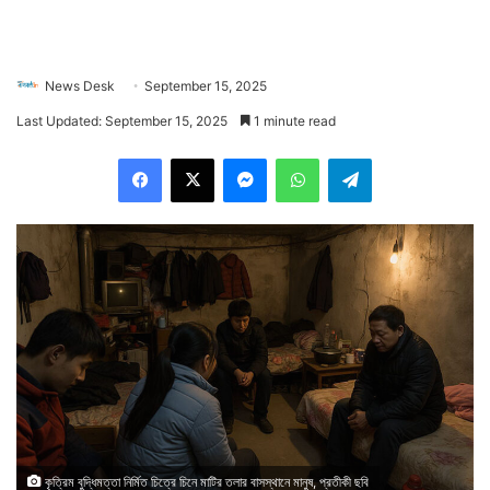
News Desk
September 15, 2025
Last Updated: September 15, 2025
1 minute read
Facebook
X
Messenger
WhatsApp
Telegram
কৃত্রিম বুদ্ধিমত্তা নির্মিত চিত্রে চিনে মাটির তলার বাসস্থানে মানুষ, প্রতীকী ছবি