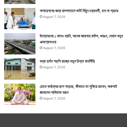
অপারেশনের জন্য হাসপাতালে ভর্তি মিঠুন চক্রবর্তী, চান না প্রচার
August 7, 2026
উদ্বোধনের ১ মাসও হয়নি, অনেক জায়গায় ফাটল, ভাঙন, বেহাল নতুন
এক্সপ্রেসওয়ে
August 7, 2026
বন্যা দুর্গত পড়শি রাজ্যে নতুন চিন্তা ধানসিঁড়ি
August 7, 2026
চোখে বার্ধক্যের ছাপ পড়েছে, কীভাবে তা লুকিয়ে রাখেন, অকপটে
জানালেন অমিতাভ বচ্চন
August 7, 2026