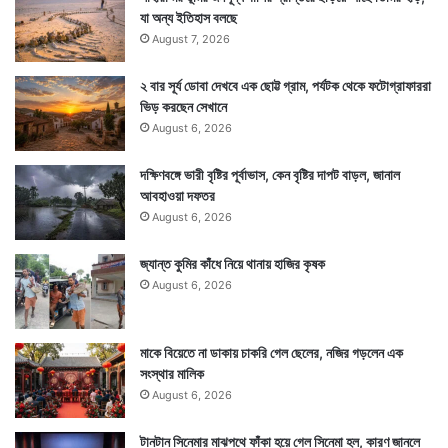
যা অন্য ইতিহাস বলছে
August 7, 2026
২ বার সূর্য ডোবা দেখবে এক ছোট্ট গ্রাম, পর্যটক থেকে ফটোগ্রাফাররা
ভিড় করছেন সেখানে
August 6, 2026
দক্ষিণবঙ্গে ভারী বৃষ্টির পূর্বাভাস, কেন বৃষ্টির দাপট বাড়ল, জানাল
আবহাওয়া দফতর
August 6, 2026
জ্যান্ত কুমির কাঁধে নিয়ে থানায় হাজির কৃষক
August 6, 2026
মাকে বিয়েতে না ডাকায় চাকরি গেল ছেলের, নজির গড়লেন এক
সংস্থার মালিক
August 6, 2026
টানটান সিনেমার মাঝপথে ফাঁকা হয়ে গেল সিনেমা হল, কারণ জানলে