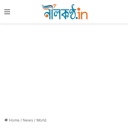
Menu
Home
/
News
/
World