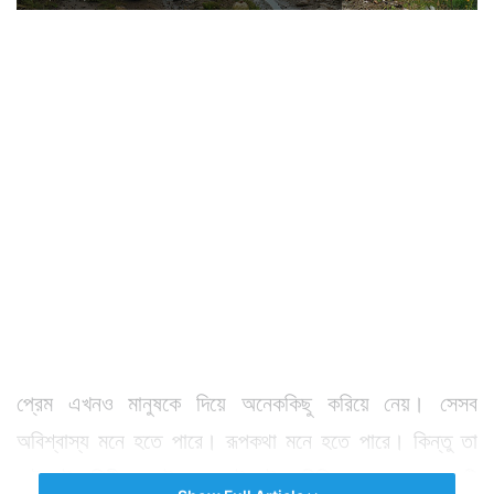
প্রেম এখনও মানুষকে দিয়ে অনেককিছু করিয়ে নেয়। সেসব
অবিশ্বাস্য মনে হতে পারে। রূপকথা মনে হতে পারে। কিন্তু তা
ঘটে এই পৃথিবীর বুকেই। তেমনই এই কাহিনি। ৩১ বছরের যুবকটি