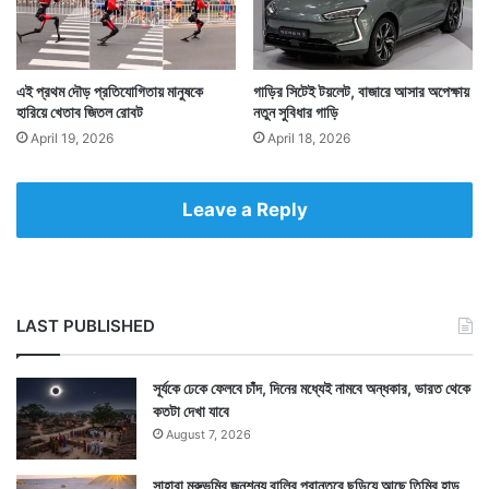
এই প্রথম দৌড় প্রতিযোগিতায় মানুষকে
গাড়ির সিটেই টয়লেট, বাজারে আসার অপেক্ষায়
হারিয়ে খেতাব জিতল রোবট
নতুন সুবিধার গাড়ি
April 19, 2026
April 18, 2026
Leave a Reply
Tags
China
LAST PUBLISHED
সূর্যকে ঢেকে ফেলবে চাঁদ, দিনের মধ্যেই নামবে অন্ধকার, ভারত থেকে
কতটা দেখা যাবে
August 7, 2026
সাহারা মরুভূমির জনশূন্য বালির প্রান্তরে ছড়িয়ে আছে তিমির হাড়,