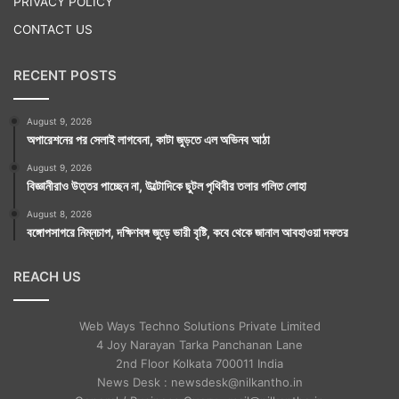
PRIVACY POLICY
CONTACT US
RECENT POSTS
August 9, 2026
অপারেশনের পর সেলাই লাগবেনা, কাটা জুড়তে এল অভিনব আঠা
August 9, 2026
বিজ্ঞানীরাও উত্তর পাচ্ছেন না, উল্টোদিকে ছুটল পৃথিবীর তলার গলিত লোহা
August 8, 2026
বঙ্গোপসাগরে নিম্নচাপ, দক্ষিণবঙ্গ জুড়ে ভারী বৃষ্টি, কবে থেকে জানাল আবহাওয়া দফতর
REACH US
Web Ways Techno Solutions Private Limited
4 Joy Narayan Tarka Panchanan Lane
2nd Floor Kolkata 700011 India
News Desk : newsdesk@nilkantho.in