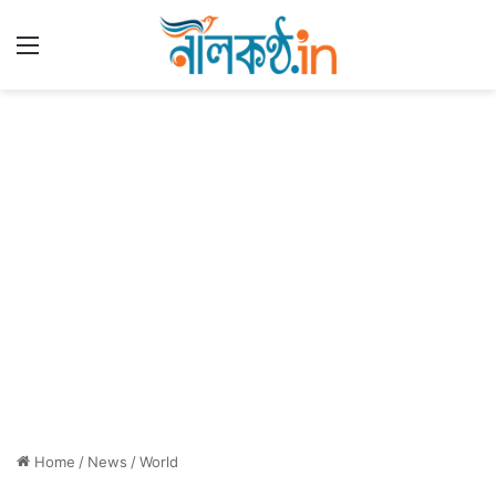
Menu
Home
/
News
/
World