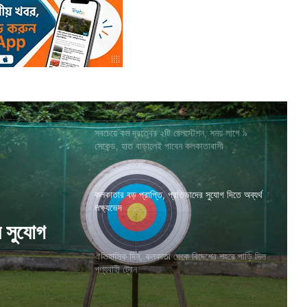
সবচেয়ে কম দূরত্বের ২টি রেলস্টেশন, সময় লাগে ৯
সেকেন্ড, হাত বাড়ালেই পাবেন কলকাতাবাসী
কলকাতার বড় প্রাপ্তি, প্রতিভাদের সুযোগ দিতে অব্যর্থ
লক্ষ্যভেদ
দেশের
ঐতিহাসিক দিন, কলকাতা থেকে বিদেশের শহরে পাড়ি দিল
পণ্যবাহী ট্রেন