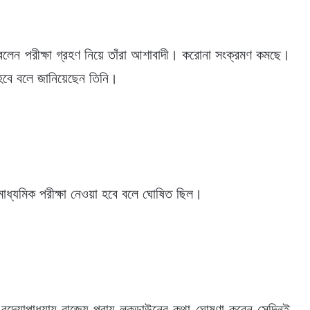
রী বলেন পরীক্ষা গ্রহণ নিয়ে তাঁরা আশাবাদী। করোনা সংক্রমণ কমছে।
া হবে বলে জানিয়েছেন তিনি।
উচ্চমাধ্যমিক পরীক্ষা নেওয়া হবে বলে ঘোষিত ছিল।
বন্দ্যোপাধ্যায় রাজ্যে প্রায় লকডাউনের কথা ঘোষণা করেন সেদিনই