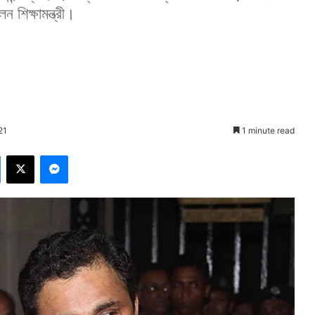
ন শিক্ষামন্ত্রী।
21
1 minute read
Facebook
X
Messenger