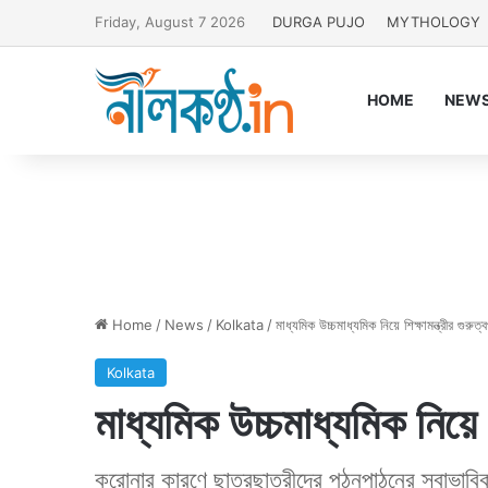
Friday, August 7 2026
DURGA PUJO
MYTHOLOGY
HOME
NEW
Home
/
News
/
Kolkata
/
মাধ্যমিক উচ্চমাধ্যমিক নিয়ে শিক্ষামন্ত্রীর গুরুত্ব
Kolkata
মাধ্যমিক উচ্চমাধ্যমিক নিয়ে শি
করোনার কারণে ছাত্রছাত্রীদের পঠনপাঠনের স্বাভাবিক 