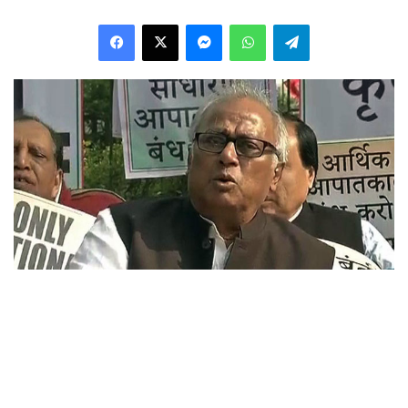
Facebook
X
Messenger
WhatsApp
Telegram