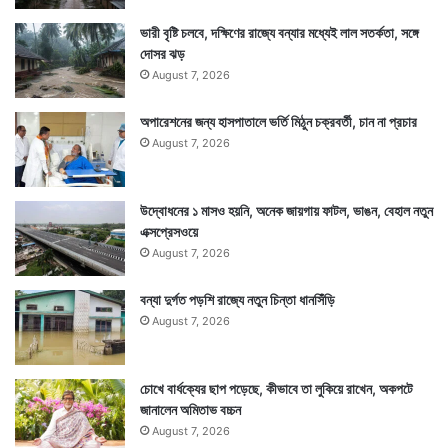
ভারী বৃষ্টি চলবে, দক্ষিণের রাজ্যে বন্যার মধ্যেই লাল সতর্কতা, সঙ্গে
দোসর ঝড়
August 7, 2026
অপারেশনের জন্য হাসপাতালে ভর্তি মিঠুন চক্রবর্তী, চান না প্রচার
August 7, 2026
উদ্বোধনের ১ মাসও হয়নি, অনেক জায়গায় ফাটল, ভাঙন, বেহাল নতুন
এক্সপ্রেসওয়ে
August 7, 2026
বন্যা দুর্গত পড়শি রাজ্যে নতুন চিন্তা ধানসিঁড়ি
August 7, 2026
চোখে বার্ধক্যের ছাপ পড়েছে, কীভাবে তা লুকিয়ে রাখেন, অকপটে
জানালেন অমিতাভ বচ্চন
August 7, 2026