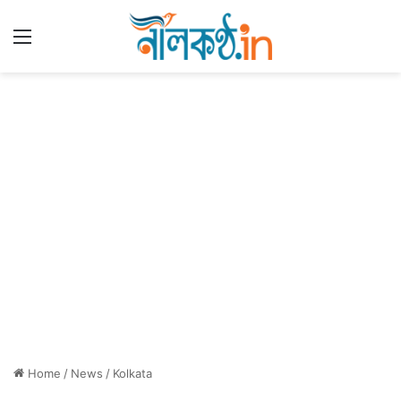
Menu
Home
/
News
/
Kolkata