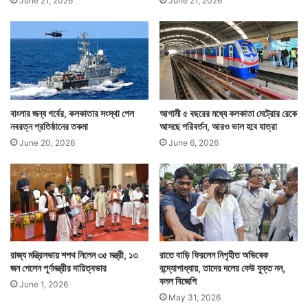
June 21, 2026
June 21, 2026
বাংলার জন্য গর্বের, কলকাতার সংস্থা পেল
আগামী ৫ বছরের মধ্যে কলকাতা মেট্রোর রেকে
নবরত্ন প্রতিষ্ঠানের তকমা
আসছে পরিবর্তন, আরও ভাল হবে যাত্রা
June 20, 2026
June 6, 2026
রাজ্য মন্ত্রিসভায় শপথ নিলেন ৩৫ মন্ত্রী, ১৩
রাতে বাড়ি ফিরলেন নিগৃহীত অভিষেক
জন পেলেন পূর্ণমন্ত্রীর দায়িত্বভার
বন্দ্যোপাধ্যায়, তাদের দলের কেউ যুক্ত নন,
বলল বিজেপি
June 1, 2026
May 31, 2026