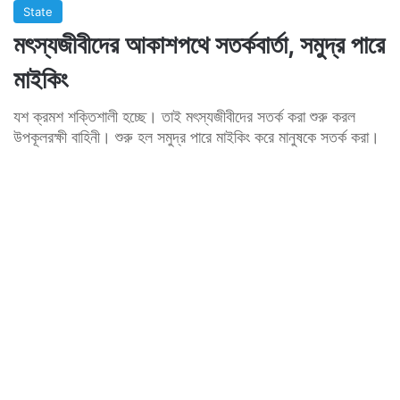
State
মৎস্যজীবীদের আকাশপথে সতর্কবার্তা, সমুদ্র পারে
মাইকিং
যশ ক্রমশ শক্তিশালী হচ্ছে। তাই মৎস্যজীবীদের সতর্ক করা শুরু করল
উপকূলরক্ষী বাহিনী। শুরু হল সমুদ্র পারে মাইকিং করে মানুষকে সতর্ক করা।