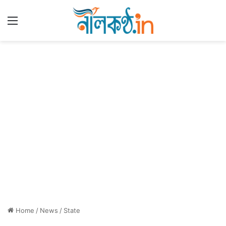
Menu
Home
/
News
/
State