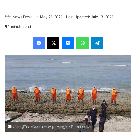
News Desk
May 21, 2021
Last Updated: July 13, 2021
1 minute read
Facebook
X
Messenger
WhatsApp
Telegram
ফাইল : ঘূর্ণিঝড় তাউতের আগে উপকূলে প্রস্তুতি, ছবি - আইএএনএস