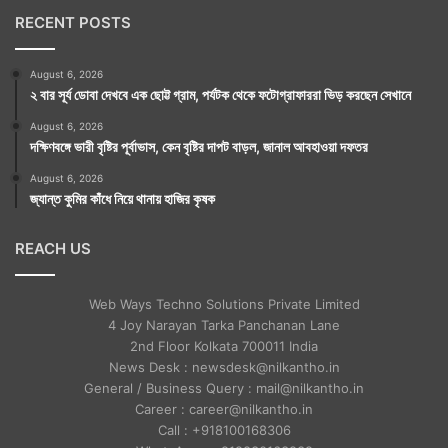
RECENT POSTS
August 6, 2026
২ বার সূর্য ডোবা দেখবে এক ছোট্ট গ্রাম, পর্যটক থেকে ফটোগ্রাফাররা ভিড় করছেন সেখানে
August 6, 2026
দক্ষিণবঙ্গে ভারী বৃষ্টির পূর্বাভাস, কেন বৃষ্টির দাপট বাড়ল, জানাল আবহাওয়া দফতর
August 6, 2026
জ্যান্ত কুমির কাঁধে নিয়ে থানায় হাজির কৃষক
REACH US
Web Ways Techno Solutions Private Limited
4 Joy Narayan Tarka Panchanan Lane
2nd Floor Kolkata 700011 India
News Desk : newsdesk@nilkantho.in
General / Business Query : mail@nilkantho.in
Career : career@nilkantho.in
Call : +918100168306