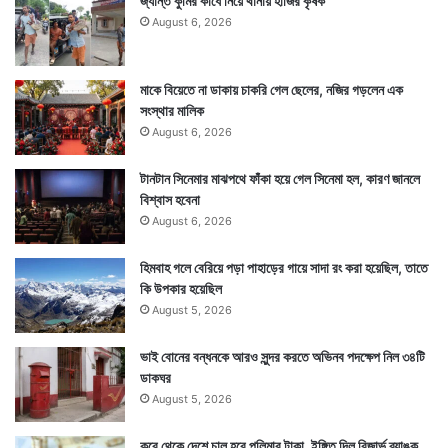
জ্যান্ত কুমির কাঁধে নিয়ে থানায় হাজির কৃষক
August 6, 2026
মাকে বিয়েতে না ডাকায় চাকরি গেল ছেলের, নজির গড়লেন এক
সংস্থার মালিক
August 6, 2026
টানটান সিনেমার মাঝপথে ফাঁকা হয়ে গেল সিনেমা হল, কারণ জানলে
বিশ্বাস হবেনা
August 6, 2026
হিমবাহ গলে বেরিয়ে পড়া পাহাড়ের গায়ে সাদা রং করা হয়েছিল, তাতে
কি উপকার হয়েছিল
August 5, 2026
ভাই বোনের বন্ধনকে আরও সুন্দর করতে অভিনব পদক্ষেপ নিল ৩৪টি
ডাকঘর
August 5, 2026
কবে থেকে দেশে চালু হবে পলিমার টাকা, ইঙ্গিত দিল রিজার্ভ ব্যাঙ্ক