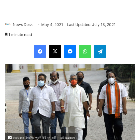
News Desk
May 4, 2021
Last Updated: July 13, 2021
1 minute read
Facebook
X
Messenger
WhatsApp
Telegram
রাজভবনে বিজেপির প্রতিনিধি দল, ছবি - আইএএনএস