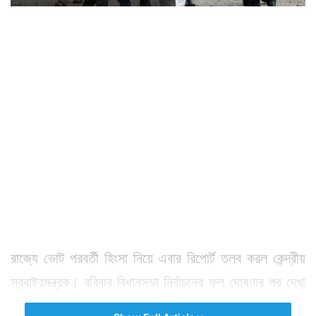
রাজ্যে ভোট পরবর্তী হিংসা নিয়ে এবার রিপোর্ট তলব করল কেন্দ্রীয়
স্বরাষ্ট্রমন্ত্রক। রবিবার বিধানসভা নির্বাচনের ফল ঘোষণার পর দেখা
যায় তৃণমূল বিপুল জনসমর্থন পেয়ে জয়ী হয়েছে।