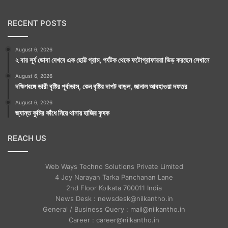
RECENT POSTS
August 6, 2026
২ বার সূর্য ডোবা দেখবে এক ছোট্ট গ্রাম, পর্যটক থেকে ফটোগ্রাফাররা ভিড় করছেন সেখানে
August 6, 2026
দক্ষিণবঙ্গে ভারী বৃষ্টির পূর্বাভাস, কেন বৃষ্টির দাপট বাড়ল, জানাল আবহাওয়া দফতর
August 6, 2026
জ্যান্ত কুমির কাঁধে নিয়ে থানায় হাজির কৃষক
REACH US
Web Ways Techno Solutions Private Limited
4 Joy Narayan Tarka Panchanan Lane
2nd Floor Kolkata 700011 India
News Desk : newsdesk@nilkantho.in
General / Business Query : mail@nilkantho.in
Career : career@nilkantho.in