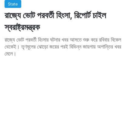
State
রাজ্যে ভোট পরবর্তী হিংসা, রিপোর্ট চাইল
স্বরাষ্ট্রমন্ত্রক
রাজ্যে ভোট পরবর্তী হিংসার ঘটনার খবর আসতে শুরু করে রবিবার বিকেল
থেকেই। তৃণমূলের ঝোড়ো জয়ের পরই বিভিন্ন জায়গায় অশান্তির খবর
মেলে।