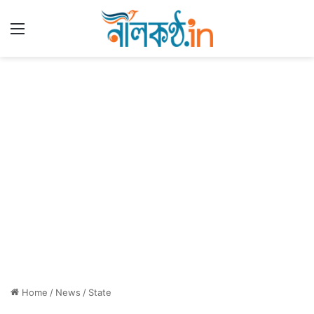
Menu
Home
/
News
/
State