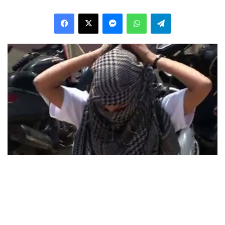
Facebook
X
Messenger
WhatsApp
Telegram