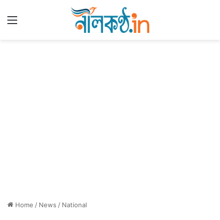
Menu
Home
/
News
/
National