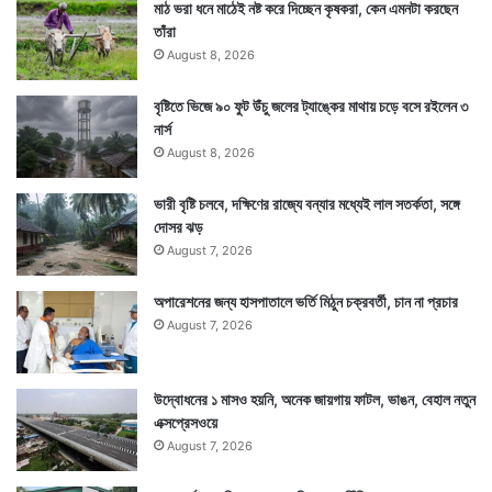
মাঠ ভরা ধনে মাঠেই নষ্ট করে দিচ্ছেন কৃষকরা, কেন এমনটা করছেন
তাঁরা
August 8, 2026
বৃষ্টিতে ভিজে ৯০ ফুট উঁচু জলের ট্যাঙ্কের মাথায় চড়ে বসে রইলেন ৩
নার্স
August 8, 2026
ভারী বৃষ্টি চলবে, দক্ষিণের রাজ্যে বন্যার মধ্যেই লাল সতর্কতা, সঙ্গে
দোসর ঝড়
August 7, 2026
অপারেশনের জন্য হাসপাতালে ভর্তি মিঠুন চক্রবর্তী, চান না প্রচার
August 7, 2026
উদ্বোধনের ১ মাসও হয়নি, অনেক জায়গায় ফাটল, ভাঙন, বেহাল নতুন
এক্সপ্রেসওয়ে
August 7, 2026