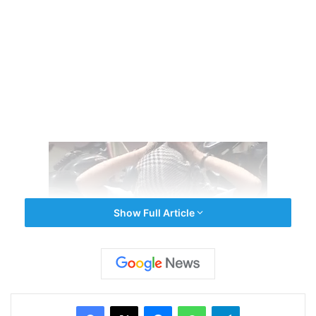
Show Full Article
প্রশান্ত মহাসাগরীয় অঞ্চলে এল নিনোর দাপটে অমানুষিক গরমে
Facebook
X
Messenger
WhatsApp
Telegram