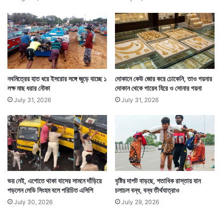
নবমিত্রের হাত ধরে ইসরোর সঙ্গে জুড়ে যাচ্ছে ১
দোকানে কেউ জোর করে ঢোকেনি, তাও গয়নার
লক্ষ মাছ ধরার নৌকা
দোকান থেকে গায়েব হিরে ও সোনার গয়না
July 31, 2026
July 31, 2026
ভয় নেই, এগোতে থাকা বাসের সামনে দাঁড়িয়ে
বৃষ্টির দাপট বাড়ছে, শতাধিক রাস্তায় যান
পড়লেন লেডি সিংহম বলে পরিচিত এসিপি
চলাচল বন্ধ, বন্ধ তীর্থযাত্রাও
July 30, 2026
July 29, 2026