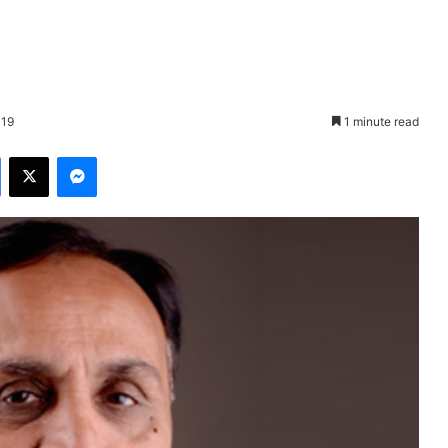
019
1 minute read
Facebook
X
Messenger