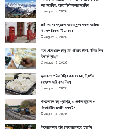
করা হয়েছিল, তাতে কি উপকার হয়েছিল
August 5, 2026
ভাই বোনের বন্ধনকে আরও সুন্দর করতে অভিনব
পদক্ষেপ নিল ৩৪টি ডাকঘর
August 5, 2026
কবে থেকে দেশে চালু হবে পলিমার টাকা, ইঙ্গিত দিল
রিজার্ভ ব্যাঙ্ক
August 5, 2026
অ্যানালগ পনির বিক্রি করা যাবেনা, দ্বিতীয়
রাজ্যেও জারি কড়া নিয়ম
August 5, 2026
পশ্চিমবঙ্গের বড় প্রাপ্তি, ৩ দেশকে জুড়বে ১৭
কিলোমিটার একটি রেললাইন
August 4, 2026
কিশোর কুমার তাঁর ঠাকুরদার কাছে ইংরাজি