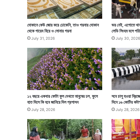
দোকানে কেউ জোর করে ঢোকেনি, তাও গয়নার দোকান
ভয় নেই, এগোতে থাকা
থেকে গায়েব হিরে ও সোনার গয়না
লেডি সিংহম বলে পর
July 31, 2026
July 30, 2026
১২ বছরে একবার ফোটা ফুল দেখতে মানুষের ঢল, ফুলে
সবে চালু হওয়া ব্রিজ
হাত দিলে কি হবে জানিয়ে দিল প্রশাসন
দিনে ১৬ কোটির কটাক
July 28, 2026
July 28, 2026