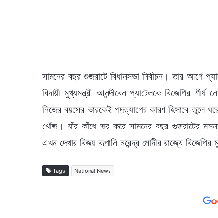
সামনের বছর গুজরাটে বিধানসভা নির্বাচন। তার আগে প্য
বিদায়ী মুখ্যমন্ত্রী আনন্দীবেন প্যাটেলকে বিজেপির শীর্
নিজের বয়সের ভারকেই পদত্যাগের কারণ হিসাবে তুলে ধরেন।
খোঁজ। যাঁর কাঁধে ভর করে সামনের বছর গুজরাটের ম
এখন দেখার বিজয় রূপানি নরেন্দ্র মোদীর রাজ্যে বিজেপির 
Tags
National News