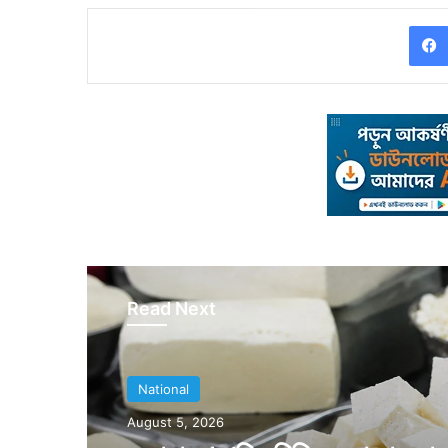
Read Next
National
August 5, 2026