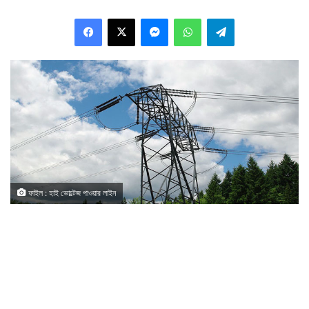
Facebook
X
Messenger
WhatsApp
Telegram
ফাইল : হাই ভোল্টেজ পাওয়ার লাইন