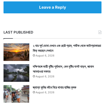
Leave a Reply
LAST PUBLISHED
২ বার সূর্য ডোবা দেখবে এক ছোট্ট গ্রাম, পর্যটক থেকে ফটোগ্রাফাররা
ভিড় করছেন সেখানে
August 6, 2026
দক্ষিণবঙ্গে ভারী বৃষ্টির পূর্বাভাস, কেন বৃষ্টির দাপট বাড়ল, জানাল
আবহাওয়া দফতর
August 6, 2026
জ্যান্ত কুমির কাঁধে নিয়ে থানায় হাজির কৃষক
August 6, 2026