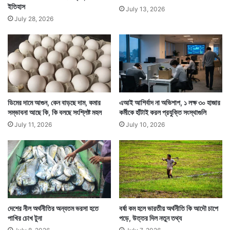
ইতিহাস
July 13, 2026
July 28, 2026
ডিমের দামে আগুন, কেন বাড়ছে দাম, কমার
এআই আশির্বাদ না অভিশাপ, ১ লক্ষ ৩০ হাজার
সম্ভাবনা আছে কি, কি বলছে সংশ্লিষ্ট মহল
কর্মীকে হাঁটাই করল প্রযুক্তি সংস্থাগুলি
July 11, 2026
July 10, 2026
দেশের নীল অর্থনীতির অন্যতম ভরসা হতে
বর্ষা কম হলে ভারতীয় অর্থনীতি কি আদৌ চাপে
পাখির চোখ টুনা
পড়ে, উত্তর দিল নতুন তথ্য