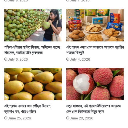
July 8, 2026
July 7, 2026
পশ্চিম এশিয়ায় শান্তি ফিরছে, অক্সিজেন পাচ্ছে
এই প্রথম ওমান গেল ভারতের অন্যতম প্রাচীন
নারকেল, অর্ডারে হাসি কৃষকদের
শহরের বিস্কুট
July 6, 2026
July 4, 2026
এই প্রথম এভাবে আম পৌঁছল বিদেশে,
নতুন সাফল্য, এই প্রথম ইউরোপের অন্যতম
ব্যবসাও হল, খরচও বাঁচল
দেশ পেল হিমালয়ের লিচুর স্বাদ
June 25, 2026
June 20, 2026