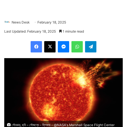
News Desk
February 18, 2025
Last Updated: February 18, 2025
1 minute read
Facebook
X
Messenger
WhatsApp
Telegram
সৌরঝড়, ছবি – সৌজন্যে – ফ্লিকার – @NASA's Marshall Space Flight Center