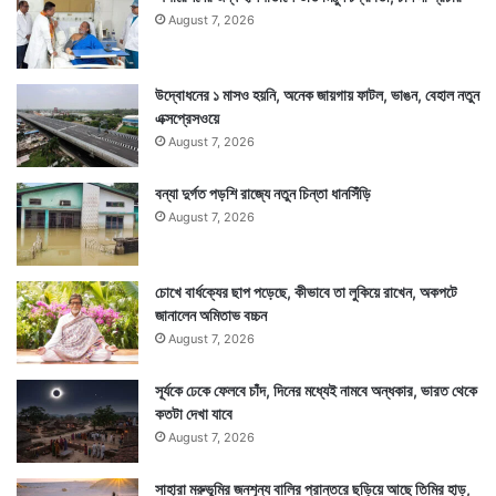
August 7, 2026
উদ্বোধনের ১ মাসও হয়নি, অনেক জায়গায় ফাটল, ভাঙন, বেহাল নতুন
এক্সপ্রেসওয়ে
August 7, 2026
বন্যা দুর্গত পড়শি রাজ্যে নতুন চিন্তা ধানসিঁড়ি
August 7, 2026
চোখে বার্ধক্যের ছাপ পড়েছে, কীভাবে তা লুকিয়ে রাখেন, অকপটে
জানালেন অমিতাভ বচ্চন
August 7, 2026
সূর্যকে ঢেকে ফেলবে চাঁদ, দিনের মধ্যেই নামবে অন্ধকার, ভারত থেকে
কতটা দেখা যাবে
August 7, 2026
সাহারা মরুভূমির জনশূন্য বালির প্রান্তরে ছড়িয়ে আছে তিমির হাড়,