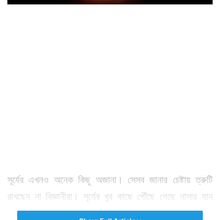
সূর্যের এখনও অনেক কিছু অজানা। সেসব জানার চেষ্টায় ত্রুটি
রাখছেন না বিজ্ঞানীরা। সূর্যের খুব কাছে পৌঁছে গেছে নাসার যান
পার্কার। ভারতের আদিত্য এল১ পয়েন্ট থেকে সূর্যকে সারাবছর