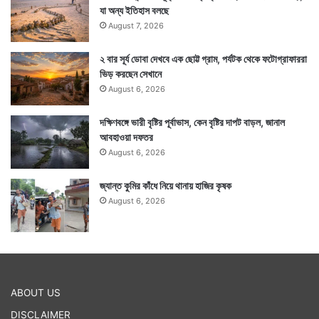
যা অন্য ইতিহাস বলছে
August 7, 2026
২ বার সূর্য ডোবা দেখবে এক ছোট্ট গ্রাম, পর্যটক থেকে ফটোগ্রাফাররা
ভিড় করছেন সেখানে
August 6, 2026
দক্ষিণবঙ্গে ভারী বৃষ্টির পূর্বাভাস, কেন বৃষ্টির দাপট বাড়ল, জানাল
আবহাওয়া দফতর
August 6, 2026
জ্যান্ত কুমির কাঁধে নিয়ে থানায় হাজির কৃষক
August 6, 2026
ABOUT US
DISCLAIMER