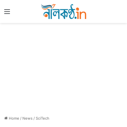
Menu
Home
/
News
/
SciTech