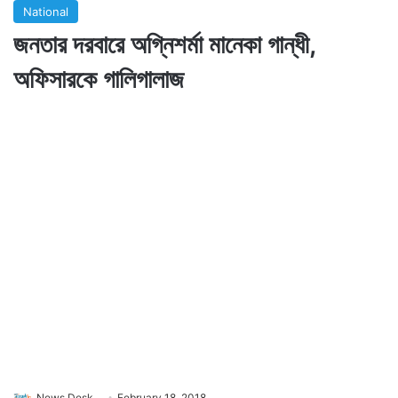
National
জনতার দরবারে অগ্নিশর্মা মানেকা গান্ধী,
অফিসারকে গালিগালাজ
News Desk
February 18, 2018