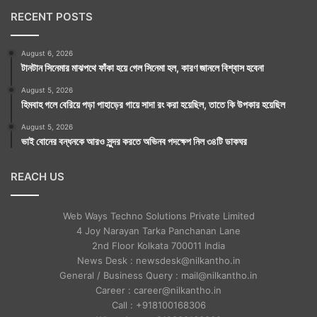
RECENT POSTS
August 6, 2026
টানটান সিনেমার মাঝপথে ফাঁকা হয়ে গেল সিনেমা হল, কারণ জানলে বিশ্বাস হবেনা
August 5, 2026
হিমবাহ গলে বেরিয়ে পড়া পাহাড়ের গায়ে সাদা রং করা হয়েছিল, তাতে কি উপকার হয়েছিল
August 5, 2026
ভাই বোনের বন্ধনকে আরও সুন্দর করতে অভিনব পদক্ষেপ নিল ৩৪টি ডাকঘর
REACH US
Web Ways Techno Solutions Private Limited
4 Joy Narayan Tarka Panchanan Lane
2nd Floor Kolkata 700011 India
News Desk : newsdesk@nilkantho.in
General / Business Query : mail@nilkantho.in
Career : career@nilkantho.in
Call : +918100168306