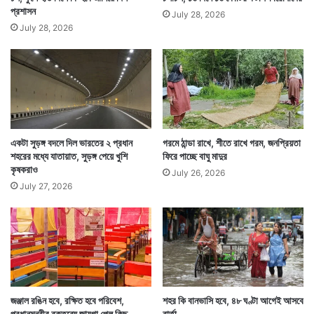
প্রশাসন
July 28, 2026
July 28, 2026
একটা সুড়ঙ্গ বদলে দিল ভারতের ২ প্রধান
গরমে ঠান্ডা রাখে, শীতে রাখে গরম, জনপ্রিয়তা
শহরের মধ্যে যাতায়াত, সুড়ঙ্গ পেয়ে খুশি
ফিরে পাচ্ছে বাঘু মাদুর
কৃষকরাও
July 26, 2026
July 27, 2026
জঞ্জাল রঙিন হবে, রক্ষিত হবে পরিবেশ,
শহর কি বানভাসি হবে, ৪৮ ঘণ্টা আগেই আসবে
প্রধানমন্ত্রীর বক্তব্যে জায়গা পেল কিছু
বার্তা