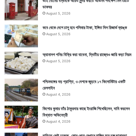
ভাই বোনের বন্ধনকে আরও সুন্দর করতে অভিনব পদক্ষেপ নিল ৩৪টি
ডাকঘর
August 5, 2026
কবে থেকে দেশে চালু হবে পলিমার টাকা, ইঙ্গিত দিল রিজার্ভ ব্যাঙ্ক
August 5, 2026
অ্যানালগ পনির বিক্রি করা যাবেনা, দ্বিতীয় রাজ্যেও জারি কড়া নিয়ম
August 5, 2026
পশ্চিমবঙ্গের বড় প্রাপ্তি, ৩ দেশকে জুড়বে ১৭ কিলোমিটার একটি
রেললাইন
August 4, 2026
কিশোর কুমার তাঁর ঠাকুরদার কাছে ইংরাজি শিখেছিলেন, দাবি করলেন
বিখ্যাত অভিনেত্রী
August 4, 2026
বাড়িতে কেউ ঢুকেছে, ফোন পেয়ে সেখানে হাজির হয়ে চক্ষু ছানাবড়া