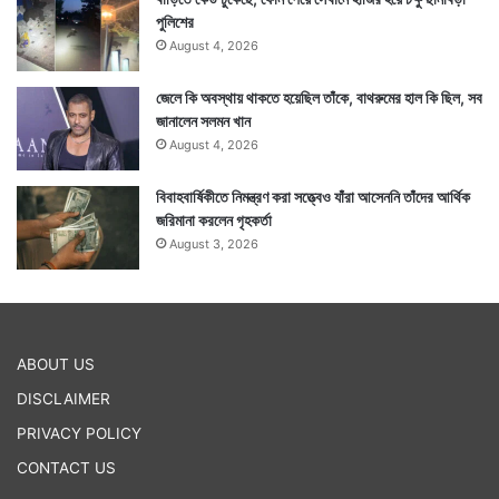
পুলিশের
August 4, 2026
জেলে কি অবস্থায় থাকতে হয়েছিল তাঁকে, বাথরুমের হাল কি ছিল, সব
জানালেন সলমন খান
August 4, 2026
বিবাহবার্ষিকীতে নিমন্ত্রণ করা সত্ত্বেও যাঁরা আসেননি তাঁদের আর্থিক
জরিমানা করলেন গৃহকর্তা
August 3, 2026
ABOUT US
DISCLAIMER
PRIVACY POLICY
CONTACT US