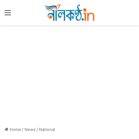
Menu
Home
/
News
/
National