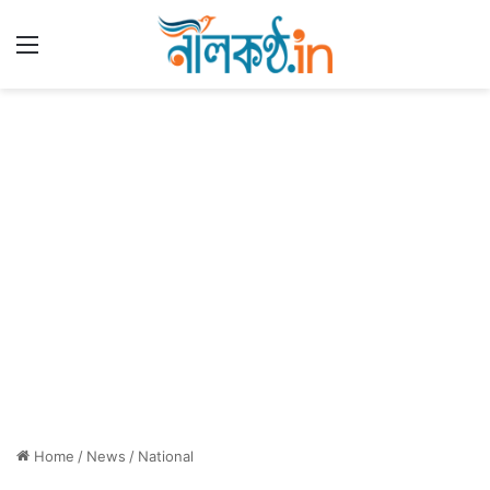
Menu
Home
/
News
/
National