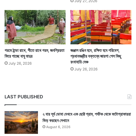
July 27, 2026
Tags
National News
গরমে ঠান্ডা রাখে, শীতে রাখে গরম, জনপ্রিয়তা
জঞ্জাল রঙিন হবে, রক্ষিত হবে পরিবেশ,
ফিরে পাচ্ছে বাঘু মাদুর
প্রধানমন্ত্রীর বক্তব্যে জায়গা পেল কিছু
রংবাহারি বেঞ্চ
July 26, 2026
July 26, 2026
LAST PUBLISHED
২ বার সূর্য ডোবা দেখবে এক ছোট্ট গ্রাম, পর্যটক থেকে ফটোগ্রাফাররা
ভিড় করছেন সেখানে
August 6, 2026