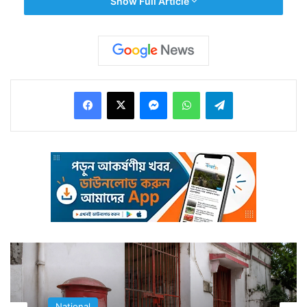
Show Full Article
Facebook
X
Messenger
WhatsApp
Telegram
গত ৩৬ বছর ধরে দেশের বিভিন্ন জায়গায় হাজির হয়েছে সে।
তারপর সেখানকার একটি বিলাসবহুল হোটেলকে বেছে নিয়েছে।
সেখানে ঘর নিয়েছে। সেই ঘরে দিনের পর দিন কাটিয়েছে।
National