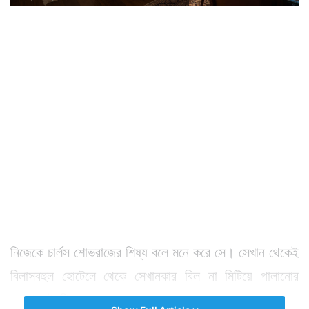
নিজেকে চার্লস শোভরাজের শিষ্য বলে মনে করে সে। সেখান থেকেই
বিলাসবহুল হোটেলে থেকে সেখানকার বিল না মিটিয়ে পালানোর
প্রবণতা তৈরি হয়।