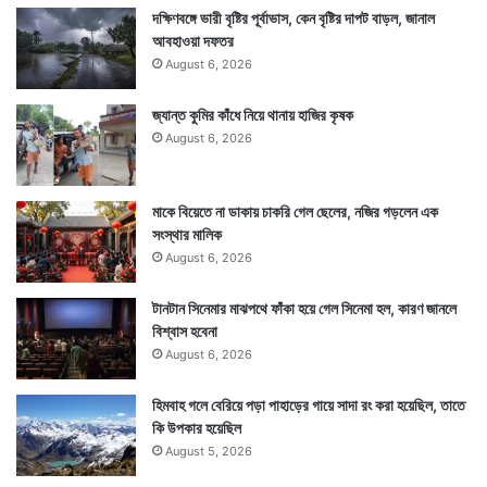
দক্ষিণবঙ্গে ভারী বৃষ্টির পূর্বাভাস, কেন বৃষ্টির দাপট বাড়ল, জানাল
আবহাওয়া দফতর
August 6, 2026
জ্যান্ত কুমির কাঁধে নিয়ে থানায় হাজির কৃষক
August 6, 2026
মাকে বিয়েতে না ডাকায় চাকরি গেল ছেলের, নজির গড়লেন এক
সংস্থার মালিক
August 6, 2026
টানটান সিনেমার মাঝপথে ফাঁকা হয়ে গেল সিনেমা হল, কারণ জানলে
বিশ্বাস হবেনা
August 6, 2026
হিমবাহ গলে বেরিয়ে পড়া পাহাড়ের গায়ে সাদা রং করা হয়েছিল, তাতে
কি উপকার হয়েছিল
August 5, 2026