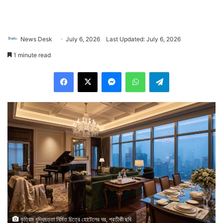
News Desk
July 6, 2026
Last Updated: July 6, 2026
1 minute read
Facebook
X
Messenger
WhatsApp
Telegram
কৃত্রিম বুদ্ধিমত্তা নির্মিত চিত্রে হোটেলের ঘর, প্রতীকী ছবি