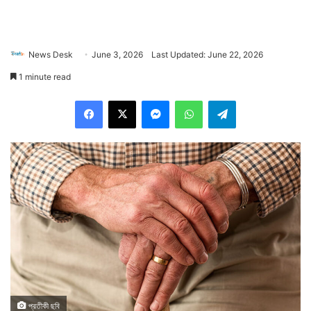
News Desk
June 3, 2026
Last Updated: June 22, 2026
1 minute read
Facebook
X
Messenger
WhatsApp
Telegram
প্রতীকী ছবি