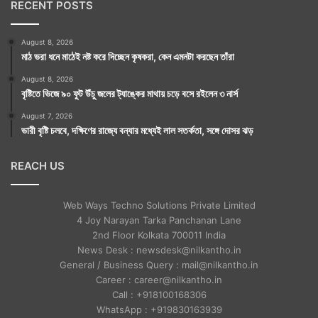
RECENT POSTS
August 8, 2026
মাঠ ভরা ধনে মাঠেই নষ্ট করে দিচ্ছেন কৃষকরা, কেন এমনটা করছেন তাঁরা
August 8, 2026
বৃষ্টিতে ভিজে ৯০ ফুট উঁচু জলের ট্যাঙ্কের মাথায় চড়ে বসে রইলেন ৩ নার্স
August 7, 2026
ভারী বৃষ্টি চলবে, দক্ষিণের রাজ্যে বন্যার মধ্যেই লাল সতর্কতা, সঙ্গে দোসর ঝড়
REACH US
Web Ways Techno Solutions Private Limited
4 Joy Narayan Tarka Panchanan Lane
2nd Floor Kolkata 700011 India
News Desk : newsdesk@nilkantho.in
General / Business Query : mail@nilkantho.in
Career : career@nilkantho.in
Call : +918100168306
WhatsApp : +919830163939