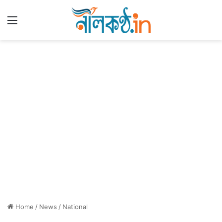
Menu
Home
/
News
/
National