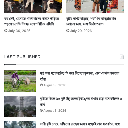
২১ বছর পর সরকারি চাকরিতে যোগ দেওয়ার পত্র হাতে পেলেন
ভয় নেই, এগোতে থাকা বাসের সামনে দাঁড়িয়ে
বৃষ্টির দাপট বাড়ছে, শতাধিক রাস্তায় যান
পড়লেন লেডি সিংহম বলে পরিচিত এসিপি
চলাচল বন্ধ, বন্ধ তীর্থযাত্রাও
আবদুল। কিন্তু এমন সময় পেলেন যখন তাঁর সরকারি চাকরি থেকে
July 30, 2026
July 29, 2026
অবসরের বয়সও পার করে গেছে।
LAST PUBLISHED
মাঠ ভরা ধনে মাঠেই নষ্ট করে দিচ্ছেন কৃষকরা, কেন এমনটা করছেন
তাঁরা
August 8, 2026
বৃষ্টিতে ভিজে ৯০ ফুট উঁচু জলের ট্যাঙ্কের মাথায় চড়ে বসে রইলেন ৩
নার্স
August 8, 2026
ভারী বৃষ্টি চলবে, দক্ষিণের রাজ্যে বন্যার মধ্যেই লাল সতর্কতা, সঙ্গে