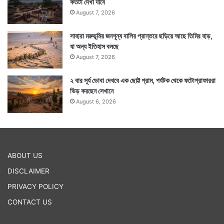
কতটা দেখা যাবে
August 7, 2026
সাহারা মরুভূমির জনশূন্য বালির প্রান্তরে ছড়িয়ে আছে তিমির হাড়,
যা অন্য ইতিহাস বলছে
August 7, 2026
২ বার সূর্য ডোবা দেখবে এক ছোট্ট গ্রাম, পর্যটক থেকে ফটোগ্রাফাররা
ভিড় করছেন সেখানে
August 6, 2026
ABOUT US
DISCLAIMER
PRIVACY POLICY
CONTACT US