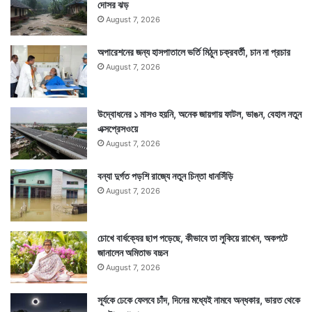
দোসর ঝড়
August 7, 2026
Tags
National News
অপারেশনের জন্য হাসপাতালে ভর্তি মিঠুন চক্রবর্তী, চান না প্রচার
August 7, 2026
উদ্বোধনের ১ মাসও হয়নি, অনেক জায়গায় ফাটল, ভাঙন, বেহাল নতুন
এক্সপ্রেসওয়ে
August 7, 2026
বন্যা দুর্গত পড়শি রাজ্যে নতুন চিন্তা ধানসিঁড়ি
August 7, 2026
চোখে বার্ধক্যের ছাপ পড়েছে, কীভাবে তা লুকিয়ে রাখেন, অকপটে
জানালেন অমিতাভ বচ্চন
August 7, 2026
সূর্যকে ঢেকে ফেলবে চাঁদ, দিনের মধ্যেই নামবে অন্ধকার, ভারত থেকে