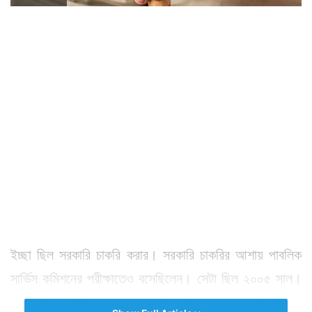
ইচ্ছা ছিল সরকারি চাকরি করার। সরকারি চাকরির আশায় পাবলিক
সার্ভিস কমিশনের পরীক্ষাতেও বসেছিলেন। সেটা ছিল ২০০৫ সাল।
সেই পরীক্ষায় তিনি পাশ করেন। তাঁর তালিকায় নামও ওঠে। কিন্তু