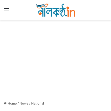
Menu
Home
/
News
/
National