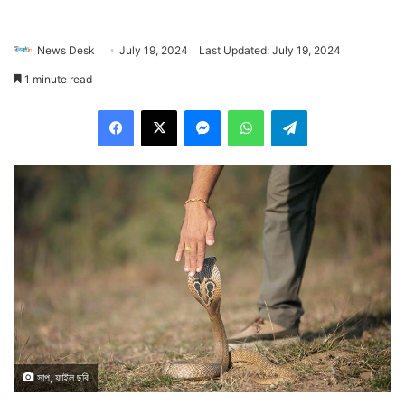
News Desk
July 19, 2024
Last Updated: July 19, 2024
1 minute read
Facebook
X
Messenger
WhatsApp
Telegram
সাপ, ফাইল ছবি