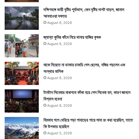
দক্ষিণবঙ্গে ভারী বৃষ্টির পূর্বাভাস, কেন বৃষ্টির দাপট বাড়ল, জানাল
আবহাওয়া দফতর
August 6, 2026
Tags
National News
জ্যান্ত কুমির কাঁধে নিয়ে থানায় হাজির কৃষক
August 6, 2026
মাকে বিয়েতে না ডাকায় চাকরি গেল ছেলের, নজির গড়লেন এক
সংস্থার মালিক
August 6, 2026
টানটান সিনেমার মাঝপথে ফাঁকা হয়ে গেল সিনেমা হল, কারণ জানলে
বিশ্বাস হবেনা
August 6, 2026
হিমবাহ গলে বেরিয়ে পড়া পাহাড়ের গায়ে সাদা রং করা হয়েছিল, তাতে
কি উপকার হয়েছিল
August 5, 2026