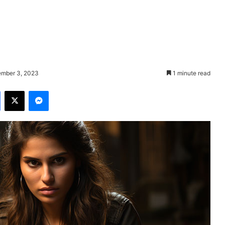
ember 3, 2023
1 minute read
Facebook
X
Messenger