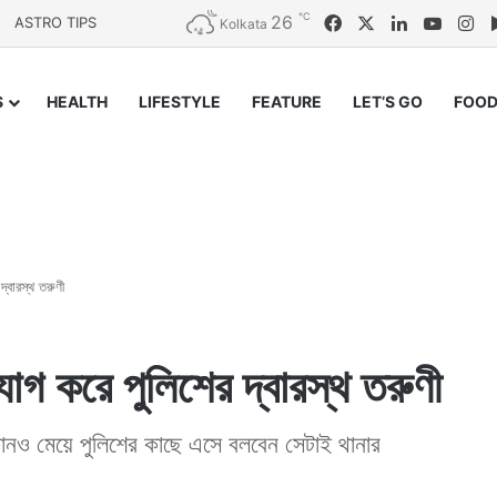
℃
26
Facebook
X
LinkedIn
YouTu
In
ASTRO TIPS
Kolkata
S
HEALTH
LIFESTYLE
FEATURE
LET’S GO
FOOD
্বারস্থ তরুণী
োগ করে পুলিশের দ্বারস্থ তরুণী
োনও মেয়ে পুলিশের কাছে এসে বলবেন সেটাই থানার