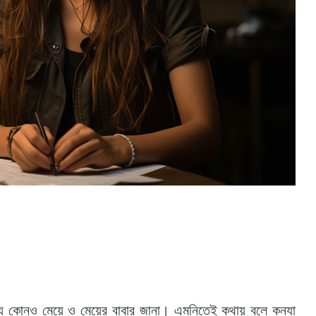
 যে কোনও মেয়ে ও মেয়ের বাবার জানা। এমনিতেই কথায় বলে কন্যা