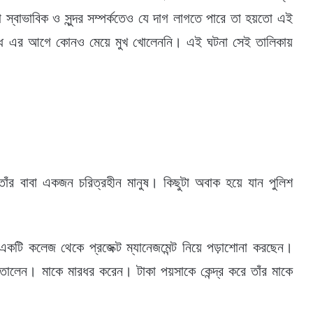
 স্বাভাবিক ও সুন্দর সম্পর্কতেও যে দাগ লাগতে পারে তা হয়তো এই
দ্ধে এর আগে কোনও মেয়ে মুখ খোলেননি। এই ঘটনা সেই তালিকায়
ঁর বাবা একজন চরিত্রহীন মানুষ। কিছুটা অবাক হয়ে যান পুলিশ
একটি কলেজ থেকে প্রজেক্ট ম্যানেজমেন্ট নিয়ে পড়াশোনা করছেন।
 তোলেন। মাকে মারধর করেন। টাকা পয়সাকে কেন্দ্র করে তাঁর মাকে