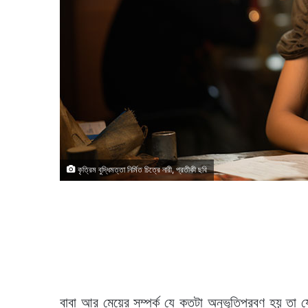
কৃত্রিম বুদ্ধিমত্তা নির্মিত চিত্রে নারী, প্রতীকী ছবি
বাবা আর মেয়ের সম্পর্ক যে কতটা অনুভূতিপ্রবণ হয় তা