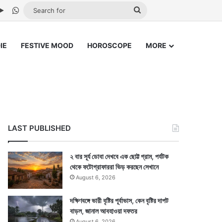
be
stagram
Google Play
WhatsApp
Search
for
IE
FESTIVE MOOD
HOROSCOPE
MORE
LAST PUBLISHED
২ বার সূর্য ডোবা দেখবে এক ছোট্ট গ্রাম, পর্যটক
থেকে ফটোগ্রাফাররা ভিড় করছেন সেখানে
August 6, 2026
দক্ষিণবঙ্গে ভারী বৃষ্টির পূর্বাভাস, কেন বৃষ্টির দাপট
বাড়ল, জানাল আবহাওয়া দফতর
August 6, 2026