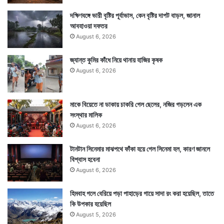
দক্ষিণবঙ্গে ভারী বৃষ্টির পূর্বাভাস, কেন বৃষ্টির দাপট বাড়ল, জানাল
আবহাওয়া দফতর
August 6, 2026
জ্যান্ত কুমির কাঁধে নিয়ে থানায় হাজির কৃষক
August 6, 2026
মাকে বিয়েতে না ডাকায় চাকরি গেল ছেলের, নজির গড়লেন এক
সংস্থার মালিক
August 6, 2026
টানটান সিনেমার মাঝপথে ফাঁকা হয়ে গেল সিনেমা হল, কারণ জানলে
বিশ্বাস হবেনা
August 6, 2026
হিমবাহ গলে বেরিয়ে পড়া পাহাড়ের গায়ে সাদা রং করা হয়েছিল, তাতে
কি উপকার হয়েছিল
August 5, 2026