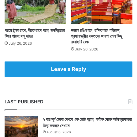
Tags
National News
গরমে ঠান্ডা রাখে, শীতে রাখে গরম, জনপ্রিয়তা
জঞ্জাল রঙিন হবে, রক্ষিত হবে পরিবেশ,
ফিরে পাচ্ছে বাঘু মাদুর
প্রধানমন্ত্রীর বক্তব্যে জায়গা পেল কিছু
রংবাহারি বেঞ্চ
July 26, 2026
July 26, 2026
Leave a Reply
LAST PUBLISHED
২ বার সূর্য ডোবা দেখবে এক ছোট্ট গ্রাম, পর্যটক থেকে ফটোগ্রাফাররা
ভিড় করছেন সেখানে
August 6, 2026