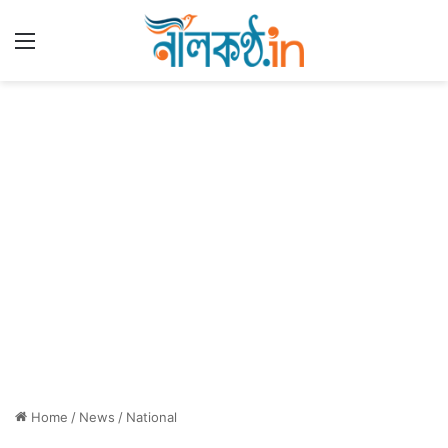
Menu
Home
/
News
/
National