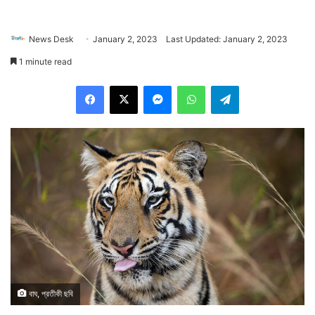
News Desk
January 2, 2023
Last Updated: January 2, 2023
1 minute read
Facebook
X
Messenger
WhatsApp
Telegram
বাঘ, প্রতীকী ছবি