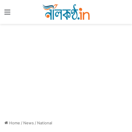
Menu
Home
/
News
/
National