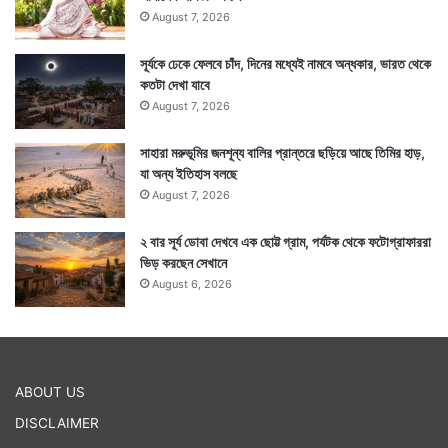
August 7, 2026
সূর্যকে ঢেকে ফেলবে চাঁদ, দিনের মধ্যেই নামবে অন্ধকার, ভারত থেকে
কতটা দেখা যাবে
August 7, 2026
সাহারা মরুভূমির জনশূন্য বালির প্রান্তরে ছড়িয়ে আছে তিমির হাড়,
যা অন্য ইতিহাস বলছে
August 7, 2026
২ বার সূর্য ডোবা দেখবে এক ছোট্ট গ্রাম, পর্যটক থেকে ফটোগ্রাফাররা
ভিড় করছেন সেখানে
August 6, 2026
ABOUT US
DISCLAIMER