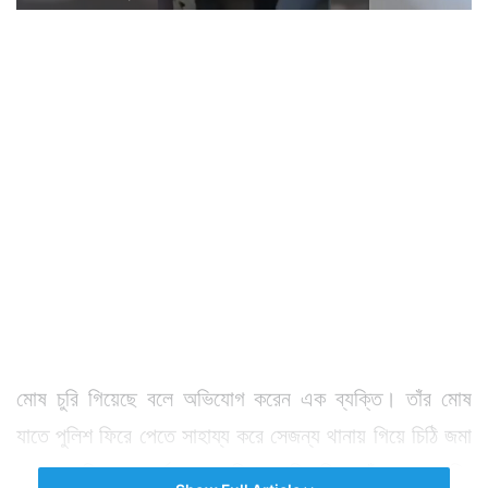
মোষ চুরি গিয়েছে বলে অভিযোগ করেন এক ব্যক্তি। তাঁর মোষ
যাতে পুলিশ ফিরে পেতে সাহায্য করে সেজন্য থানায় গিয়ে চিঠি জমা
দেন। অভিযোগ কর্তব্যরত পুলিশ আধিকারিক তাঁর মোষ চুরির