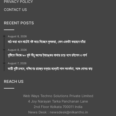
PRIVACY POLICY
CONTACT US
RECENT POSTS
August 8, 2026
মাঠ ভরা ধনে মাঠেই নষ্ট করে দিচ্ছেন কৃষকরা, কেন এমনটা করছেন তাঁরা
August 8, 2026
বৃষ্টিতে ভিজে ৯০ ফুট উঁচু জলের ট্যাঙ্কের মাথায় চড়ে বসে রইলেন ৩ নার্স
August 7, 2026
ভারী বৃষ্টি চলবে, দক্ষিণের রাজ্যে বন্যার মধ্যেই লাল সতর্কতা, সঙ্গে দোসর ঝড়
REACH US
Web Ways Techno Solutions Private Limited
4 Joy Narayan Tarka Panchanan Lane
2nd Floor Kolkata 700011 India
News Desk : newsdesk@nilkantho.in