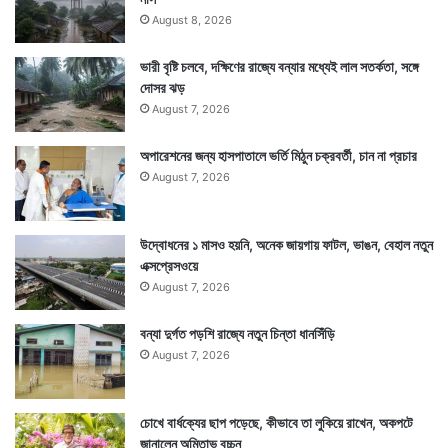
August 8, 2026
ভারী বৃষ্টি চলবে, দক্ষিণের রাজ্যে বন্যার মধ্যেই লাল সতর্কতা, সঙ্গে
দোসর ঝড়
August 7, 2026
অপারেশনের জন্য হাসপাতালে ভর্তি মিঠুন চক্রবর্তী, চান না প্রচার
August 7, 2026
উদ্বোধনের ১ মাসও হয়নি, অনেক জায়গায় ফাটল, ভাঙন, বেহাল নতুন
এক্সপ্রেসওয়ে
August 7, 2026
বন্যা দুর্গত পড়শি রাজ্যে নতুন চিন্তা ধানসিঁড়ি
August 7, 2026
চোখে বার্ধক্যের ছাপ পড়েছে, কীভাবে তা লুকিয়ে রাখেন, অকপটে
জানালেন অমিতাভ বচ্চন