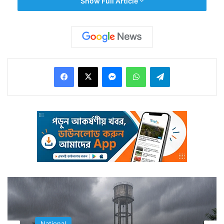
Show Full Article
Facebook
X
Messenger
WhatsApp
Telegram
এদিকে সেখানে মানুষের বসবাস রয়েছে। ফলে সেখানে করোনা
প্রতিষেধক টিকাকরণও জরুরি। কিন্তু সেই টিকাকরণের জন্য
সেখানে টিকা পৌঁছনোর প্রয়োজন রয়েছে। পাহাড় পর্বত ডিঙিয়ে
সেখানে টিকা নিয়ে পৌঁছনোই একটা বড় চিন্তা।
National