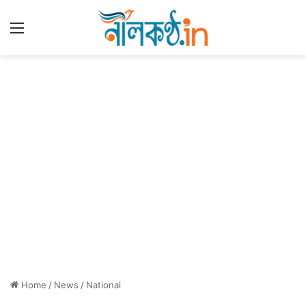
Menu
Home
/
News
/
National